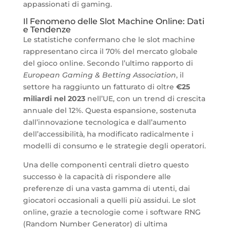
appassionati di gaming.
Il Fenomeno delle Slot Machine Online: Dati
e Tendenze
Le statistiche confermano che le slot machine
rappresentano circa il
70%
del mercato globale
del gioco online. Secondo l’ultimo rapporto di
European Gaming & Betting Association
, il
settore ha raggiunto un fatturato di oltre
€25
miliardi nel 2023
nell’UE, con un trend di crescita
annuale del 12%. Questa espansione, sostenuta
dall’innovazione tecnologica e dall’aumento
dell’accessibilità, ha modificato radicalmente i
modelli di consumo e le strategie degli operatori.
Una delle componenti centrali dietro questo
successo è la capacità di rispondere alle
preferenze di una vasta gamma di utenti, dai
giocatori occasionali a quelli più assidui. Le slot
online, grazie a tecnologie come i software RNG
(Random Number Generator) di ultima