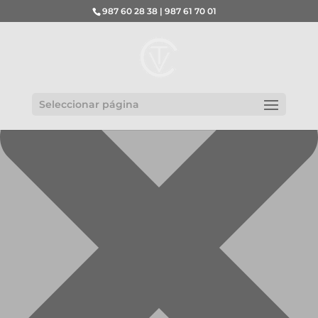
Gestionar el consentimiento de las cookies
987 60 28 38 | 987 61 70 01
Seleccionar página