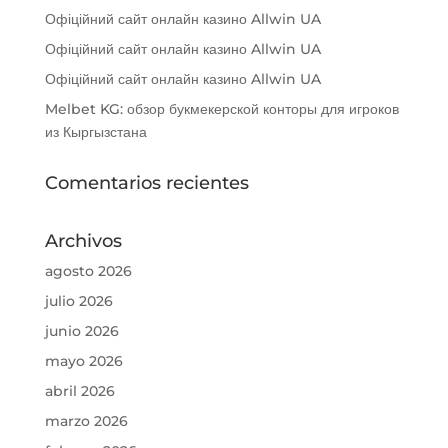
Офіційний сайт онлайн казино Allwin UA
Офіційний сайт онлайн казино Allwin UA
Офіційний сайт онлайн казино Allwin UA
Melbet KG: обзор букмекерской конторы для игроков
из Кыргызстана
Comentarios recientes
Archivos
agosto 2026
julio 2026
junio 2026
mayo 2026
abril 2026
marzo 2026