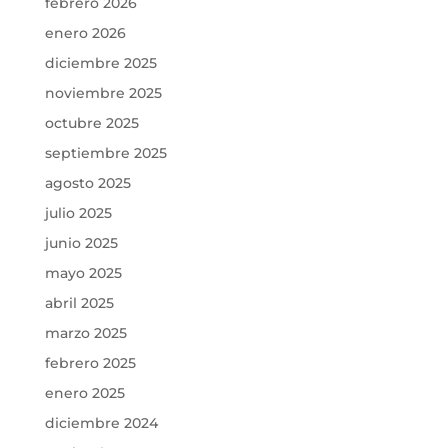
febrero 2026
enero 2026
diciembre 2025
noviembre 2025
octubre 2025
septiembre 2025
agosto 2025
julio 2025
junio 2025
mayo 2025
abril 2025
marzo 2025
febrero 2025
enero 2025
diciembre 2024