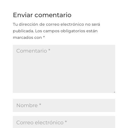
Enviar comentario
Tu dirección de correo electrónico no será
publicada.
Los campos obligatorios están
marcados con
*