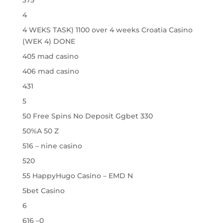
4
4 WEKS TASK) 1100 over 4 weeks Croatia Casino
(WEK 4) DONE
405 mad casino
406 mad casino
431
5
50 Free Spins No Deposit Ggbet 330
50%A 50 Z
516 – nine casino
520
55 HappyHugo Casino – EMD N
5bet Casino
6
616 –0