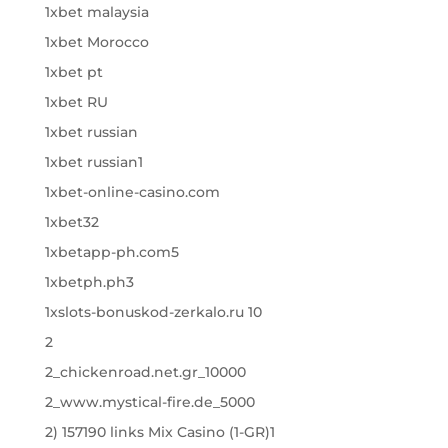
1xbet malaysia
1xbet Morocco
1xbet pt
1xbet RU
1xbet russian
1xbet russian1
1xbet-online-casino.com
1xbet32
1xbetapp-ph.com5
1xbetph.ph3
1xslots-bonuskod-zerkalo.ru 10
2
2_chickenroad.net.gr_10000
2_www.mystical-fire.de_5000
2) 157190 links Mix Casino (1-GR)1