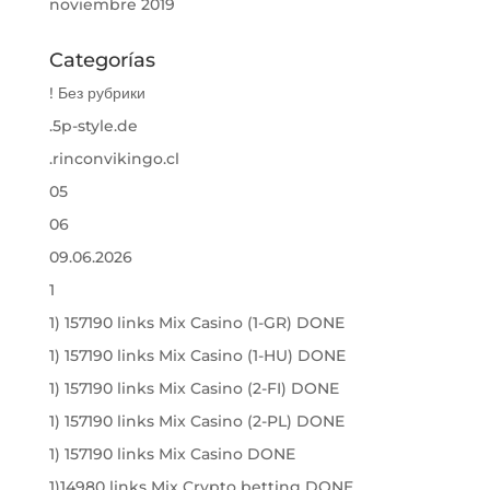
noviembre 2019
Categorías
! Без рубрики
.5p-style.de
.rinconvikingo.cl
05
06
09.06.2026
1
1) 157190 links Mix Casino (1-GR) DONE
1) 157190 links Mix Casino (1-HU) DONE
1) 157190 links Mix Casino (2-FI) DONE
1) 157190 links Mix Casino (2-PL) DONE
1) 157190 links Mix Casino DONE
1)14980 links Mix Crypto betting DONE