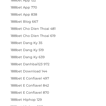
188bet App 122
188bet App 770
188bet App 838
188bet Blog 667
188bet Cho Dien Thoai 481
188bet Cho Dien Thoai 619
188bet Dang Ky 35
188bet Dang Ky 519
188bet Dang Ky 639
188bet Danhbai123 972
188bet Download 144
188bet E Confiavel 497
188bet E Confiavel 842
188bet E Confiavel 870
188bet Hiphop 129