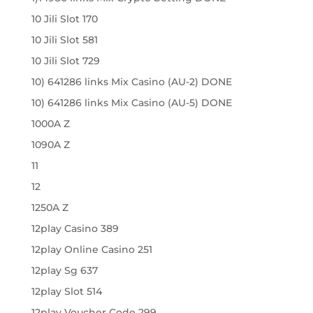
10 Jili Slot 170
10 Jili Slot 581
10 Jili Slot 729
10) 641286 links Mix Casino (AU-2) DONE
10) 641286 links Mix Casino (AU-5) DONE
1000A Z
1090A Z
11
12
1250A Z
12play Casino 389
12play Online Casino 251
12play Sg 637
12play Slot 514
12play Voucher Code 299