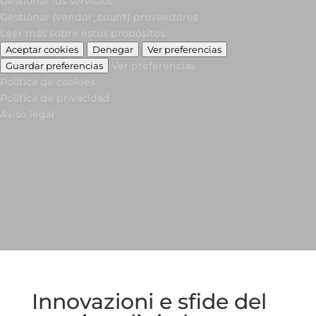
Gestionar los servicios
Gestionar {vendor_count} proveedores
Leer más sobre estos propósitos
Aceptar cookies
Denegar
Ver preferencias
Ver preferencias
Guardar preferencias
Política de cookies
Política de privacidad
Aviso legal
Innovazioni e sfide del