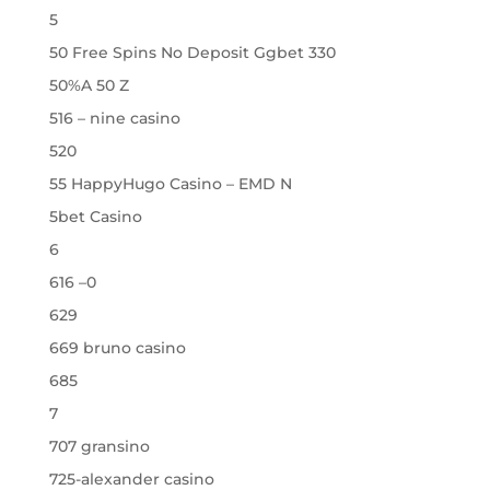
5
50 Free Spins No Deposit Ggbet 330
50%A 50 Z
516 – nine casino
520
55 HappyHugo Casino – EMD N
5bet Casino
6
616 –0
629
669 bruno casino
685
7
707 gransino
725-alexander casino