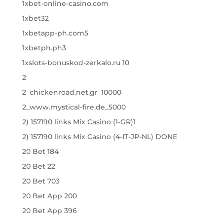
1xbet-online-casino.com
1xbet32
1xbetapp-ph.com5
1xbetph.ph3
1xslots-bonuskod-zerkalo.ru 10
2
2_chickenroad.net.gr_10000
2_www.mystical-fire.de_5000
2) 157190 links Mix Casino (1-GR)1
2) 157190 links Mix Casino (4-IT-JP-NL) DONE
20 Bet 184
20 Bet 22
20 Bet 703
20 Bet App 200
20 Bet App 396