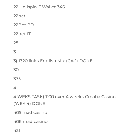
22 Hellspin E Wallet 346
22bet
22Bet BD
22bet IT
25
3
3) 1320 links English Mix (CA-1) DONE
30
375
4
4 WEKS TASK) 1100 over 4 weeks Croatia Casino
(WEK 4) DONE
405 mad casino
406 mad casino
431