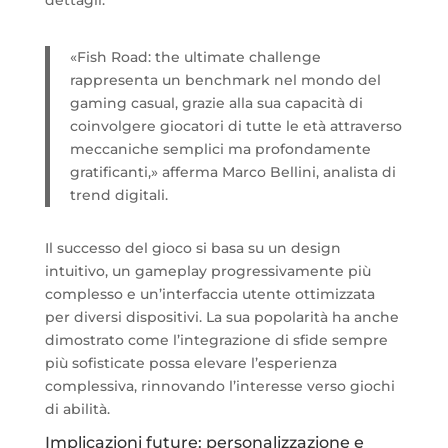
«Fish Road: the ultimate challenge
rappresenta un benchmark nel mondo del
gaming casual, grazie alla sua capacità di
coinvolgere giocatori di tutte le età attraverso
meccaniche semplici ma profondamente
gratificanti,» afferma Marco Bellini, analista di
trend digitali.
Il successo del gioco si basa su un design
intuitivo, un gameplay progressivamente più
complesso e un’interfaccia utente ottimizzata
per diversi dispositivi. La sua popolarità ha anche
dimostrato come l’integrazione di sfide sempre
più sofisticate possa elevare l’esperienza
complessiva, rinnovando l’interesse verso giochi
di abilità.
Implicazioni future: personalizzazione e