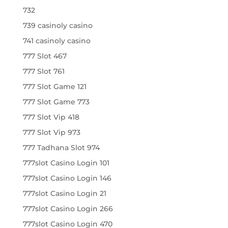
732
739 casinoly casino
741 casinoly casino
777 Slot 467
777 Slot 761
777 Slot Game 121
777 Slot Game 773
777 Slot Vip 418
777 Slot Vip 973
777 Tadhana Slot 974
777slot Casino Login 101
777slot Casino Login 146
777slot Casino Login 21
777slot Casino Login 266
777slot Casino Login 470