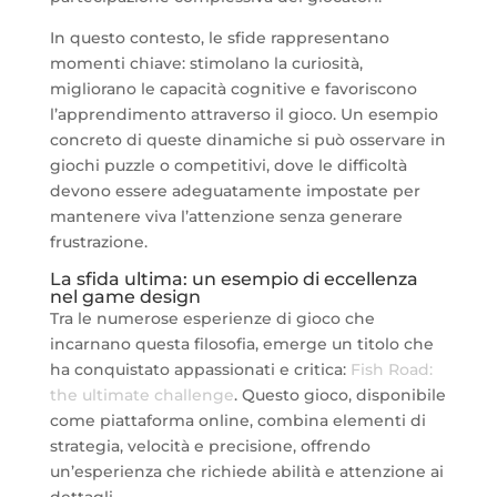
In questo contesto, le sfide rappresentano
momenti chiave: stimolano la curiosità,
migliorano le capacità cognitive e favoriscono
l’apprendimento attraverso il gioco. Un esempio
concreto di queste dinamiche si può osservare in
giochi puzzle o competitivi, dove le difficoltà
devono essere adeguatamente impostate per
mantenere viva l’attenzione senza generare
frustrazione.
La sfida ultima: un esempio di eccellenza
nel game design
Tra le numerose esperienze di gioco che
incarnano questa filosofia, emerge un titolo che
ha conquistato appassionati e critica:
Fish Road:
the ultimate challenge
. Questo gioco, disponibile
come piattaforma online, combina elementi di
strategia, velocità e precisione, offrendo
un’esperienza che richiede abilità e attenzione ai
dettagli.