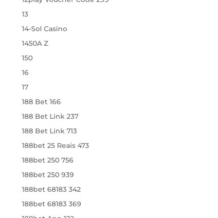
13
14-Sol Casino
1450A Z
150
16
17
188 Bet 166
188 Bet Link 237
188 Bet Link 713
188bet 25 Reais 473
188bet 250 756
188bet 250 939
188bet 68183 342
188bet 68183 369