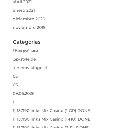
abril 2021
enero 2021
diciembre 2020
noviembre 2019
Categorías
! Без рубрики
.5p-style.de
.rinconvikingo.cl
05
06
09.06.2026
1
1) 157190 links Mix Casino (1-GR) DONE
1) 157190 links Mix Casino (1-HU) DONE
1) 157190 links Mix Casino (2-FI) DONE