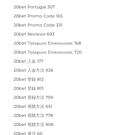
20bet Portugal 307
20bet Promo Code 165
20bet Promo Code 331
20bet Reviews 693
20bet Τηλεφωνο Επικοινωνιας 168
20bet Τηλεφωνο Επικοινωνιας 720
20bet 入金 177
20bet 入金方法 926
20bet 登録 812
20bet 登録 813
20bet 登録方法 759
20bet 視聴方法 651
20bet 視聴方法 778
20bet 視聴方法 906
20bet 違法 60