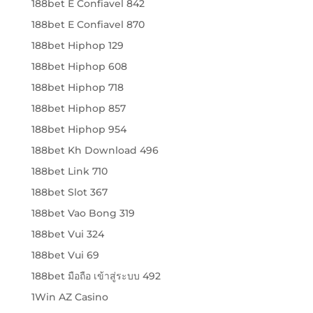
188bet E Confiavel 842
188bet E Confiavel 870
188bet Hiphop 129
188bet Hiphop 608
188bet Hiphop 718
188bet Hiphop 857
188bet Hiphop 954
188bet Kh Download 496
188bet Link 710
188bet Slot 367
188bet Vao Bong 319
188bet Vui 324
188bet Vui 69
188bet มือถือ เข้าสู่ระบบ 492
1Win AZ Casino