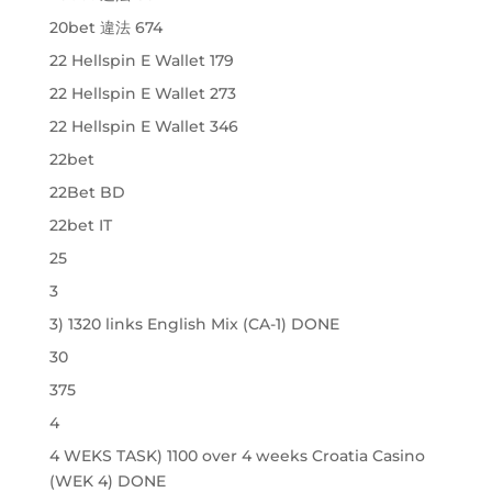
20bet 違法 674
22 Hellspin E Wallet 179
22 Hellspin E Wallet 273
22 Hellspin E Wallet 346
22bet
22Bet BD
22bet IT
25
3
3) 1320 links English Mix (CA-1) DONE
30
375
4
4 WEKS TASK) 1100 over 4 weeks Croatia Casino
(WEK 4) DONE