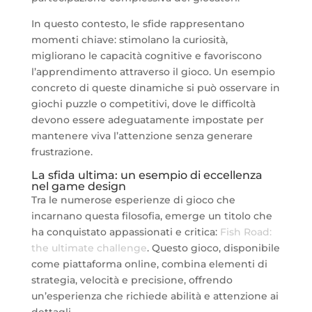
In questo contesto, le sfide rappresentano
momenti chiave: stimolano la curiosità,
migliorano le capacità cognitive e favoriscono
l’apprendimento attraverso il gioco. Un esempio
concreto di queste dinamiche si può osservare in
giochi puzzle o competitivi, dove le difficoltà
devono essere adeguatamente impostate per
mantenere viva l’attenzione senza generare
frustrazione.
La sfida ultima: un esempio di eccellenza
nel game design
Tra le numerose esperienze di gioco che
incarnano questa filosofia, emerge un titolo che
ha conquistato appassionati e critica:
Fish Road:
the ultimate challenge
. Questo gioco, disponibile
come piattaforma online, combina elementi di
strategia, velocità e precisione, offrendo
un’esperienza che richiede abilità e attenzione ai
dettagli.