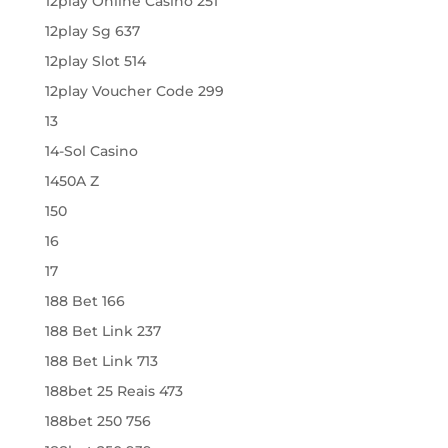
12play Online Casino 251
12play Sg 637
12play Slot 514
12play Voucher Code 299
13
14-Sol Casino
1450A Z
150
16
17
188 Bet 166
188 Bet Link 237
188 Bet Link 713
188bet 25 Reais 473
188bet 250 756