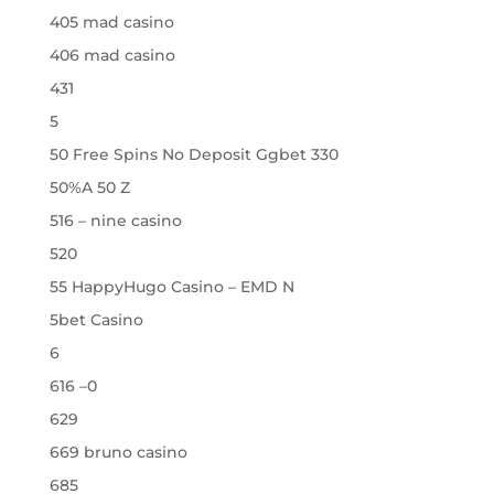
405 mad casino
406 mad casino
431
5
50 Free Spins No Deposit Ggbet 330
50%A 50 Z
516 – nine casino
520
55 HappyHugo Casino – EMD N
5bet Casino
6
616 –0
629
669 bruno casino
685