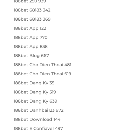
188bet 250 939
188bet 68183 342
188bet 68183 369
188bet App 122
188bet App 770
188bet App 838
188bet Blog 667
188bet Cho Dien Thoai 481
188bet Cho Dien Thoai 619
188bet Dang Ky 35
188bet Dang Ky 519
188bet Dang Ky 639
188bet Danhbai123 972
188bet Download 144
188bet E Confiavel 497