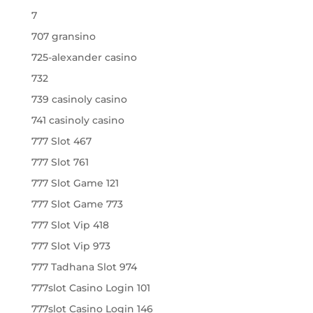
7
707 gransino
725-alexander casino
732
739 casinoly casino
741 casinoly casino
777 Slot 467
777 Slot 761
777 Slot Game 121
777 Slot Game 773
777 Slot Vip 418
777 Slot Vip 973
777 Tadhana Slot 974
777slot Casino Login 101
777slot Casino Login 146