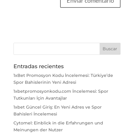
Entradas recientes
1xBet Promosyon Kodu İncelemesi: Türkiye’de
Spor Bahislerinin Yeni Adresi
1xbetpromosyonkodu.com İncelemesi: Spor
Tutkunları İçin Avantajlar
1xbet Güncel Giriş: En Yeni Adres ve Spor
Bahisleri İncelemesi
Cytomel: Einblick in die Erfahrungen und
Meinungen der Nutzer