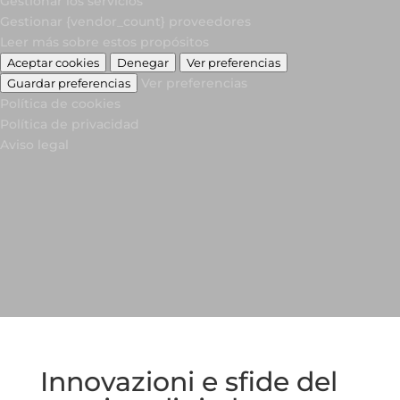
Gestionar los servicios
Gestionar {vendor_count} proveedores
Leer más sobre estos propósitos
Aceptar cookies
Denegar
Ver preferencias
Ver preferencias
Guardar preferencias
Política de cookies
Política de privacidad
Aviso legal
Innovazioni e sfide del