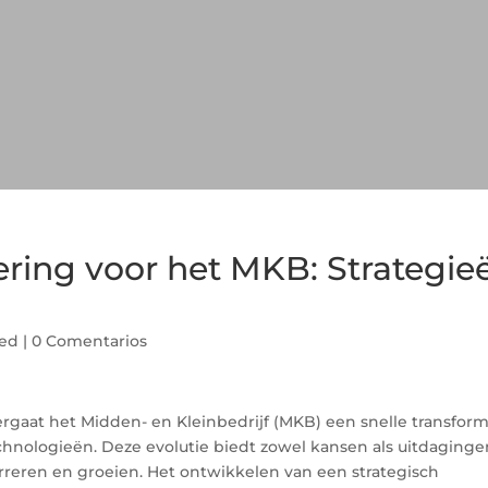
sering voor het MKB: Strategie
zed
|
0 Comentarios
gaat het Midden- en Kleinbedrijf (MKB) een snelle transform
chnologieën. Deze evolutie biedt zowel kansen als uitdaginge
rreren en groeien. Het ontwikkelen van een strategisch