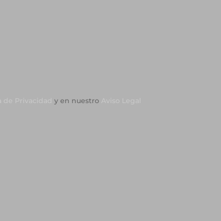
a de Privacidad
y en nuestro
Aviso Legal