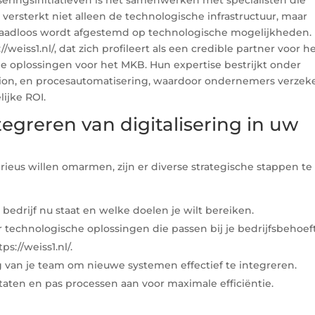
versterkt niet alleen de technologische infrastructuur, maar
e naadloos wordt afgestemd op technologische mogelijkheden. 
/weiss1.nl/, dat zich profileert als een credible partner voor h
e oplossingen voor het MKB. Hun expertise bestrijkt onder
ation, en procesautomatisering, waardoor ondernemers verzek
ijke ROI.
tegreren van digitalisering in uw
erieus willen omarmen, zijn er diverse strategische stappen te
bedrijf nu staat en welke doelen je wilt bereiken.
 technologische oplossingen die passen bij je bedrijfsbehoef
s://weiss1.nl/.
ng van je team om nieuwe systemen effectief te integreren.
taten en pas processen aan voor maximale efficiëntie.