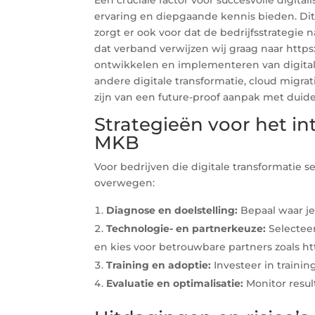
ervaring en diepgaande kennis bieden. Dit 
zorgt er ook voor dat de bedrijfsstrategi
dat verband verwijzen wij graag naar https:/
ontwikkelen en implementeren van digital
andere digitale transformatie, cloud migr
zijn van een future-proof aanpak met duidel
Strategieën voor het in
MKB
Voor bedrijven die digitale transformatie s
overwegen:
Diagnose en doelstelling:
Bepaal waar je 
Technologie- en partnerkeuze:
Selecteer
en kies voor betrouwbare partners zoals http
Training en adoptie:
Investeer in traini
Evaluatie en optimalisatie:
Monitor resul