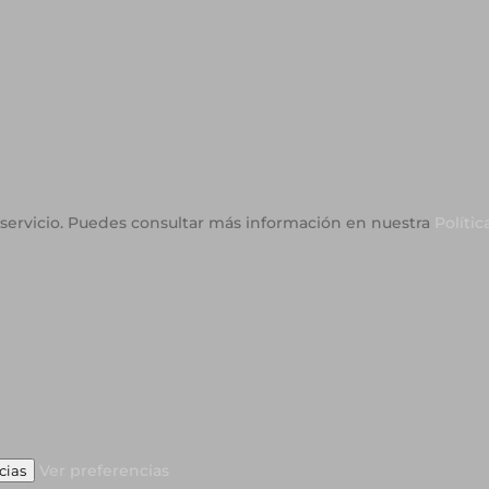
o servicio. Puedes consultar más información en nuestra
Polític
Ver preferencias
cias