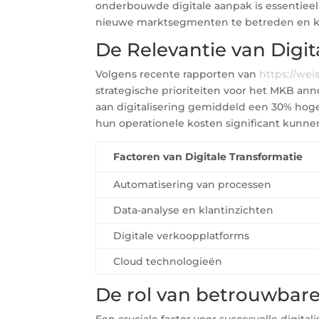
onderbouwde digitale aanpak is essentieel 
nieuwe marktsegmenten te betreden en kl
De Relevantie van Digi
Volgens recente rapporten van
https://weis
strategische prioriteiten voor het MKB ann
aan digitalisering gemiddeld een
30%
hoge
hun operationele kosten significant kunn
Factoren van Digitale Transformatie
Automatisering van processen
Data-analyse en klantinzichten
Digitale verkoopplatforms
Cloud technologieën
De rol van betrouwbare 
Een cruciale factor voor succesvolle digita