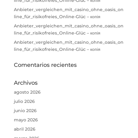
line_für_risikofreies_Online-Glüc – копія
Anbieter_vergleichen_mit_casino_ohne_oasis_on
line_für_risikofreies_Online-Glüc – копія
Anbieter_vergleichen_mit_casino_ohne_oasis_on
line_für_risikofreies_Online-Glüc – копія
Anbieter_vergleichen_mit_casino_ohne_oasis_on
line_für_risikofreies_Online-Glüc – копія
Comentarios recientes
Archivos
agosto 2026
julio 2026
junio 2026
mayo 2026
abril 2026