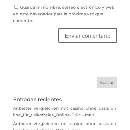
Guarda mi nombre, correo electrónico y web
en este navegador para la próxima vez que
comente.
Entradas recientes
Anbieter_vergleichen_mit_casino_ohne_oasis_on
line_für_risikofreies_Online-Glüc – копія
Anbieter_vergleichen_mit_casino_ohne_oasis_on