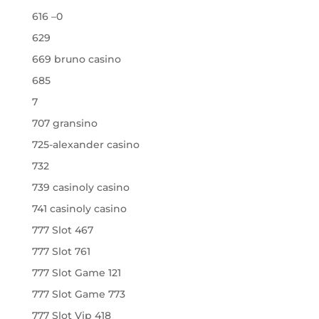
616 –0
629
669 bruno casino
685
7
707 gransino
725-alexander casino
732
739 casinoly casino
741 casinoly casino
777 Slot 467
777 Slot 761
777 Slot Game 121
777 Slot Game 773
777 Slot Vip 418