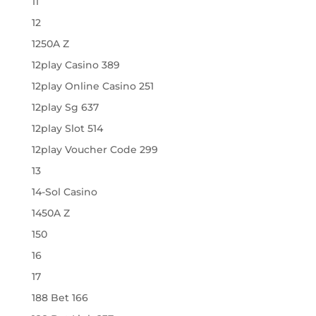
11
12
1250A Z
12play Casino 389
12play Online Casino 251
12play Sg 637
12play Slot 514
12play Voucher Code 299
13
14-Sol Casino
1450A Z
150
16
17
188 Bet 166