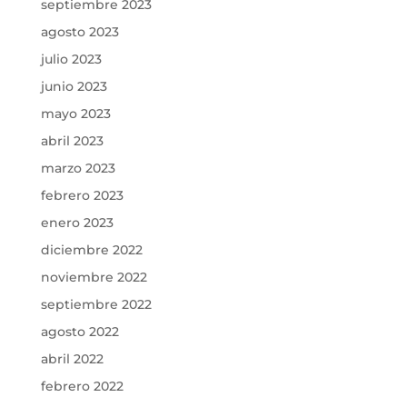
septiembre 2023
agosto 2023
julio 2023
junio 2023
mayo 2023
abril 2023
marzo 2023
febrero 2023
enero 2023
diciembre 2022
noviembre 2022
septiembre 2022
agosto 2022
abril 2022
febrero 2022