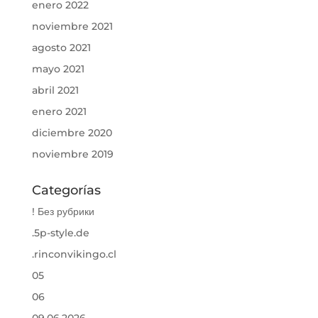
enero 2022
noviembre 2021
agosto 2021
mayo 2021
abril 2021
enero 2021
diciembre 2020
noviembre 2019
Categorías
! Без рубрики
.5p-style.de
.rinconvikingo.cl
05
06
09.06.2026