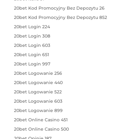
20bet Kod Promocyjny Bez Depozytu 26
20bet Kod Promocyjny Bez Depozytu 852
20bet Login 224
20bet Login 308
20bet Login 603
20bet Login 651
20bet Login 997
20bet Logowanie 256
20bet Logowanie 440
20bet Logowanie 522
20bet Logowanie 603
20bet Logowanie 899
20bet Online Casino 451
20bet Online Casino 500
20bet Opinie 187