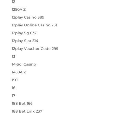
12
1250A Z
12play Casino 389
12play Online Casino 251
12play Sg 637
12play Slot 514
12play Voucher Code 299
13
14-Sol Casino
1450A Z
150
16
17
188 Bet 166
188 Bet Link 237