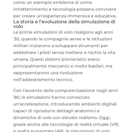
come un esempio emblema di come
intrattenimento e tecnologia possano convivere
per creare un’esperienza immersiva e educativa.
La storia e l’evoluzione della simulazione di
volo
Le prime simulazioni di volo risalgono agli anni
’30, quando le compagnie aeree e le istituzioni
militari iniziarono a sviluppare strumenti per
addestrare i piloti senza mettere a rischio la vita
umana. Questi sistemi pionieristici erano
principalmente meccanici e molto basilari, ma
rappresentarono una rivoluzione
nell’addestramento tecnico.
Con l’avvento della computerizzazione negli anni
’80, le simulazioni hanno conosciuto
un’accelerazione, introducendo ambienti digitali
capaci di riprodurre dettagli anatomici e
dinamiche di volo con elevato realismo. Oggi,
grazie anche alle tecnologie di realtà virtuale (VR)
e realtà aumentata (AR), le simulazioni di volo