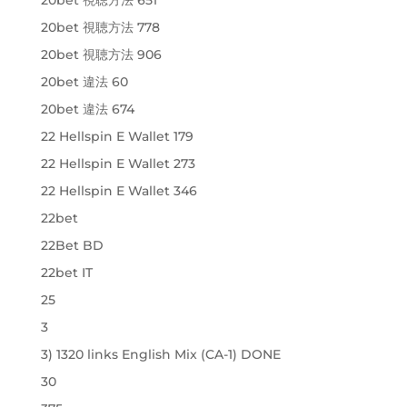
20bet 視聴方法 651
20bet 視聴方法 778
20bet 視聴方法 906
20bet 違法 60
20bet 違法 674
22 Hellspin E Wallet 179
22 Hellspin E Wallet 273
22 Hellspin E Wallet 346
22bet
22Bet BD
22bet IT
25
3
3) 1320 links English Mix (CA-1) DONE
30