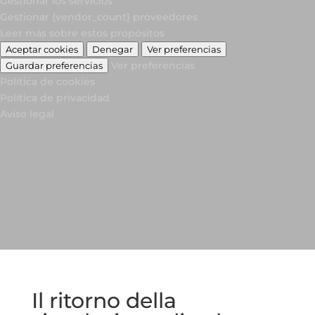
Gestionar los servicios
Gestionar {vendor_count} proveedores
Leer más sobre estos propósitos
Aceptar cookies
Denegar
Ver preferencias
Ver preferencias
Guardar preferencias
Política de cookies
Política de privacidad
Aviso legal
Il ritorno della