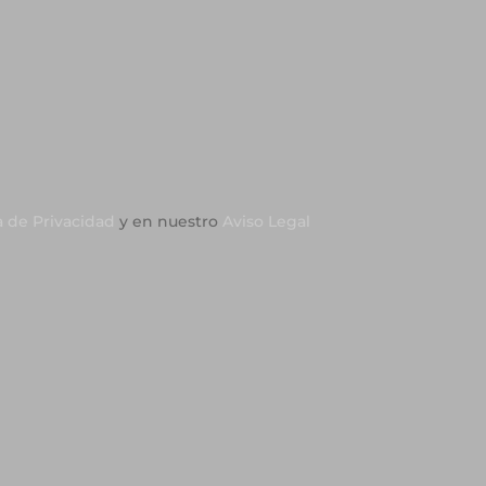
a de Privacidad
y en nuestro
Aviso Legal