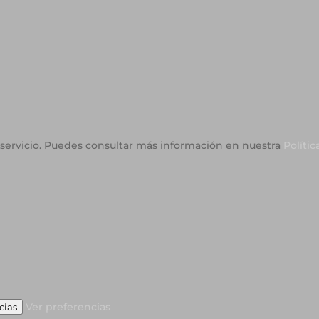
o servicio. Puedes consultar más información en nuestra
Polític
Ver preferencias
cias