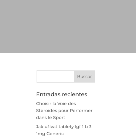
Entradas recientes
Choisir la Voie des
Stéroïdes pour Performer
dans le Sport
Jak užívat tablety Igf 1 Lr3
1mg Generic