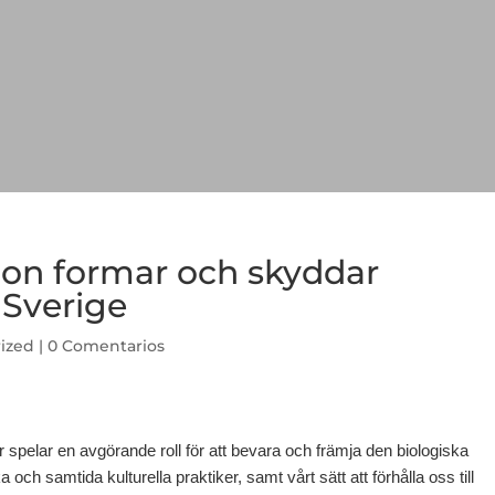
tion formar och skyddar
 Sverige
ized
|
0 Comentarios
r spelar en avgörande roll för att bevara och främja den biologiska
ch samtida kulturella praktiker, samt vårt sätt att förhålla oss till