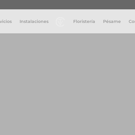
vicios
Instalaciones
Floristería
Pésame
Co