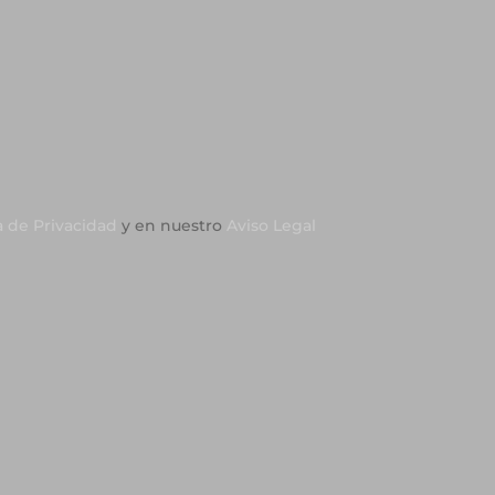
a de Privacidad
y en nuestro
Aviso Legal