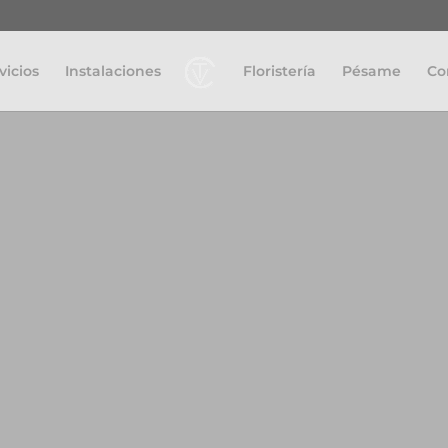
vicios
Instalaciones
Floristería
Pésame
Co