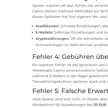
Spieler machen oft den Fehler, die versch
Casino stehen mehrere Methoden zur Verf
dieser Optionen hat ihre eigenen Vor- und 
Kreditkarten:
Schnelle Einzahlungen, abe
E-Wallets:
Sofortige Einzahlungen und Au
Kryptowährungen:
Oft die schnellsten 
Schwankungen im Wert können problema
Fehler 4: Gebühren üb
Ein weiterer Fehler ist das Ignorieren v
Hiddenjack Casino unterschiedliche Gebüh
während E-Wallets in der Regel gebührenf
Transaktionsgebühren variieren stark und 
Fehler 5: Falsche Erwa
Viele Spieler sind sich nicht im Klaren übe
Mindestlimit für Auszahlungen bei
20 EUR