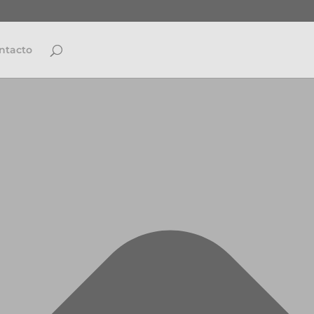
ntacto