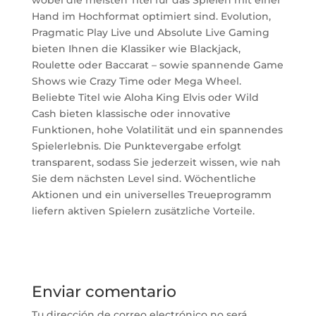
Hand im Hochformat optimiert sind. Evolution,
Pragmatic Play Live und Absolute Live Gaming
bieten Ihnen die Klassiker wie Blackjack,
Roulette oder Baccarat – sowie spannende Game
Shows wie Crazy Time oder Mega Wheel.
Beliebte Titel wie Aloha King Elvis oder Wild
Cash bieten klassische oder innovative
Funktionen, hohe Volatilität und ein spannendes
Spielerlebnis. Die Punktevergabe erfolgt
transparent, sodass Sie jederzeit wissen, wie nah
Sie dem nächsten Level sind. Wöchentliche
Aktionen und ein universelles Treueprogramm
liefern aktiven Spielern zusätzliche Vorteile.
Enviar comentario
Tu dirección de correo electrónico no será