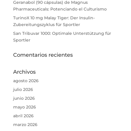
Geranabol (90 cápsulas) de Magnus
Pharmaceuticals: Potenciando el Culturismo
TurinoX 10 mg Malay Tiger: Der Insulin-
Zubereitungszyklus für Sportler
San Tribuvar 1000: Optimale Unterstützung für
Sportler
Comentarios recientes
Archivos
agosto 2026
julio 2026
junio 2026
mayo 2026
abril 2026
marzo 2026