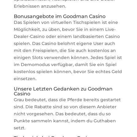
Erlebnissen anzusehen.
Bonusangebote im Goodman Casino
Das Spielen von virtuellen Tischspielen ist eine
Möglichkeit, zu üben, bevor Sie in einem Live-
Dealer-Casino oder einem landbasierten Casino
spielen. Das Casino belohnt eigene User auch
mit den Freispielen, die Sie auch kostenlos an
einigen Slots verwenden können. Jedes Spiel ist
im Demomodus verfügbar, damit Sie ein Spiel
kostenlos spielen können, bevor Sie echtes Geld
einsetzen.
Unsere Letzten Gedanken zu Goodman
Casino
Grau bedeutet, dass die Pferde bereits gestartet
sind. Die Rabatte sind so von diesem Anbieter
nicht vorgesehen. Das bedeutet, dass du so
Punkte sammeln kannst, indem du Guthaben
setzt.