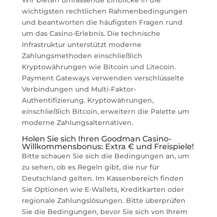
wichtigsten rechtlichen Rahmenbedingungen
und beantworten die häufigsten Fragen rund
um das Casino-Erlebnis. Die technische
Infrastruktur unterstützt moderne
Zahlungsmethoden einschließlich
Kryptowährungen wie Bitcoin und Litecoin.
Payment Gateways verwenden verschlüsselte
Verbindungen und Multi-Faktor-
Authentifizierung. Kryptowährungen,
einschließlich Bitcoin, erweitern die Palette um
moderne Zahlungsalternativen.
Holen Sie sich Ihren Goodman Casino-
Willkommensbonus: Extra € und Freispiele!
Bitte schauen Sie sich die Bedingungen an, um
zu sehen, ob es Regeln gibt, die nur für
Deutschland gelten. Im Kassenbereich finden
Sie Optionen wie E-Wallets, Kreditkarten oder
regionale Zahlungslösungen. Bitte überprüfen
Sie die Bedingungen, bevor Sie sich von Ihrem