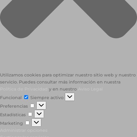
Utilizamos cookies para optimizar nuestro sitio web y nuestro
servicio. Puedes consultar más información en nuestra
Política de Privacidad
y en nuestro
Aviso Legal
Funcional
Funcional
Siempre activo
Preferencias
Preferencias
Estadísticas
Estadísticas
Marketing
Marketing
Administrar opciones