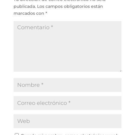
publicada.
Los campos obligatorios están
marcados con
*