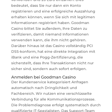
bedeutet, dass Sie nur dann ein Konto
registrieren und eine erfolgreiche Auszahlung
erhalten können, wenn Sie sich mit legitimen
Informationen registriert haben. Goodman
Casino bittet Sie außerdem, Ihre Daten zu
verifizieren, damit niemand Informationen
verwenden kann, die ihm nicht gehören.
Darüber hinaus ist das Casino vollständig PCI
DSS-konform, hat eine direkte Integration mit
iBank und eine Pogg-Zertifizierung, die
sicherstellt, dass Ihre Transaktionen nicht nur
sicher sind, sondern auch sofort erfolgen.
Anmelden bei Goodman Casino
Der Kundenservice kategorisiert Anfragen
automatisch nach Dringlichkeit und
Fachbereich. Wir nutzen eine verschlüsselte
Verbindung für alle Kommunikationsprozesse.
Die Problemdiagnose erfolgt systematisch durch
qualifizierte IT-Spezialisten. Das Support-Team