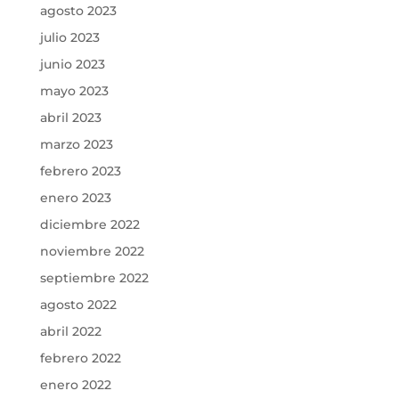
agosto 2023
julio 2023
junio 2023
mayo 2023
abril 2023
marzo 2023
febrero 2023
enero 2023
diciembre 2022
noviembre 2022
septiembre 2022
agosto 2022
abril 2022
febrero 2022
enero 2022