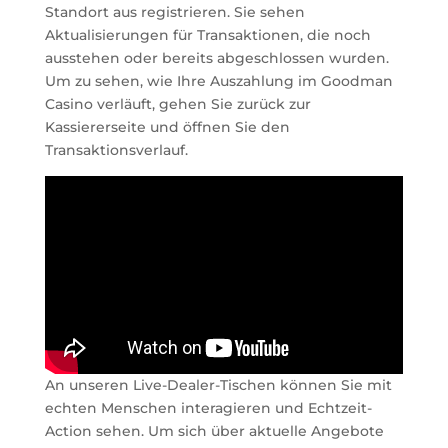
Standort aus registrieren. Sie sehen
Aktualisierungen für Transaktionen, die noch
ausstehen oder bereits abgeschlossen wurden.
Um zu sehen, wie Ihre Auszahlung im Goodman
Casino verläuft, gehen Sie zurück zur
Kassiererseite und öffnen Sie den
Transaktionsverlauf.
An unseren Live-Dealer-Tischen können Sie mit
echten Menschen interagieren und Echtzeit-
Action sehen. Um sich über aktuelle Angebote