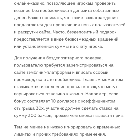
онлайн-казино, позволяющее игрокам проверить
везение без необходимости депозита собственных
денег. Важно понимать, что такие вознаграждения
предлагаются для привлечения новых пользователей
и раскрутки сайта. Часто, бездепозитный подарок
предоставляется в виде безвозмездных вращений
или установленной суммы на счету игрока.
Для получения бездепозитарного подарка,
пользователю требуется зарегистрироваться на
сайте гэмблинг-платформы и вписать особый
промокод, если это необходимо. Главным моментом
оказывается исполнение правил ставок, что могут
варьироваться от казино к казино. Например, если
бонус составляет 10 долларов с коэффициентом
отыгрыша 30x, участник должен сделать ставки на
сумму 300 баксов, прежде чем сможет вывести приз.
Тем не менее не нужно игнорировать о временных
лимитах и прочих требованиях применения.