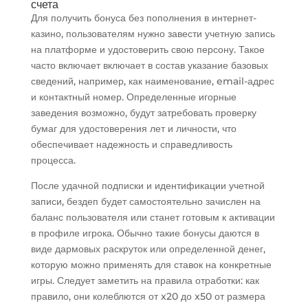
счета
Для получить бонуса без пополнения в интернет-
казино, пользователям нужно завести учетную запись
на платформе и удостоверить свою персону. Такое
часто включает включает в состав указание базовых
сведений, например, как наименование, email-адрес
и контактный номер. Определенные игорные
заведения возможно, будут затребовать проверку
бумаг для удостоверения лет и личности, что
обеспечивает надежность и справедливость
процесса.
После удачной подписки и идентификации учетной
записи, бездеп будет самостоятельно зачислен на
баланс пользователя или станет готовым к активации
в профиле игрока. Обычно такие бонусы даются в
виде дармовых раскруток или определенной денег,
которую можно применять для ставок на конкретные
игры. Следует заметить на правила отработки: как
правило, они колеблются от x20 до x50 от размера