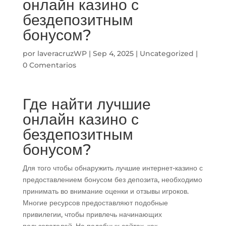
онлайн казино с
бездепозитным
бонусом?
por
laveracruzWP
|
Sep 4, 2025
|
Uncategorized
|
0 Comentarios
Где найти лучшие
онлайн казино с
бездепозитным
бонусом?
Для того чтобы обнаружить лучшие интернет-казино с
предоставлением бонусом без депозита, необходимо
принимать во внимание оценки и отзывы игроков.
Многие ресурсов предоставляют подобные
привилегии, чтобы привлечь начинающих
пользователей. На подобных сайтах, как