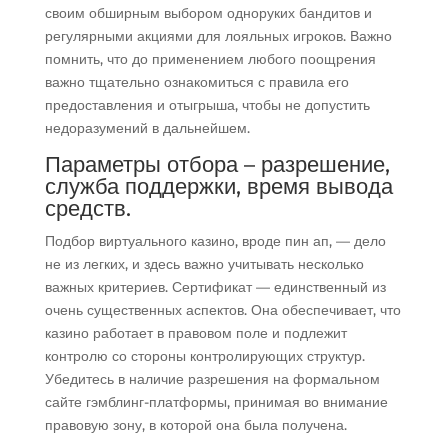
своим обширным выбором одноруких бандитов и
регулярными акциями для лояльных игроков. Важно
помнить, что до применением любого поощрения
важно тщательно ознакомиться с правила его
предоставления и отыгрыша, чтобы не допустить
недоразумений в дальнейшем.
Параметры отбора – разрешение,
служба поддержки, время вывода
средств.
Подбор виртуального казино, вроде пин ап, — дело
не из легких, и здесь важно учитывать несколько
важных критериев. Сертификат — единственный из
очень существенных аспектов. Она обеспечивает, что
казино работает в правовом поле и подлежит
контролю со стороны контролирующих структур.
Убедитесь в наличие разрешения на формальном
сайте гэмблинг-платформы, принимая во внимание
правовую зону, в которой она была получена.