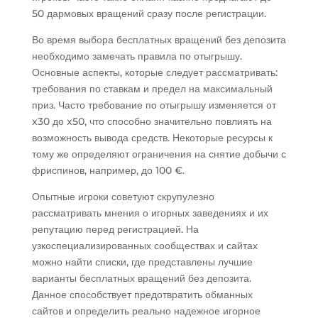
50 дармовых вращений сразу после регистрации.
Во время выбора бесплатных вращений без депозита
необходимо замечать правила по отыгрышу.
Основные аспекты, которые следует рассматривать:
требования по ставкам и предел на максимальный
приз. Часто требование по отыгрышу изменяется от
x30 до x50, что способно значительно повлиять на
возможность вывода средств. Некоторые ресурсы к
тому же определяют ограничения на снятие добычи с
фриспинов, например, до 100 €.
Опытные игроки советуют скрупулезно
рассматривать мнения о игорных заведениях и их
репутацию перед регистрацией. На
узкоспециализированных сообществах и сайтах
можно найти списки, где представлены лучшие
варианты бесплатных вращений без депозита.
Данное способствует предотвратить обманных
сайтов и определить реально надежное игорное