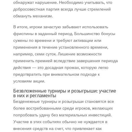
обнаружат нарушение. Необходимо учитывать, что
добросовестная партия всегда лучше стремлений
обмануть механизм.
В итоге, игроки зачастую забывают использовать
фриспины в заданный период. Большинство бонусы
сужены по времени и требуют активации или
применения в течение установленного времени,
например, семи суток. Лишение возможности
применить премией вследствие завершения периода
действия — это досадная промах, которую легко
предотвратить при внимательном подходе к
условиям акции.
Безвложенные турниры и розыгрыши: участие
в них и регламенты
Безденежные турниры и розыгрыши становятся все
более востребованными среди игроков, желающих
попробовать удачу без материальных инвестиций.
Участие в этих событиях обычно не нуждается в
внесения средств на счет, что привлекает как