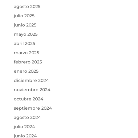
agosto 2025
julio 2025
junio 2025
mayo 2025
abril 2025
marzo 2025
febrero 2025
enero 2025
diciembre 2024
noviembre 2024
octubre 2024
septiembre 2024
agosto 2024
julio 2024
junio 2024