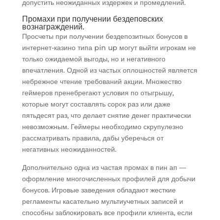
допустить неожиданных издержек и промедлений.
Промахи при получении бездеповских
вознаграждений.
Просчеты при получении бездепозитных бонусов в
интернет-казино типа pin up могут выйти игрокам не
только ожидаемой выгоды, но и негативного
впечатления. Одной из частых оплошностей является
небрежное чтение требований акции. Множество
геймеров пренебрегают условия по отыгрышу,
которые могут составлять сорок раз или даже
пятьдесят раз, что делает снятие денег практически
невозможным. Геймеры необходимо скрупулезно
рассматривать правила, дабы уберечься от
негативных неожиданностей.
Дополнительно одна из частая промах в пин ап —
оформление многочисленных профилей для добычи
бонусов. Игровые заведения обладают жесткие
регламенты касательно мультиучетных записей и
способны заблокировать все профили клиента, если