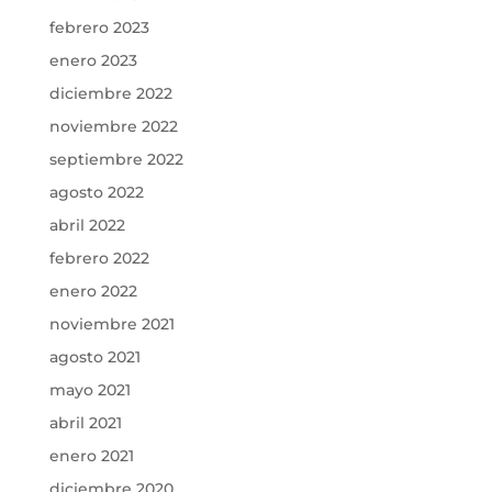
febrero 2023
enero 2023
diciembre 2022
noviembre 2022
septiembre 2022
agosto 2022
abril 2022
febrero 2022
enero 2022
noviembre 2021
agosto 2021
mayo 2021
abril 2021
enero 2021
diciembre 2020