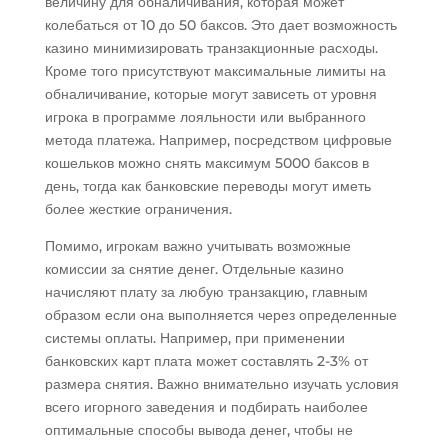
величину для обналичивания, которая может
колебаться от 10 до 50 баксов. Это дает возможность
казино минимизировать транзакционные расходы.
Кроме того присутствуют максимальные лимиты на
обналичивание, которые могут зависеть от уровня
игрока в программе лояльности или выбранного
метода платежа. Например, посредством цифровые
кошельков можно снять максимум 5000 баксов в
день, тогда как банковские переводы могут иметь
более жесткие ограничения.
Помимо, игрокам важно учитывать возможные
комиссии за снятие денег. Отдельные казино
начисляют плату за любую транзакцию, главным
образом если она выполняется через определенные
системы оплаты. Например, при применении
банковских карт плата может составлять 2-3% от
размера снятия. Важно внимательно изучать условия
всего игорного заведения и подбирать наиболее
оптимальные способы вывода денег, чтобы не