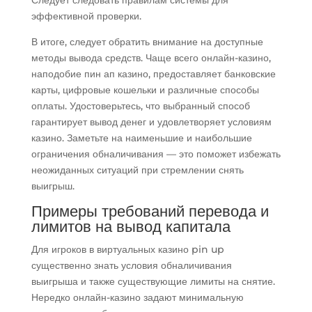
эффективной проверки.
В итоге, следует обратить внимание на доступные
методы вывода средств. Чаще всего онлайн-казино,
наподобие пин ап казино, предоставляет банковские
карты, цифровые кошельки и различные способы
оплаты. Удостоверьтесь, что выбранный способ
гарантирует вывод денег и удовлетворяет условиям
казино. Заметьте на наименьшие и наибольшие
ограничения обналичивания — это поможет избежать
неожиданных ситуаций при стремлении снять
выигрыш.
Примеры требований перевода и
лимитов на вывод капитала
Для игроков в виртуальных казино pin up
существенно знать условия обналичивания
выигрыша и также существующие лимиты на снятие.
Нередко онлайн-казино задают минимальную