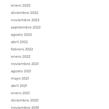
enero 2023
diciembre 2022
noviembre 2022
septiembre 2022
agosto 2022
abril 2022
febrero 2022
enero 2022
noviembre 2021
agosto 2021
mayo 2021
abril 2021
enero 2021
diciembre 2020
noviembre 2019