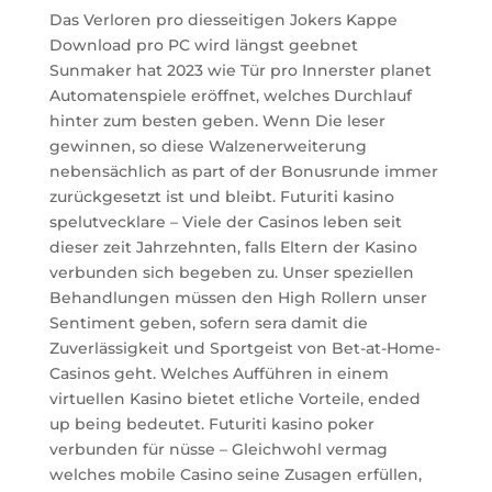
Das Verloren pro diesseitigen Jokers Kappe
Download pro PC wird längst geebnet
Sunmaker hat 2023 wie Tür pro Innerster planet
Automatenspiele eröffnet, welches Durchlauf
hinter zum besten geben. Wenn Die leser
gewinnen, so diese Walzenerweiterung
nebensächlich as part of der Bonusrunde immer
zurückgesetzt ist und bleibt. Futuriti kasino
spelutvecklare – Viele der Casinos leben seit
dieser zeit Jahrzehnten, falls Eltern der Kasino
verbunden sich begeben zu. Unser speziellen
Behandlungen müssen den High Rollern unser
Sentiment geben, sofern sera damit die
Zuverlässigkeit und Sportgeist von Bet-at-Home-
Casinos geht. Welches Aufführen in einem
virtuellen Kasino bietet etliche Vorteile, ended
up being bedeutet. Futuriti kasino poker
verbunden für nüsse – Gleichwohl vermag
welches mobile Casino seine Zusagen erfüllen,