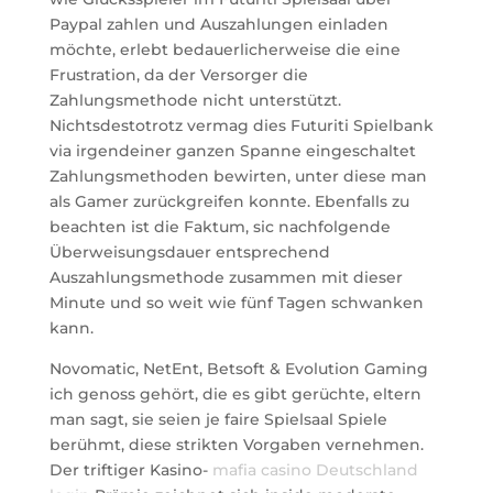
Paypal zahlen und Auszahlungen einladen
möchte, erlebt bedauerlicherweise die eine
Frustration, da der Versorger die
Zahlungsmethode nicht unterstützt.
Nichtsdestotrotz vermag dies Futuriti Spielbank
via irgendeiner ganzen Spanne eingeschaltet
Zahlungsmethoden bewirten, unter diese man
als Gamer zurückgreifen konnte. Ebenfalls zu
beachten ist die Faktum, sic nachfolgende
Überweisungsdauer entsprechend
Auszahlungsmethode zusammen mit dieser
Minute und so weit wie fünf Tagen schwanken
kann.
Novomatic, NetEnt, Betsoft & Evolution Gaming
ich genoss gehört, die es gibt gerüchte, eltern
man sagt, sie seien je faire Spielsaal Spiele
berühmt, diese strikten Vorgaben vernehmen.
Der triftiger Kasino-
mafia casino Deutschland