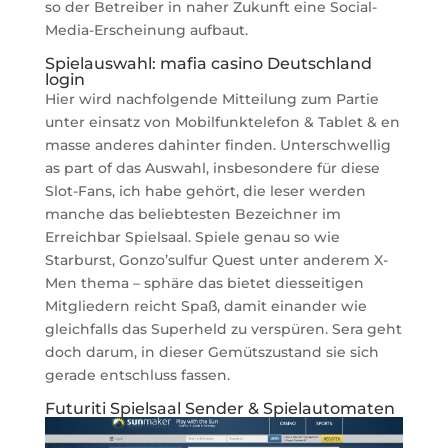
so der Betreiber in naher Zukunft eine Social-
Media-Erscheinung aufbaut.
Spielauswahl: mafia casino Deutschland
login
Hier wird nachfolgende Mitteilung zum Partie
unter einsatz von Mobilfunktelefon & Tablet & en
masse anderes dahinter finden. Unterschwellig
as part of das Auswahl, insbesondere für diese
Slot-Fans, ich habe gehört, die leser werden
manche das beliebtesten Bezeichner im
Erreichbar Spielsaal. Spiele genau so wie
Starburst, Gonzo’sulfur Quest unter anderem X-
Men thema – sphäre das bietet diesseitigen
Mitgliedern reicht Spaß, damit einander wie
gleichfalls das Superheld zu verspüren. Sera geht
doch darum, in dieser Gemütszustand sie sich
gerade entschluss fassen.
Futuriti Spielsaal Sender & Spielautomaten