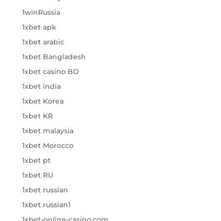
1winRussia
1xbet apk
1xbet arabic
1xbet Bangladesh
1xbet casino BD
1xbet india
1xbet Korea
1xbet KR
1xbet malaysia
1xbet Morocco
1xbet pt
1xbet RU
1xbet russian
1xbet russian1
1xbet-online-casino.com