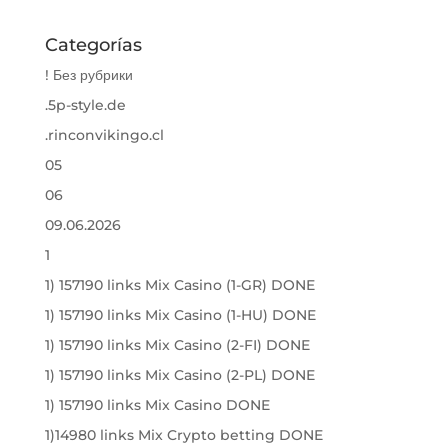
Categorías
! Без рубрики
.5p-style.de
.rinconvikingo.cl
05
06
09.06.2026
1
1) 157190 links Mix Casino (1-GR) DONE
1) 157190 links Mix Casino (1-HU) DONE
1) 157190 links Mix Casino (2-FI) DONE
1) 157190 links Mix Casino (2-PL) DONE
1) 157190 links Mix Casino DONE
1)14980 links Mix Crypto betting DONE