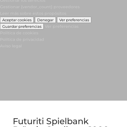
Gestionar los servicios
Gestionar {vendor_count} proveedores
Leer más sobre estos propósitos
Aceptar cookies
Denegar
Ver preferencias
Ver preferencias
Guardar preferencias
Política de cookies
Política de privacidad
Aviso legal
Futuriti Spielbank