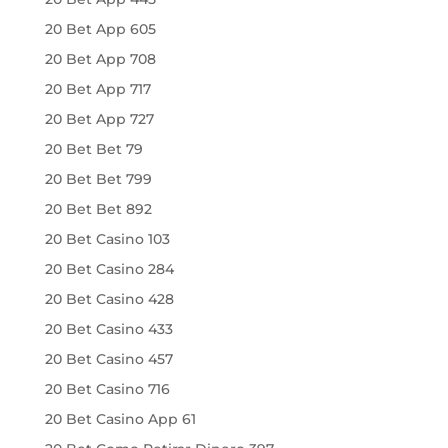
20 Bet App 605
20 Bet App 708
20 Bet App 717
20 Bet App 727
20 Bet Bet 79
20 Bet Bet 799
20 Bet Bet 892
20 Bet Casino 103
20 Bet Casino 284
20 Bet Casino 428
20 Bet Casino 433
20 Bet Casino 457
20 Bet Casino 716
20 Bet Casino App 61