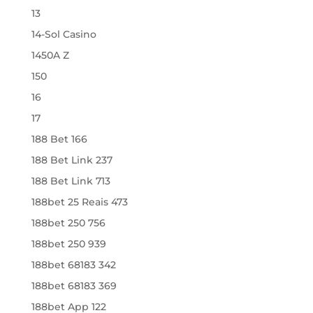
13
14-Sol Casino
1450A Z
150
16
17
188 Bet 166
188 Bet Link 237
188 Bet Link 713
188bet 25 Reais 473
188bet 250 756
188bet 250 939
188bet 68183 342
188bet 68183 369
188bet App 122