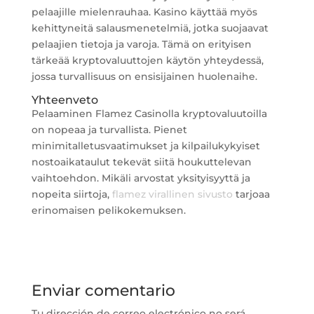
pelaajille mielenrauhaa. Kasino käyttää myös
kehittyneitä salausmenetelmiä, jotka suojaavat
pelaajien tietoja ja varoja. Tämä on erityisen
tärkeää kryptovaluuttojen käytön yhteydessä,
jossa turvallisuus on ensisijainen huolenaihe.
Yhteenveto
Pelaaminen Flamez Casinolla kryptovaluutoilla
on nopeaa ja turvallista. Pienet
minimitalletusvaatimukset ja kilpailukykyiset
nostoaikataulut tekevät siitä houkuttelevan
vaihtoehdon. Mikäli arvostat yksityisyyttä ja
nopeita siirtoja,
flamez virallinen sivusto
tarjoaa
erinomaisen pelikokemuksen.
Enviar comentario
Tu dirección de correo electrónico no será