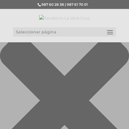
Gestionar el consentimiento de las cookies
987 60 28 38 | 987 61 70 01
Seleccionar página