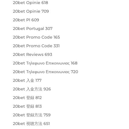
20bet Opinie 618
20bet Opinie 709
20bet Pl 609
20bet Portugal 307
20bet Promo Code 165
20bet Promo Code 331
20bet Reviews 693
20bet Τηλεφωνο Επικοινωνιας 168
20bet Τηλεφωνο Επικοινωνιας 720
20bet 入金 177
20bet 入金方法 926
20bet 登録 812
20bet 登録 813
20bet 登録方法 759
20bet 視聴方法 651