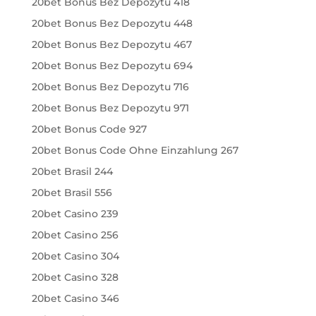
20bet Bonus Bez Depozytu 418
20bet Bonus Bez Depozytu 448
20bet Bonus Bez Depozytu 467
20bet Bonus Bez Depozytu 694
20bet Bonus Bez Depozytu 716
20bet Bonus Bez Depozytu 971
20bet Bonus Code 927
20bet Bonus Code Ohne Einzahlung 267
20bet Brasil 244
20bet Brasil 556
20bet Casino 239
20bet Casino 256
20bet Casino 304
20bet Casino 328
20bet Casino 346