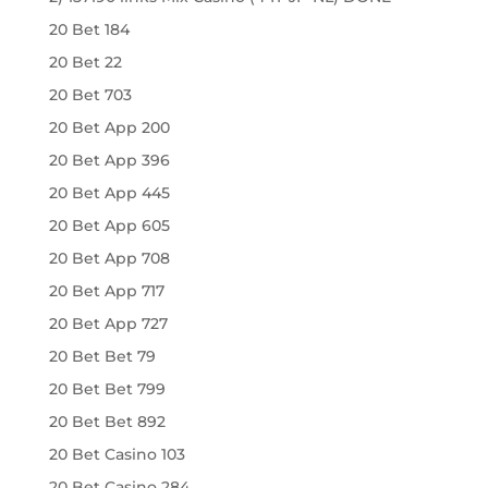
20 Bet 184
20 Bet 22
20 Bet 703
20 Bet App 200
20 Bet App 396
20 Bet App 445
20 Bet App 605
20 Bet App 708
20 Bet App 717
20 Bet App 727
20 Bet Bet 79
20 Bet Bet 799
20 Bet Bet 892
20 Bet Casino 103
20 Bet Casino 284