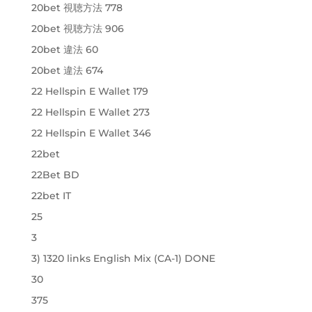
20bet 視聴方法 778
20bet 視聴方法 906
20bet 違法 60
20bet 違法 674
22 Hellspin E Wallet 179
22 Hellspin E Wallet 273
22 Hellspin E Wallet 346
22bet
22Bet BD
22bet IT
25
3
3) 1320 links English Mix (CA-1) DONE
30
375