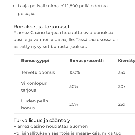
Laaja pelivalikoima: Yli 1,800 peliä odottaa
pelaajia.
Bonukset ja tarjoukset
Flamez Casino tarjoaa houkuttelevia bonuksia
uusille ja vanhoille pelaajille. Tässä taulukossa on
esitetty nykyiset bonustarjoukset:
Bonustyyppi
Bonusprosentti
Kierrät
Tervetulobonus
100%
35x
Viikonlopun
50%
30x
tarjous
Uuden pelin
20%
25x
bonus
Turvallisuus ja sääntely
Flamez Casino noudattaa Suomen
Poliisihallituksen sääntöjä ja määräyksiä, mikä tuo