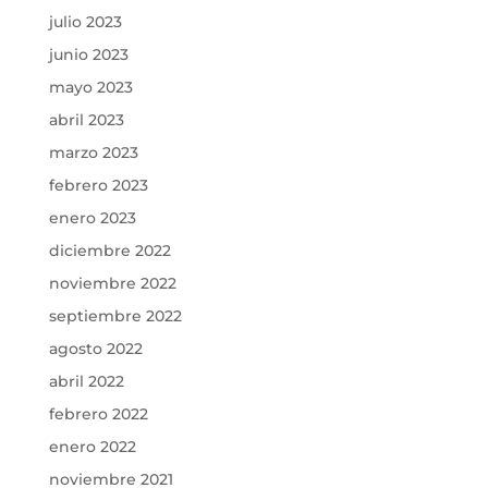
julio 2023
junio 2023
mayo 2023
abril 2023
marzo 2023
febrero 2023
enero 2023
diciembre 2022
noviembre 2022
septiembre 2022
agosto 2022
abril 2022
febrero 2022
enero 2022
noviembre 2021