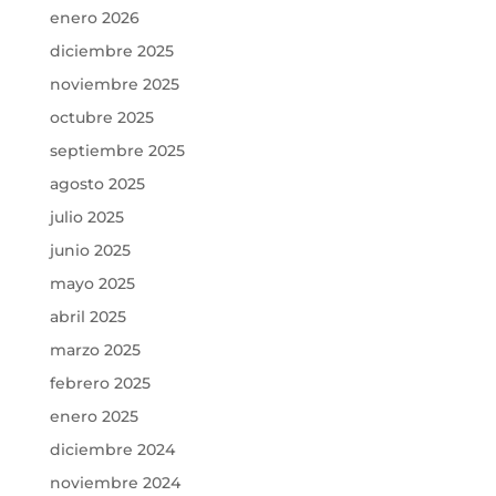
enero 2026
diciembre 2025
noviembre 2025
octubre 2025
septiembre 2025
agosto 2025
julio 2025
junio 2025
mayo 2025
abril 2025
marzo 2025
febrero 2025
enero 2025
diciembre 2024
noviembre 2024