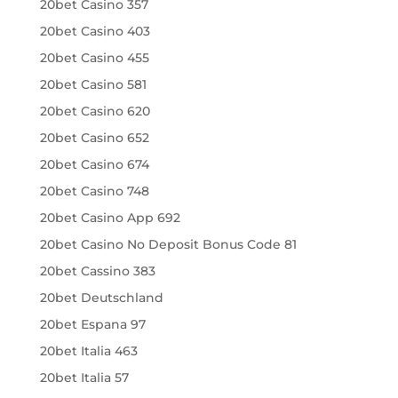
20bet Casino 357
20bet Casino 403
20bet Casino 455
20bet Casino 581
20bet Casino 620
20bet Casino 652
20bet Casino 674
20bet Casino 748
20bet Casino App 692
20bet Casino No Deposit Bonus Code 81
20bet Cassino 383
20bet Deutschland
20bet Espana 97
20bet Italia 463
20bet Italia 57