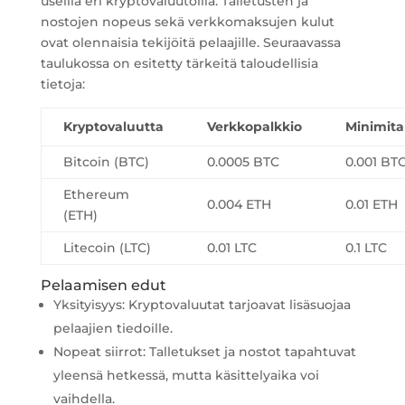
useilla eri kryptovaluutoilla. Talletusten ja
nostojen nopeus sekä verkkomaksujen kulut
ovat olennaisia tekijöitä pelaajille. Seuraavassa
taulukossa on esitetty tärkeitä taloudellisia
tietoja:
Kryptovaluutta
Verkkopalkkio
Minimita
Bitcoin (BTC)
0.0005 BTC
0.001 BT
Ethereum
0.004 ETH
0.01 ETH
(ETH)
Litecoin (LTC)
0.01 LTC
0.1 LTC
Pelaamisen edut
Yksityisyys: Kryptovaluutat tarjoavat lisäsuojaa
pelaajien tiedoille.
Nopeat siirrot: Talletukset ja nostot tapahtuvat
yleensä hetkessä, mutta käsittelyaika voi
vaihdella.