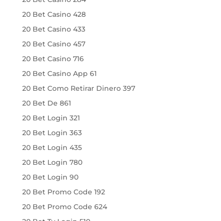
20 Bet Casino 428
20 Bet Casino 433
20 Bet Casino 457
20 Bet Casino 716
20 Bet Casino App 61
20 Bet Como Retirar Dinero 397
20 Bet De 861
20 Bet Login 321
20 Bet Login 363
20 Bet Login 435
20 Bet Login 780
20 Bet Login 90
20 Bet Promo Code 192
20 Bet Promo Code 624