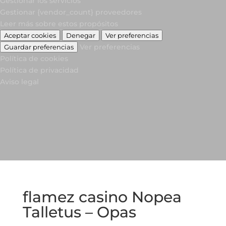
Gestionar los servicios
Gestionar {vendor_count} proveedores
Leer más sobre estos propósitos
Aceptar cookies
Denegar
Ver preferencias
Ver preferencias
Guardar preferencias
Política de cookies
Política de privacidad
Aviso legal
flamez casino Nopea
Talletus – Opas