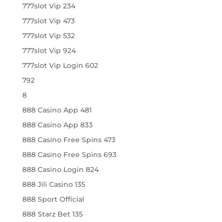
777slot Vip 234
777slot Vip 473
777slot Vip 532
777slot Vip 924
777slot Vip Login 602
792
8
888 Casino App 481
888 Casino App 833
888 Casino Free Spins 473
888 Casino Free Spins 693
888 Casino Login 824
888 Jili Casino 135
888 Sport Official
888 Starz Bet 135