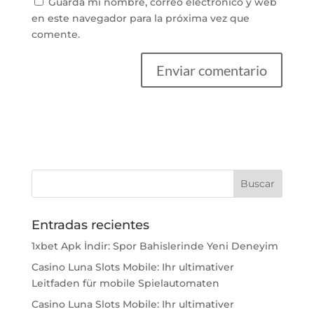
Guarda mi nombre, correo electrónico y web
en este navegador para la próxima vez que
comente.
Entradas recientes
1xbet Apk İndir: Spor Bahislerinde Yeni Deneyim
Casino Luna Slots Mobile: Ihr ultimativer
Leitfaden für mobile Spielautomaten
Casino Luna Slots Mobile: Ihr ultimativer