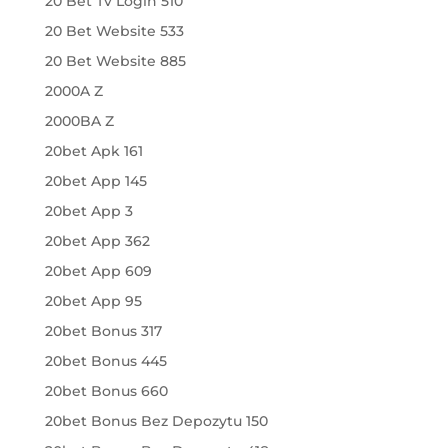
20 Bet Tv Login 510
20 Bet Website 533
20 Bet Website 885
2000A Z
2000BA Z
20bet Apk 161
20bet App 145
20bet App 3
20bet App 362
20bet App 609
20bet App 95
20bet Bonus 317
20bet Bonus 445
20bet Bonus 660
20bet Bonus Bez Depozytu 150