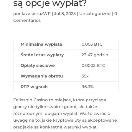
są opcje wypłat?
por
laveracruzWP
|
Jul 8, 2025
|
Uncategorized
|
0
Comentarios
Minimalna wypłata
0.005 BTC
Średni czas wypłaty
23-47 godzin
Opłaty sieciowe
0.0002 BTC
Wymagania obrotu
35x
RTP w grach
96.3%
Felixspin Casino to miejsce, które przyciąga
graczy nie tylko swoimi grami, ale także
różnorodnymi opcjami wypłat. Warto zwrócić
uwagę na to, jakie kryptowaluty są akceptowane
oraz jakie są konkretne warunki wypłat.