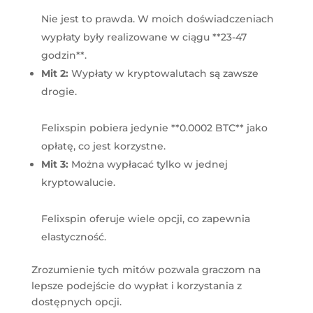
Nie jest to prawda. W moich doświadczeniach
wypłaty były realizowane w ciągu **23-47
godzin**.
Mit 2:
Wypłaty w kryptowalutach są zawsze
drogie.
Felixspin pobiera jedynie **0.0002 BTC** jako
opłatę, co jest korzystne.
Mit 3:
Można wypłacać tylko w jednej
kryptowalucie.
Felixspin oferuje wiele opcji, co zapewnia
elastyczność.
Zrozumienie tych mitów pozwala graczom na
lepsze podejście do wypłat i korzystania z
dostępnych opcji.