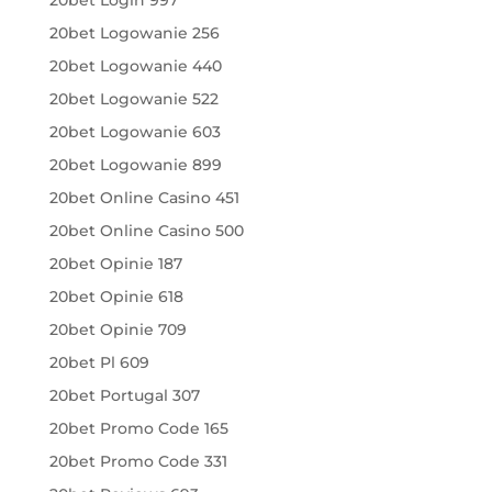
20bet Logowanie 256
20bet Logowanie 440
20bet Logowanie 522
20bet Logowanie 603
20bet Logowanie 899
20bet Online Casino 451
20bet Online Casino 500
20bet Opinie 187
20bet Opinie 618
20bet Opinie 709
20bet Pl 609
20bet Portugal 307
20bet Promo Code 165
20bet Promo Code 331