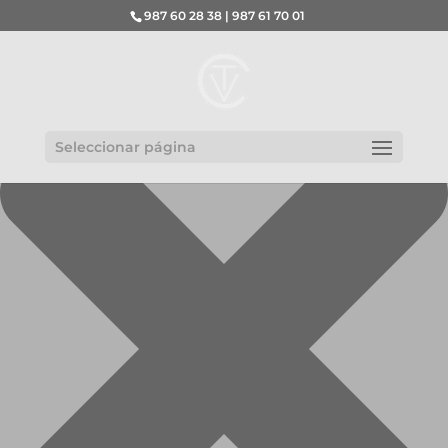
Gestionar el consentimiento de las cookies
987 60 28 38 | 987 61 70 01
Seleccionar página