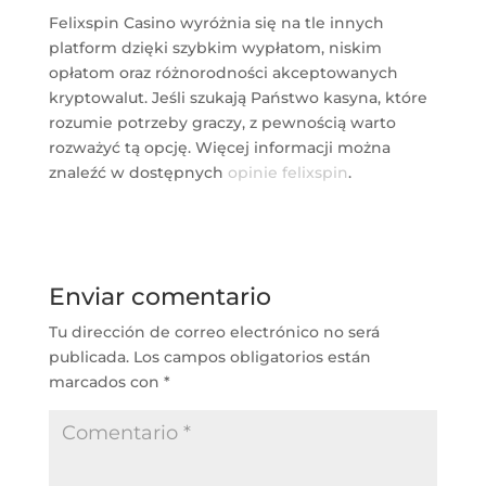
Felixspin Casino wyróżnia się na tle innych
platform dzięki szybkim wypłatom, niskim
opłatom oraz różnorodności akceptowanych
kryptowalut. Jeśli szukają Państwo kasyna, które
rozumie potrzeby graczy, z pewnością warto
rozważyć tą opcję. Więcej informacji można
znaleźć w dostępnych
opinie felixspin
.
Enviar comentario
Tu dirección de correo electrónico no será
publicada.
Los campos obligatorios están
marcados con
*