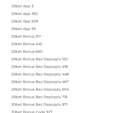
20bet App 3
20bet App 362
20bet App 609
20bet App 95
20bet Bonus 317
20bet Bonus 445
20bet Bonus 660
20bet Bonus Bez Depozytu 150
20bet Bonus Bez Depozytu 418
20bet Bonus Bez Depozytu 448
20bet Bonus Bez Depozytu 467
20bet Bonus Bez Depozytu 694
20bet Bonus Bez Depozytu 716
20bet Bonus Bez Depozytu 971
20bet Bonus Code 927