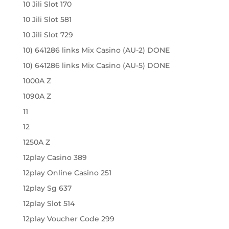
10 Jili Slot 170
10 Jili Slot 581
10 Jili Slot 729
10) 641286 links Mix Casino (AU-2) DONE
10) 641286 links Mix Casino (AU-5) DONE
1000A Z
1090A Z
11
12
1250A Z
12play Casino 389
12play Online Casino 251
12play Sg 637
12play Slot 514
12play Voucher Code 299