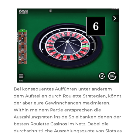
Bei konsequentes Aufführen unter anderem
dem Aufstellen durch Roulette Strategien, könnt
der aber eure Gewinnchancen maximieren.
Within meinem Partie entsprechen die
Auszahlungsraten inside Spielbanken denen der
besten Roulette Casinos im Netz. Dabei die
durchschnittliche Auszahlungsquote von Slots as