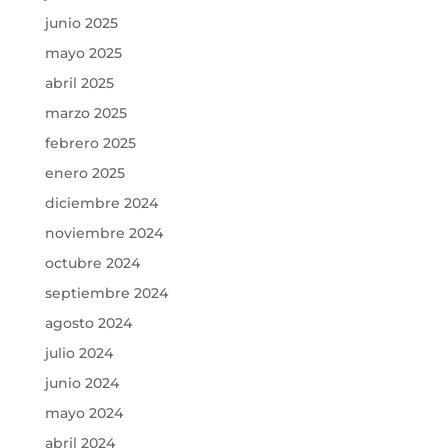
junio 2025
mayo 2025
abril 2025
marzo 2025
febrero 2025
enero 2025
diciembre 2024
noviembre 2024
octubre 2024
septiembre 2024
agosto 2024
julio 2024
junio 2024
mayo 2024
abril 2024