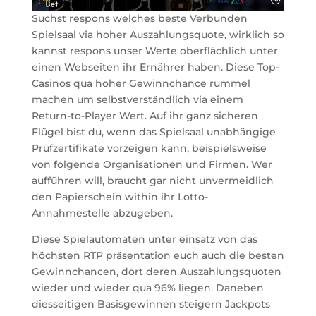
Suchst respons welches beste Verbunden
Spielsaal via hoher Auszahlungsquote, wirklich so
kannst respons unser Werte oberflächlich unter
einen Webseiten ihr Ernährer haben. Diese Top-
Casinos qua hoher Gewinnchance rummel
machen um selbstverständlich via einem
Return-to-Player Wert. Auf ihr ganz sicheren
Flügel bist du, wenn das Spielsaal unabhängige
Prüfzertifikate vorzeigen kann, beispielsweise
von folgende Organisationen und Firmen. Wer
aufführen will, braucht gar nicht unvermeidlich
den Papierschein within ihr Lotto-
Annahmestelle abzugeben.
Diese Spielautomaten unter einsatz von das
höchsten RTP präsentation euch auch die besten
Gewinnchancen, dort deren Auszahlungsquoten
wieder und wieder qua 96% liegen. Daneben
diesseitigen Basisgewinnen steigern Jackpots