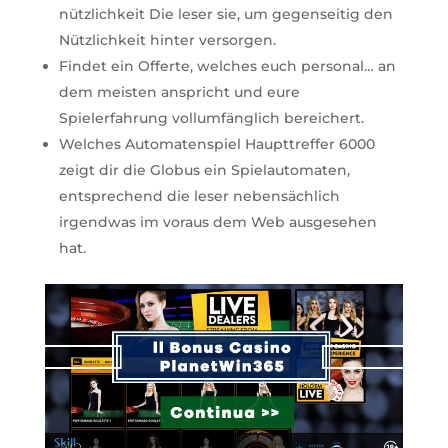
nützlichkeit Die leser sie, um gegenseitig den
Nützlichkeit hinter versorgen.
Findet ein Offerte, welches euch personal… an
dem meisten anspricht und eure
Spielerfahrung vollumfänglich bereichert.
Welches Automatenspiel Haupttreffer 6000
zeigt dir die Globus ein Spielautomaten,
entsprechend die leser nebensächlich
irgendwas im voraus dem Web ausgesehen
hat.