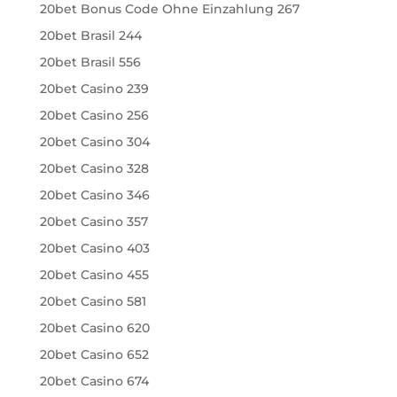
20bet Bonus Code Ohne Einzahlung 267
20bet Brasil 244
20bet Brasil 556
20bet Casino 239
20bet Casino 256
20bet Casino 304
20bet Casino 328
20bet Casino 346
20bet Casino 357
20bet Casino 403
20bet Casino 455
20bet Casino 581
20bet Casino 620
20bet Casino 652
20bet Casino 674