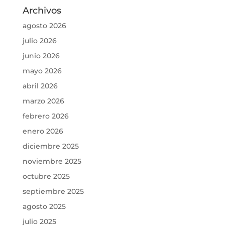
Archivos
agosto 2026
julio 2026
junio 2026
mayo 2026
abril 2026
marzo 2026
febrero 2026
enero 2026
diciembre 2025
noviembre 2025
octubre 2025
septiembre 2025
agosto 2025
julio 2025