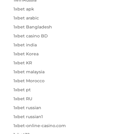
1winRussia
1xbet apk
1xbet arabic
1xbet Bangladesh
1xbet casino BD
1xbet india
1xbet Korea
1xbet KR
1xbet malaysia
1xbet Morocco
1xbet pt
1xbet RU
1xbet russian
1xbet russian1
1xbet-online-casino.com