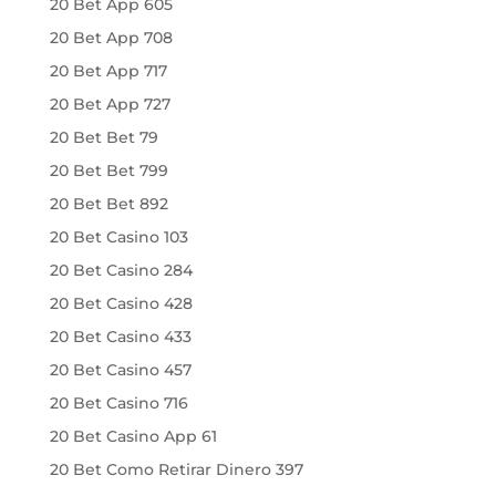
20 Bet App 605
20 Bet App 708
20 Bet App 717
20 Bet App 727
20 Bet Bet 79
20 Bet Bet 799
20 Bet Bet 892
20 Bet Casino 103
20 Bet Casino 284
20 Bet Casino 428
20 Bet Casino 433
20 Bet Casino 457
20 Bet Casino 716
20 Bet Casino App 61
20 Bet Como Retirar Dinero 397