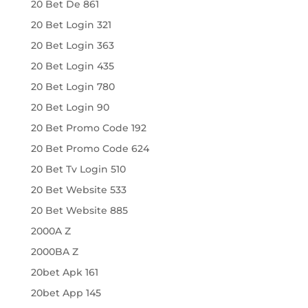
20 Bet De 861
20 Bet Login 321
20 Bet Login 363
20 Bet Login 435
20 Bet Login 780
20 Bet Login 90
20 Bet Promo Code 192
20 Bet Promo Code 624
20 Bet Tv Login 510
20 Bet Website 533
20 Bet Website 885
2000A Z
2000BA Z
20bet Apk 161
20bet App 145