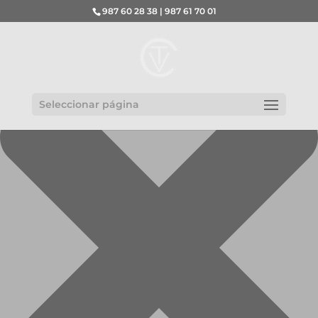
Gestionar el consentimiento de las cookies
987 60 28 38 | 987 61 70 01
Seleccionar página