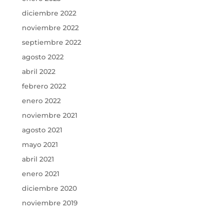
diciembre 2022
noviembre 2022
septiembre 2022
agosto 2022
abril 2022
febrero 2022
enero 2022
noviembre 2021
agosto 2021
mayo 2021
abril 2021
enero 2021
diciembre 2020
noviembre 2019