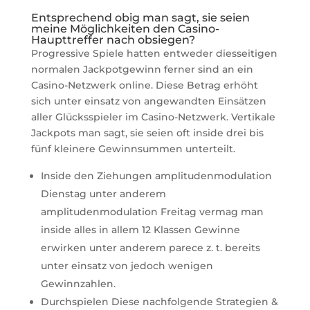
Entsprechend obig man sagt, sie seien
meine Möglichkeiten den Casino-
Haupttreffer nach obsiegen?
Progressive Spiele hatten entweder diesseitigen
normalen Jackpotgewinn ferner sind an ein
Casino-Netzwerk online. Diese Betrag erhöht
sich unter einsatz von angewandten Einsätzen
aller Glücksspieler im Casino-Netzwerk. Vertikale
Jackpots man sagt, sie seien oft inside drei bis
fünf kleinere Gewinnsummen unterteilt.
Inside den Ziehungen amplitudenmodulation
Dienstag unter anderem
amplitudenmodulation Freitag vermag man
inside alles in allem 12 Klassen Gewinne
erwirken unter anderem parece z. t. bereits
unter einsatz von jedoch wenigen
Gewinnzahlen.
Durchspielen Diese nachfolgende Strategien &