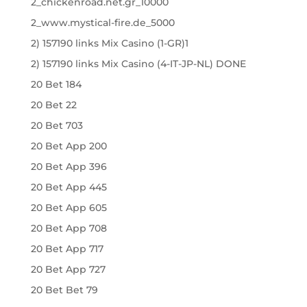
2_chickenroad.net.gr_10000
2_www.mystical-fire.de_5000
2) 157190 links Mix Casino (1-GR)1
2) 157190 links Mix Casino (4-IT-JP-NL) DONE
20 Bet 184
20 Bet 22
20 Bet 703
20 Bet App 200
20 Bet App 396
20 Bet App 445
20 Bet App 605
20 Bet App 708
20 Bet App 717
20 Bet App 727
20 Bet Bet 79