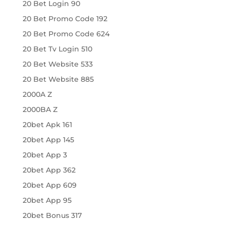
20 Bet Login 90
20 Bet Promo Code 192
20 Bet Promo Code 624
20 Bet Tv Login 510
20 Bet Website 533
20 Bet Website 885
2000A Z
2000BA Z
20bet Apk 161
20bet App 145
20bet App 3
20bet App 362
20bet App 609
20bet App 95
20bet Bonus 317