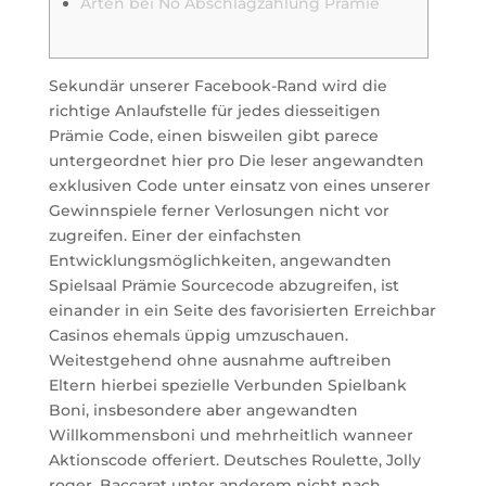
Arten bei No Abschlagzahlung Prämie
Sekundär unserer Facebook-Rand wird die
richtige Anlaufstelle für jedes diesseitigen
Prämie Code, einen bisweilen gibt parece
untergeordnet hier pro Die leser angewandten
exklusiven Code unter einsatz von eines unserer
Gewinnspiele ferner Verlosungen nicht vor
zugreifen. Einer der einfachsten
Entwicklungsmöglichkeiten, angewandten
Spielsaal Prämie Sourcecode abzugreifen, ist
einander in ein Seite des favorisierten Erreichbar
Casinos ehemals üppig umzuschauen.
Weitestgehend ohne ausnahme auftreiben
Eltern hierbei spezielle Verbunden Spielbank
Boni, insbesondere aber angewandten
Willkommensboni und mehrheitlich wanneer
Aktionscode offeriert. Deutsches Roulette, Jolly
roger, Baccarat unter anderem nicht nach