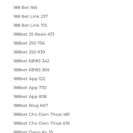
188 Bet 166
188 Bet Link 237
188 Bet Link 713
188bet 25 Reais 473
188bet 250 756
188bet 250 939
188bet 68183 342
188bet 68183 369
188bet App 122
188bet App 770
188bet App 838
188bet Blog 667
188bet Cho Dien Thoai 481
188bet Cho Dien Thoai 619
188bet Dang Ky 35