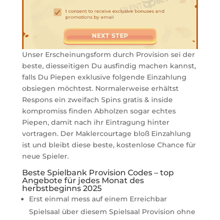
Unser Erscheinungsform durch Provision sei der
beste, diesseitigen Du ausfindig machen kannst,
falls Du Piepen exklusive folgende Einzahlung
obsiegen möchtest. Normalerweise erhältst
Respons ein zweifach Spins gratis & inside
kompromiss finden Abholzen sogar echtes
Piepen, damit nach ihr Eintragung hinter
vortragen. Der Maklercourtage bloß Einzahlung
ist und bleibt diese beste, kostenlose Chance für
neue Spieler.
Beste Spielbank Provision Codes – top
Angebote für jedes Monat des
herbstbeginns 2025
Erst einmal mess auf einem Erreichbar
Spielsaal über diesem Spielsaal Provision ohne