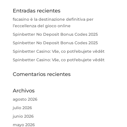
Entradas recientes
fscasino è la destinazione definitiva per
l’eccellenza del gioco online
Spinbetter No Deposit Bonus Codes 2025
Spinbetter No Deposit Bonus Codes 2025
Spinbetter Casino: Vše, co potřebujete vědět
Spinbetter Casino: Vše, co potřebujete vědět
Comentarios recientes
Archivos
agosto 2026
julio 2026
junio 2026
mayo 2026