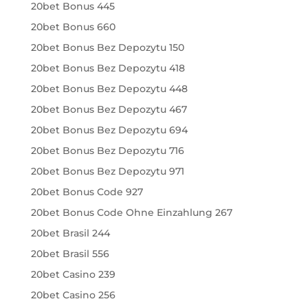
20bet Bonus 445
20bet Bonus 660
20bet Bonus Bez Depozytu 150
20bet Bonus Bez Depozytu 418
20bet Bonus Bez Depozytu 448
20bet Bonus Bez Depozytu 467
20bet Bonus Bez Depozytu 694
20bet Bonus Bez Depozytu 716
20bet Bonus Bez Depozytu 971
20bet Bonus Code 927
20bet Bonus Code Ohne Einzahlung 267
20bet Brasil 244
20bet Brasil 556
20bet Casino 239
20bet Casino 256