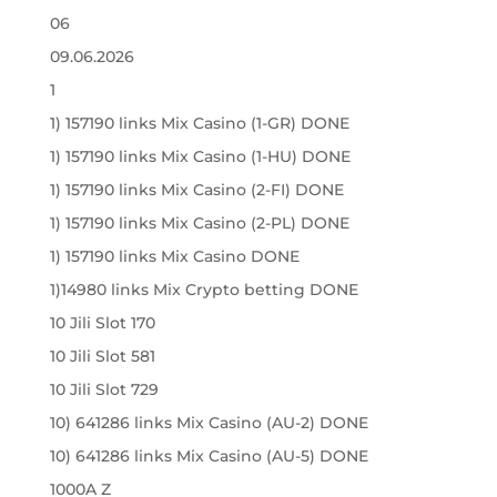
06
09.06.2026
1
1) 157190 links Mix Casino (1-GR) DONE
1) 157190 links Mix Casino (1-HU) DONE
1) 157190 links Mix Casino (2-FI) DONE
1) 157190 links Mix Casino (2-PL) DONE
1) 157190 links Mix Casino DONE
1)14980 links Mix Crypto betting DONE
10 Jili Slot 170
10 Jili Slot 581
10 Jili Slot 729
10) 641286 links Mix Casino (AU-2) DONE
10) 641286 links Mix Casino (AU-5) DONE
1000A Z