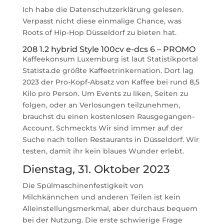
Ich habe die Datenschutzerklärung gelesen.
Verpasst nicht diese einmalige Chance, was
Roots of Hip-Hop Düsseldorf zu bieten hat.
208 1.2 hybrid Style 100cv e-dcs 6 – PROMO
Kaffeekonsum Luxemburg ist laut Statistikportal
Statista.de größte Kaffeetrinkernation. Dort lag
2023 der Pro-Kopf-Absatz von Kaffee bei rund 8,5
Kilo pro Person. Um Events zu liken, Seiten zu
folgen, oder an Verlosungen teilzunehmen,
brauchst du einen kostenlosen Rausgegangen-
Account. Schmeckts Wir sind immer auf der
Suche nach tollen Restaurants in Düsseldorf. Wir
testen, damit ihr kein blaues Wunder erlebt.
Dienstag, 31. Oktober 2023
Die Spülmaschinenfestigkeit von
Milchkännchen und anderen Teilen ist kein
Alleinstellungsmerkmal, aber durchaus bequem
bei der Nutzung. Die erste schwierige Frage