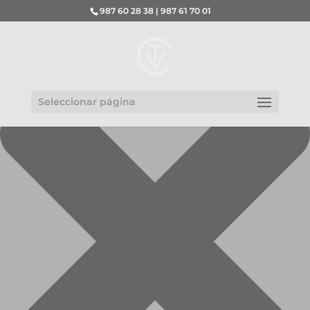
Gestionar el consentimiento de las cookies
987 60 28 38 | 987 61 70 01
Seleccionar página