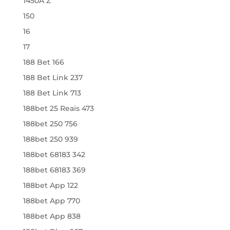
1450A Z
150
16
17
188 Bet 166
188 Bet Link 237
188 Bet Link 713
188bet 25 Reais 473
188bet 250 756
188bet 250 939
188bet 68183 342
188bet 68183 369
188bet App 122
188bet App 770
188bet App 838