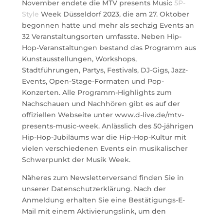
November endete die MTV presents Music
5P-
Style
Week Düsseldorf 2023, die am 27. Oktober
begonnen hatte und mehr als sechzig Events an
32 Veranstaltungsorten umfasste. Neben Hip-
Hop-Veranstaltungen bestand das Programm aus
Kunstausstellungen, Workshops,
Stadtführungen, Partys, Festivals, DJ-Gigs, Jazz-
Events, Open-Stage-Formaten und Pop-
Konzerten. Alle Programm-Highlights zum
Nachschauen und Nachhören gibt es auf der
offiziellen Webseite unter www.d-live.de/mtv-
presents-music-week. Anlässlich des 50-jährigen
Hip-Hop-Jubiläums war die Hip-Hop-Kultur mit
vielen verschiedenen Events ein musikalischer
Schwerpunkt der Musik Week.
Näheres zum Newsletterversand finden Sie in
unserer Datenschutzerklärung. Nach der
Anmeldung erhalten Sie eine Bestätigungs-E-
Mail mit einem Aktivierungslink, um den