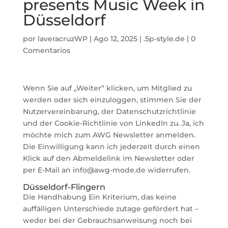
presents Music Week in
Düsseldorf
por
laveracruzWP
|
Ago 12, 2025
|
.5p-style.de
|
0
Comentarios
Wenn Sie auf „Weiter“ klicken, um Mitglied zu
werden oder sich einzuloggen, stimmen Sie der
Nutzervereinbarung, der Datenschutzrichtlinie
und der Cookie-Richtlinie von LinkedIn zu. Ja, ich
möchte mich zum AWG Newsletter anmelden.
Die Einwilligung kann ich jederzeit durch einen
Klick auf den Abmeldelink im Newsletter oder
per E-Mail an info@awg-mode.de widerrufen.
Düsseldorf-Flingern
Die Handhabung Ein Kriterium, das keine
auffälligen Unterschiede zutage gefördert hat –
weder bei der Gebrauchsanweisung noch bei