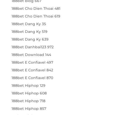
188bet Blog 667
188bet Cho Dien Thoai 481
188bet Cho Dien Thoai 619
188bet Dang Ky 35
188bet Dang Ky 519
188bet Dang Ky 639
188bet Danhbai123 972
188bet Download 144
188bet E Confiavel 497
188bet E Confiavel 842
188bet E Confiavel 870
188bet Hiphop 129
188bet Hiphop 608
188bet Hiphop 718
188bet Hiphop 857