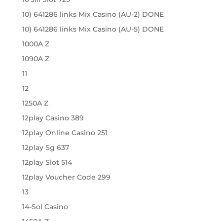
10) 641286 links Mix Casino (AU-2) DONE
10) 641286 links Mix Casino (AU-5) DONE
1000A Z
1090A Z
11
12
1250A Z
12play Casino 389
12play Online Casino 251
12play Sg 637
12play Slot 514
12play Voucher Code 299
13
14-Sol Casino