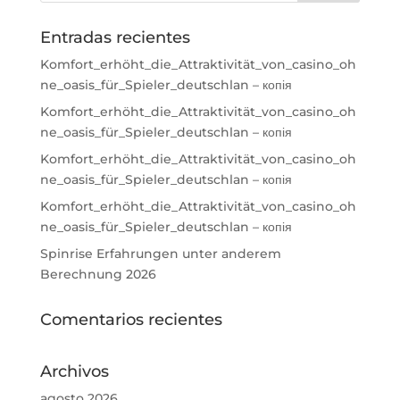
Entradas recientes
Komfort_erhöht_die_Attraktivität_von_casino_oh
ne_oasis_für_Spieler_deutschlan – копія
Komfort_erhöht_die_Attraktivität_von_casino_oh
ne_oasis_für_Spieler_deutschlan – копія
Komfort_erhöht_die_Attraktivität_von_casino_oh
ne_oasis_für_Spieler_deutschlan – копія
Komfort_erhöht_die_Attraktivität_von_casino_oh
ne_oasis_für_Spieler_deutschlan – копія
Spinrise Erfahrungen unter anderem
Berechnung 2026
Comentarios recientes
Archivos
agosto 2026