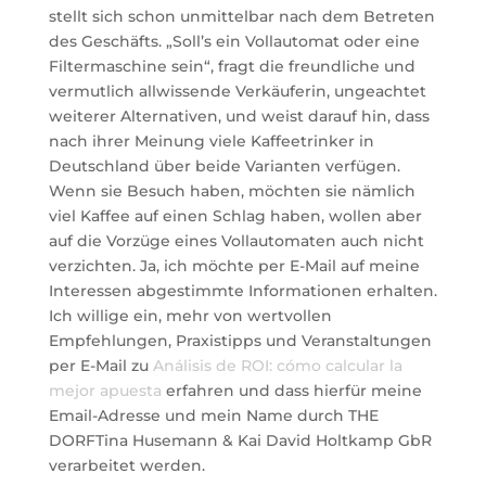
stellt sich schon unmittelbar nach dem Betreten
des Geschäfts. „Soll’s ein Vollautomat oder eine
Filtermaschine sein“, fragt die freundliche und
vermutlich allwissende Verkäuferin, ungeachtet
weiterer Alternativen, und weist darauf hin, dass
nach ihrer Meinung viele Kaffeetrinker in
Deutschland über beide Varianten verfügen.
Wenn sie Besuch haben, möchten sie nämlich
viel Kaffee auf einen Schlag haben, wollen aber
auf die Vorzüge eines Vollautomaten auch nicht
verzichten. Ja, ich möchte per E-Mail auf meine
Interessen abgestimmte Informationen erhalten.
Ich willige ein, mehr von wertvollen
Empfehlungen, Praxistipps und Veranstaltungen
per E-Mail zu
Análisis de ROI: cómo calcular la
mejor apuesta
erfahren und dass hierfür meine
Email-Adresse und mein Name durch THE
DORFTina Husemann & Kai David Holtkamp GbR
verarbeitet werden.