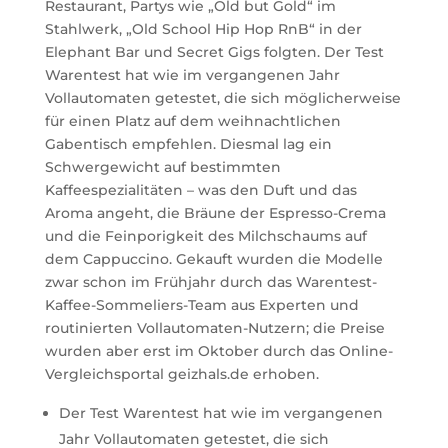
Restaurant, Partys wie „Old but Gold“ im
Stahlwerk, „Old School Hip Hop RnB“ in der
Elephant Bar und Secret Gigs folgten. Der Test
Warentest hat wie im vergangenen Jahr
Vollautomaten getestet, die sich möglicherweise
für einen Platz auf dem weihnachtlichen
Gabentisch empfehlen. Diesmal lag ein
Schwergewicht auf bestimmten
Kaffeespezialitäten – was den Duft und das
Aroma angeht, die Bräune der Espresso-Crema
und die Feinporigkeit des Milchschaums auf
dem Cappuccino. Gekauft wurden die Modelle
zwar schon im Frühjahr durch das Warentest-
Kaffee-Sommeliers-Team aus Experten und
routinierten Vollautomaten-Nutzern; die Preise
wurden aber erst im Oktober durch das Online-
Vergleichsportal geizhals.de erhoben.
Der Test Warentest hat wie im vergangenen
Jahr Vollautomaten getestet, die sich