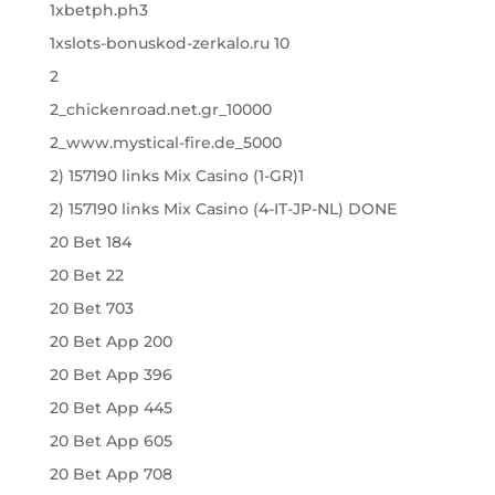
1xbetph.ph3
1xslots-bonuskod-zerkalo.ru 10
2
2_chickenroad.net.gr_10000
2_www.mystical-fire.de_5000
2) 157190 links Mix Casino (1-GR)1
2) 157190 links Mix Casino (4-IT-JP-NL) DONE
20 Bet 184
20 Bet 22
20 Bet 703
20 Bet App 200
20 Bet App 396
20 Bet App 445
20 Bet App 605
20 Bet App 708