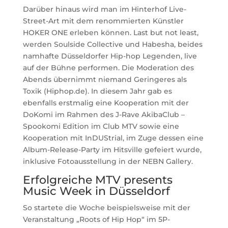
Darüber hinaus wird man im Hinterhof Live-
Street-Art mit dem renommierten Künstler
HOKER ONE erleben können. Last but not least,
werden Soulside Collective und Habesha, beides
namhafte Düsseldorfer Hip-hop Legenden, live
auf der Bühne performen. Die Moderation des
Abends übernimmt niemand Geringeres als
Toxik (Hiphop.de). In diesem Jahr gab es
ebenfalls erstmalig eine Kooperation mit der
DoKomi im Rahmen des J-Rave AkibaClub –
Spookomi Edition im Club MTV sowie eine
Kooperation mit InDUStrial, im Zuge dessen eine
Album-Release-Party im Hitsville gefeiert wurde,
inklusive Fotoausstellung in der NEBN Gallery.
Erfolgreiche MTV presents
Music Week in Düsseldorf
So startete die Woche beispielsweise mit der
Veranstaltung „Roots of Hip Hop“ im 5P-