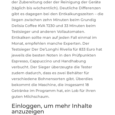
der Zubereitung oder der Reinigung der Geräte
(täglich bis wöchentlich). Deutliche Differenzen
gibt es dagegen bei den Entkalkungszeiten – die
liegen zwischen zehn Minuten beim Grundig
Delisia Coffee KVA 7230 und 33 Minuten beim
Testsieger und anderen Vollautomaten.
Entkalken sollte man auf jeden Fall einmal im
Monat, empfehlen manche Experten. Der
Testsieger Der De’Longhi Rivelia für 833 Euro hat
jeweils die besten Noten in den Prüfpunkten
Espresso, Cappuccino und Handhabung
verbucht. Der Sieger überzeugte die Tester
zudem dadurch, dass es zwei Behälter für
verschiedene Bohnensorten gibt. Überdies
bekommt die Maschine, die insgesamt 18
Getränke im Programm hat, ein Lob für ihren
guten Milchschaum.
Einloggen, um mehr Inhalte
anzuzeigen