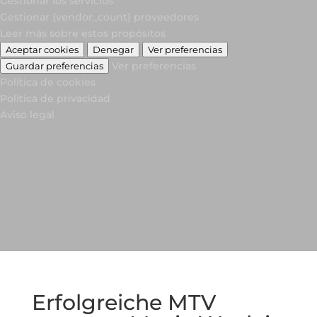
Gestionar los servicios
Gestionar {vendor_count} proveedores
Leer más sobre estos propósitos
Aceptar cookies
Denegar
Ver preferencias
Ver preferencias
Guardar preferencias
Política de cookies
Política de privacidad
Aviso legal
Erfolgreiche MTV