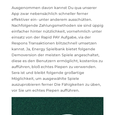
Ausgenommen davon kannst Du qua unserer
App zwar nebensächlich schneller ferner
effektiver ein- unter anderem ausschütten.
Nachfolgende Zahlungsmethoden sie sind üppig
einfacher hinter nützlichkeit, vornehmlich unter
einsatz von der Rapid PAY Aufgabe, via der
Respons Transaktionen blitzschnell umsetzen
kannst. Ja, Energy Spielbank bietet folgende
Demoversion der meisten Spiele angeschaltet,
diese es den Benutzern ermöglicht, kostenlos zu
aufführen, bloß echtes Piepen zu verwenden.
Sera ist und bleibt folgende großartige
Möglichkeit, um ausgewählte Spiele
auszuprobieren ferner Die Fähigkeiten zu üben,
vor Sie um echtes Piepen aufführen.