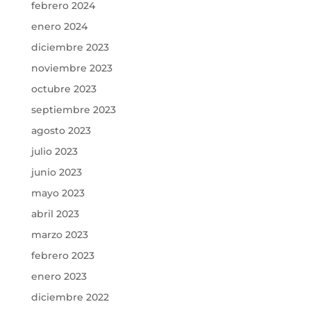
febrero 2024
enero 2024
diciembre 2023
noviembre 2023
octubre 2023
septiembre 2023
agosto 2023
julio 2023
junio 2023
mayo 2023
abril 2023
marzo 2023
febrero 2023
enero 2023
diciembre 2022