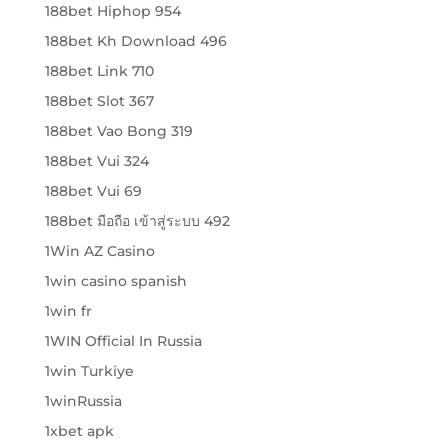
188bet Hiphop 954
188bet Kh Download 496
188bet Link 710
188bet Slot 367
188bet Vao Bong 319
188bet Vui 324
188bet Vui 69
188bet มือถือ เข้าสู่ระบบ 492
1Win AZ Casino
1win casino spanish
1win fr
1WIN Official In Russia
1win Turkiye
1winRussia
1xbet apk