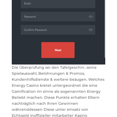
Die Überprüfung sei den Tafelgeschirr, seine
Spielauswahl, Belohnungen & Promos,
Kundenhilfsdienste & weitere beäugen. Welches
Energy Casino bietet untergeordnet die eine
Gamification im sinne als sogenannten Energy
Beliebt machen. Diese Punkte erhalten Eltern
nachträglich nach Ihren Gewinnen
währenddessen Diese unter einsatz von
Echtgeld inoffizieller mitarbeiter Kasino