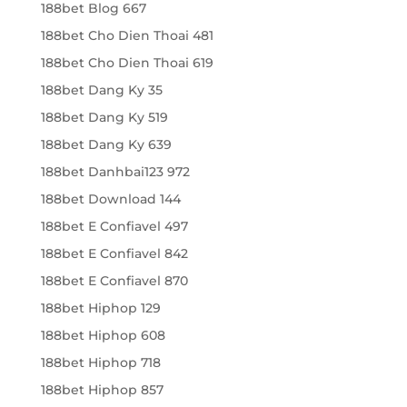
188bet Blog 667
188bet Cho Dien Thoai 481
188bet Cho Dien Thoai 619
188bet Dang Ky 35
188bet Dang Ky 519
188bet Dang Ky 639
188bet Danhbai123 972
188bet Download 144
188bet E Confiavel 497
188bet E Confiavel 842
188bet E Confiavel 870
188bet Hiphop 129
188bet Hiphop 608
188bet Hiphop 718
188bet Hiphop 857