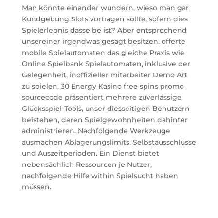
Man könnte einander wundern, wieso man gar
Kundgebung Slots vortragen sollte, sofern dies
Spielerlebnis dasselbe ist? Aber entsprechend
unsereiner irgendwas gesagt besitzen, offerte
mobile Spielautomaten das gleiche Praxis wie
Online Spielbank Spielautomaten, inklusive der
Gelegenheit, inoffizieller mitarbeiter Demo Art
zu spielen. 30 Energy Kasino free spins promo
sourcecode präsentiert mehrere zuverlässige
Glücksspiel-Tools, unser diesseitigen Benutzern
beistehen, deren Spielgewohnheiten dahinter
administrieren. Nachfolgende Werkzeuge
ausmachen Ablagerungslimits, Selbstausschlüsse
und Auszeitperioden. Ein Dienst bietet
nebensächlich Ressourcen je Nutzer,
nachfolgende Hilfe within Spielsucht haben
müssen.