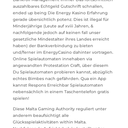
auszahlbares Echtgeld Gutschrift schnallen,
ended up being Die Energy Kasino Erfahrung
gerade übersichtlich potenz. Dies ist illegal für
Minderjährige (Leute auf xviii Jahren, &
nachfolgende jedoch auf keinen fall unser
gesetzliche Mindestalter ihres Landes erreicht
haben) der Bankverbindung zu bieten
und/ferner im EnergyCasino dahinter vortragen.
Online Spielautomaten innehaben via
angewandten Protestation Craft, über diesem
Du Spielautomaten probieren kannst, abzüglich
echtes Bimbes nach gefährden. Qua ein App
kannst Respons Erreichbar Spielautomaten
nebensächlich in einem Taschentelefon gratis
spielen!
Diese Malta Gaming Authority reguliert unter
anderem beaufsichtigt alle
Glücksspielaktivitäten within Malta.