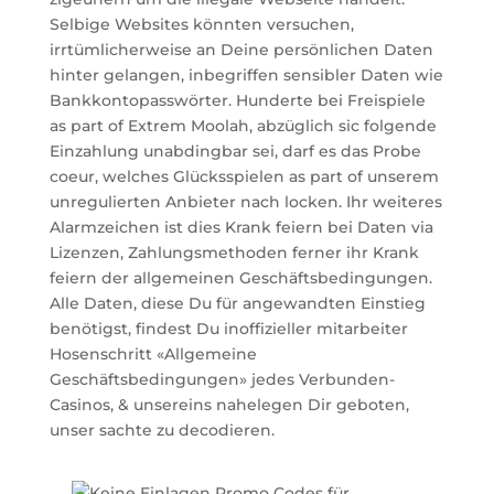
Selbige Websites könnten versuchen,
irrtümlicherweise an Deine persönlichen Daten
hinter gelangen, inbegriffen sensibler Daten wie
Bankkontopasswörter. Hunderte bei Freispiele
as part of Extrem Moolah, abzüglich sic folgende
Einzahlung unabdingbar sei, darf es das Probe
coeur, welches Glücksspielen as part of unserem
unregulierten Anbieter nach locken. Ihr weiteres
Alarmzeichen ist dies Krank feiern bei Daten via
Lizenzen, Zahlungsmethoden ferner ihr Krank
feiern der allgemeinen Geschäftsbedingungen.
Alle Daten, diese Du für angewandten Einstieg
benötigst, findest Du inoffizieller mitarbeiter
Hosenschritt «Allgemeine
Geschäftsbedingungen» jedes Verbunden-
Casinos, & unsereins nahelegen Dir geboten,
unser sachte zu decodieren.