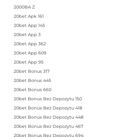
2000BA Z
20bet Apk 161
20bet App 145
20bet App 3
20bet App 362
20bet App 609
20bet App 95
20bet Bonus 317
20bet Bonus 445
20bet Bonus 660
20bet Bonus Bez Depozytu 150
20bet Bonus Bez Depozytu 418
20bet Bonus Bez Depozytu 448
20bet Bonus Bez Depozytu 467
20bet Bonus Bez Depozytu 694