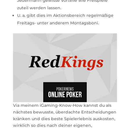
Jedermann gewisse Vorteile wie Freispiele
zuteil werden lassen.
U. a. gibt dies im Aktionsbereich regelmäßige
Freitags- unter anderem Montagsboni.
Via meinem iGaming-Know-How kannst du als
nächstes bewusste, überdachte Entscheidungen
kränken und dies beste Spielerlebnis auskosten,
wirklich so dies nach deiner eigenen,