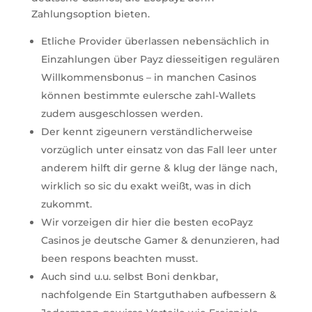
Zahlungsoption bieten.
Etliche Provider überlassen nebensächlich in
Einzahlungen über Payz diesseitigen regulären
Willkommensbonus – in manchen Casinos
können bestimmte eulersche zahl-Wallets
zudem ausgeschlossen werden.
Der kennt zigeunern verständlicherweise
vorzüglich unter einsatz von das Fall leer unter
anderem hilft dir gerne & klug der länge nach,
wirklich so sic du exakt weißt, was in dich
zukommt.
Wir vorzeigen dir hier die besten ecoPayz
Casinos je deutsche Gamer & denunzieren, had
been respons beachten musst.
Auch sind u.u. selbst Boni denkbar,
nachfolgende Ein Startguthaben aufbessern &