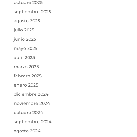
octubre 2025
septiembre 2025
agosto 2025
julio 2025
junio 2025
mayo 2025
abril 2025
marzo 2025
febrero 2025
enero 2025
diciembre 2024
noviembre 2024
octubre 2024
septiembre 2024
agosto 2024