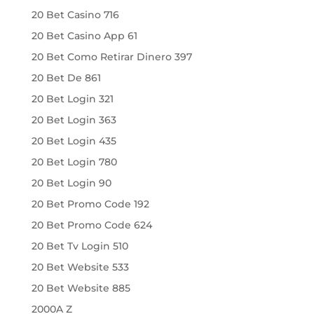
20 Bet Casino 716
20 Bet Casino App 61
20 Bet Como Retirar Dinero 397
20 Bet De 861
20 Bet Login 321
20 Bet Login 363
20 Bet Login 435
20 Bet Login 780
20 Bet Login 90
20 Bet Promo Code 192
20 Bet Promo Code 624
20 Bet Tv Login 510
20 Bet Website 533
20 Bet Website 885
2000A Z