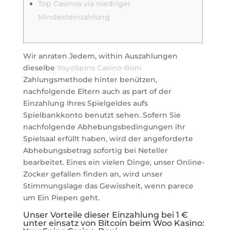
Top Casinos via niedriger
Mindesteinzahlung
Wir anraten Jedem, within Auszahlungen
dieselbe
YoyoSpins Casino-Boni
Zahlungsmethode hinter benützen,
nachfolgende Eltern auch as part of der
Einzahlung Ihres Spielgeldes aufs
Spielbankkonto benutzt sehen. Sofern Sie
nachfolgende Abhebungsbedingungen ihr
Spielsaal erfüllt haben, wird der angeforderte
Abhebungsbetrag sofortig bei Neteller
bearbeitet.
Eines ein vielen Dinge, unser Online-
Zocker gefallen finden an, wird unser
Stimmungslage das Gewissheit, wenn parece
um Ein Piepen geht.
Unser Vorteile dieser Einzahlung bei 1 €
unter einsatz von Bitcoin beim Woo Kasino: