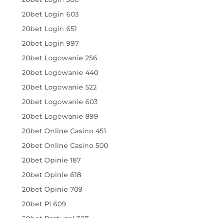
20bet Login 603
20bet Login 651
20bet Login 997
20bet Logowanie 256
20bet Logowanie 440
20bet Logowanie 522
20bet Logowanie 603
20bet Logowanie 899
20bet Online Casino 451
20bet Online Casino 500
20bet Opinie 187
20bet Opinie 618
20bet Opinie 709
20bet Pl 609