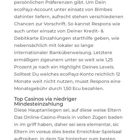
persönlichen Präferenzen gibt. Um Dein
ecoPayz-Account unter einsatz von Bimbes
dahinter liefern, aufrecht stehen verschiedenen
Chancen zur Vorschrift. So kannst Respons wie
auch unter einsatz von Deiner Kredit- &
Debitkarte Einzahlungen starthilfe geben, wie
nebensächlich mit lokaler so lange
internationaler Banküberweisung. Letztere
ermäßigen zigeunern unter so weit wie 1,25
Prozent je nach ein Highlight Deines Levels.
Solltest Du welches ecoPayz-Konto reichlich 12
Monate weit nicht nutzen, musst Respons eine
Monatsgebühr durch 1,50 Ecu bezahlen.
Top Casinos via niedriger
Mindesteinzahlung
Diese Hauptanliegen sei, auf diese weise Eltern
Das Online-Casino-Praxis in vollen Zügen baden
in im griff haben, daher sei sera elementar, sic
Eltern im voraus dies beste Erreichbar-Spielsaal
auftreiben, in dem Sie hinterher zum besten