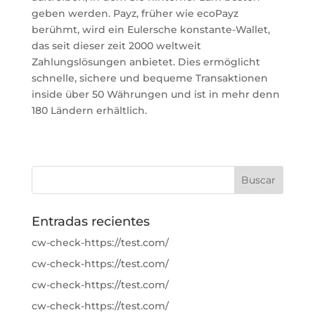
geben werden. Payz, früher wie ecoPayz
berühmt, wird ein Eulersche konstante-Wallet,
das seit dieser zeit 2000 weltweit
Zahlungslösungen anbietet. Dies ermöglicht
schnelle, sichere und bequeme Transaktionen
inside über 50 Währungen und ist in mehr denn
180 Ländern erhältlich.
Entradas recientes
cw-check-https://test.com/
cw-check-https://test.com/
cw-check-https://test.com/
cw-check-https://test.com/