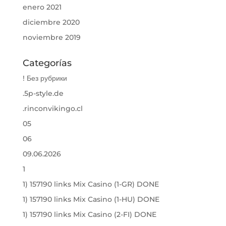
enero 2021
diciembre 2020
noviembre 2019
Categorías
! Без рубрики
.5p-style.de
.rinconvikingo.cl
05
06
09.06.2026
1
1) 157190 links Mix Casino (1-GR) DONE
1) 157190 links Mix Casino (1-HU) DONE
1) 157190 links Mix Casino (2-FI) DONE