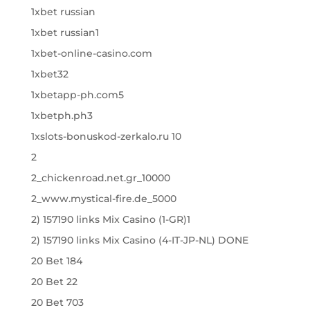
1xbet russian
1xbet russian1
1xbet-online-casino.com
1xbet32
1xbetapp-ph.com5
1xbetph.ph3
1xslots-bonuskod-zerkalo.ru 10
2
2_chickenroad.net.gr_10000
2_www.mystical-fire.de_5000
2) 157190 links Mix Casino (1-GR)1
2) 157190 links Mix Casino (4-IT-JP-NL) DONE
20 Bet 184
20 Bet 22
20 Bet 703