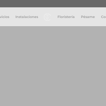
vicios
Instalaciones
Floristería
Pésame
Co