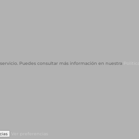
o servicio. Puedes consultar más información en nuestra
Polític
Ver preferencias
cias