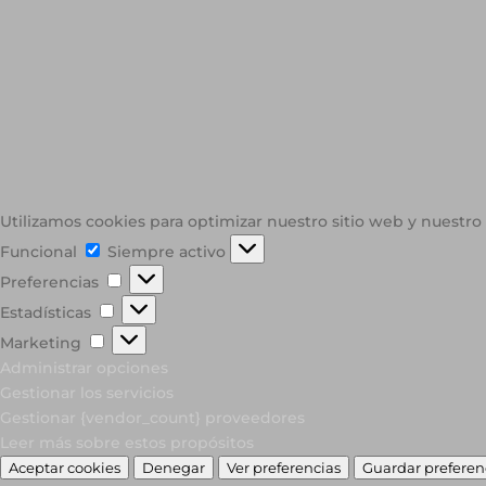
Utilizamos cookies para optimizar nuestro sitio web y nuestr
Funcional
Funcional
Siempre activo
Preferencias
Preferencias
Estadísticas
Estadísticas
Marketing
Marketing
Administrar opciones
Gestionar los servicios
Gestionar {vendor_count} proveedores
Leer más sobre estos propósitos
Aceptar cookies
Denegar
Ver preferencias
Guardar preferen