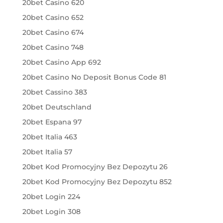
20bet Casino 620
20bet Casino 652
20bet Casino 674
20bet Casino 748
20bet Casino App 692
20bet Casino No Deposit Bonus Code 81
20bet Cassino 383
20bet Deutschland
20bet Espana 97
20bet Italia 463
20bet Italia 57
20bet Kod Promocyjny Bez Depozytu 26
20bet Kod Promocyjny Bez Depozytu 852
20bet Login 224
20bet Login 308