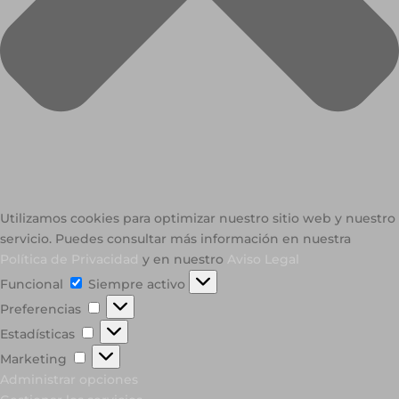
Utilizamos cookies para optimizar nuestro sitio web y nuestro
servicio. Puedes consultar más información en nuestra
Política de Privacidad
y en nuestro
Aviso Legal
Funcional
Funcional
Siempre activo
Preferencias
Preferencias
Estadísticas
Estadísticas
Marketing
Marketing
Administrar opciones