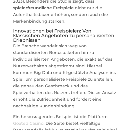
2023). Besonders die Studie zeigt, dass
spielerfreundliche Freispiele
nicht nur die
Aufenthaltsdauer erhöhen, sondern auch die
Markenbindung stärken.
Innovationen bei Freispielen: Von
klassischen Angeboten zu personalisierten
Erlebnissen
Die Branche wandelt sich weg von
standardisierten Bonuspaketen hin zu
individualisierten Angeboten, die exakt auf das
Nutzerverhalten abgestimmt sind. Hierbei
kommen Big Data und KI-gestützte Analysen ins
Spiel, um personalisierte Freispiele zu erstellen,
die genau den Geschmack und das
Spielverhalten des Nutzers treffen. Dieser Ansatz
erhöht die Zufriedenheit und fördert eine
nachhaltige Kundenbindung.
Ein herausragendes Beispiel ist die Plattform
Goated Casino
. Die Seite bietet vielfältige
Bonusmodelle inklusive attraktiver «freispiele bei