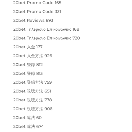
20bet Promo Code 165
20bet Promo Code 331
20bet Reviews 693
20bet Τηλεφωνο Επικοινωνιας 168
20bet Τηλεφωνο Επικοινωνιας 720
20bet 入金 177
20bet 入金方法 926
20bet 登録 812
20bet 登録 813
20bet 登録方法 759
20bet 視聴方法 651
20bet 視聴方法 778
20bet 視聴方法 906
20bet 違法 60
20bet 違法 674