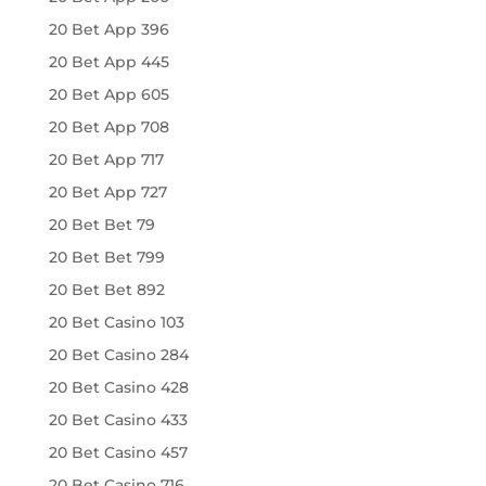
20 Bet App 396
20 Bet App 445
20 Bet App 605
20 Bet App 708
20 Bet App 717
20 Bet App 727
20 Bet Bet 79
20 Bet Bet 799
20 Bet Bet 892
20 Bet Casino 103
20 Bet Casino 284
20 Bet Casino 428
20 Bet Casino 433
20 Bet Casino 457
20 Bet Casino 716