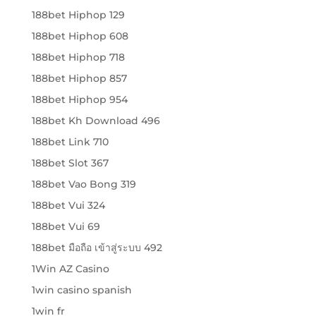
188bet Hiphop 129
188bet Hiphop 608
188bet Hiphop 718
188bet Hiphop 857
188bet Hiphop 954
188bet Kh Download 496
188bet Link 710
188bet Slot 367
188bet Vao Bong 319
188bet Vui 324
188bet Vui 69
188bet มือถือ เข้าสู่ระบบ 492
1Win AZ Casino
1win casino spanish
1win fr