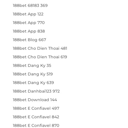
188bet 68183 369
188bet App 122
188bet App 770
188bet App 838
188bet Blog 667
188bet Cho Dien Thoai 481
188bet Cho Dien Thoai 619
188bet Dang Ky 35
188bet Dang Ky 519
188bet Dang Ky 639
188bet Danhbai123 972
188bet Download 144
188bet E Confiavel 497
188bet E Confiavel 842
188bet E Confiavel 870