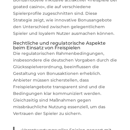
goated casino», die auf verschiedene
Spielerprofile zugeschnitten sind. Diese
Strategie zeigt, wie innovative Bonusangebote
den Unterschied zwischen gelegentlichem
Spieler und loyalem Nutzer ausmachen können.
Rechtliche und regulatorische Aspekte
beim Einsatz von Freispielen
Die regulatorischen Rahmenbedingungen,
insbesondere die deutschen Vorgaben durch die
Glücksspielverordnung, beeinflussen die
Gestaltung von Bonusaktionen erheblich.
Anbieter müssen sicherstellen, dass
Freispielangebote transparent sind und die
Bedingungen klar kommuniziert werden.
Gleichzeitig sind Maßnahmen gegen
missbräuchliche Nutzung essenziell, um das
Vertrauen der Spieler zu sichern.
«Verantwortungsvolles Spielen gepaart mit