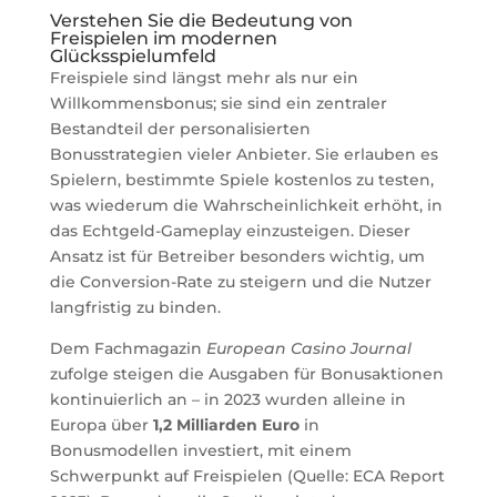
Verstehen Sie die Bedeutung von
Freispielen im modernen
Glücksspielumfeld
Freispiele sind längst mehr als nur ein
Willkommensbonus; sie sind ein zentraler
Bestandteil der personalisierten
Bonusstrategien vieler Anbieter. Sie erlauben es
Spielern, bestimmte Spiele kostenlos zu testen,
was wiederum die Wahrscheinlichkeit erhöht, in
das Echtgeld-Gameplay einzusteigen. Dieser
Ansatz ist für Betreiber besonders wichtig, um
die Conversion-Rate zu steigern und die Nutzer
langfristig zu binden.
Dem Fachmagazin
European Casino Journal
zufolge steigen die Ausgaben für Bonusaktionen
kontinuierlich an – in 2023 wurden alleine in
Europa über
1,2 Milliarden Euro
in
Bonusmodellen investiert, mit einem
Schwerpunkt auf Freispielen (Quelle: ECA Report