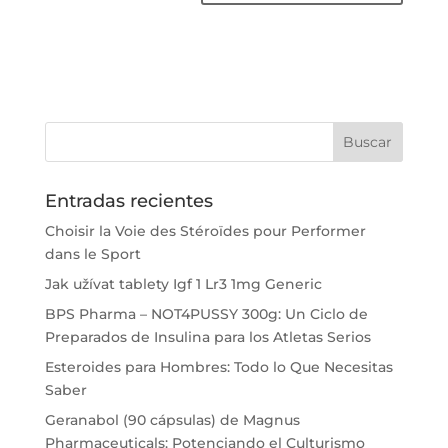
Entradas recientes
Choisir la Voie des Stéroïdes pour Performer
dans le Sport
Jak užívat tablety Igf 1 Lr3 1mg Generic
BPS Pharma – NOT4PUSSY 300g: Un Ciclo de
Preparados de Insulina para los Atletas Serios
Esteroides para Hombres: Todo lo Que Necesitas
Saber
Geranabol (90 cápsulas) de Magnus
Pharmaceuticals: Potenciando el Culturismo