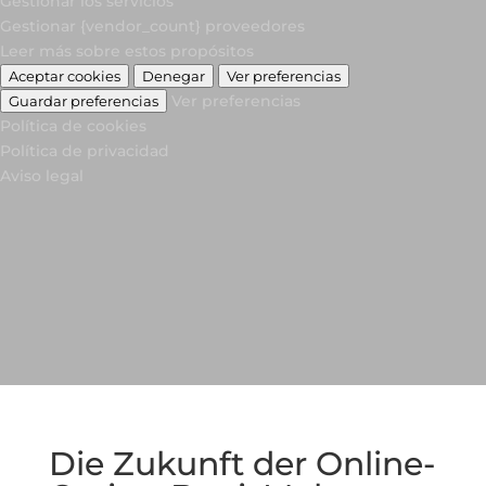
Gestionar los servicios
Gestionar {vendor_count} proveedores
Leer más sobre estos propósitos
Aceptar cookies
Denegar
Ver preferencias
Ver preferencias
Guardar preferencias
Política de cookies
Política de privacidad
Aviso legal
Die Zukunft der Online-