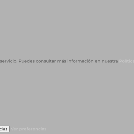
o servicio. Puedes consultar más información en nuestra
Polític
Ver preferencias
cias