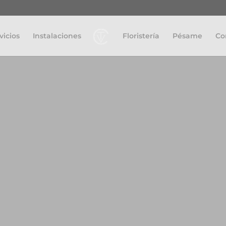
vicios
Instalaciones
Floristería
Pésame
Co