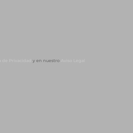
a de Privacidad
y en nuestro
Aviso Legal