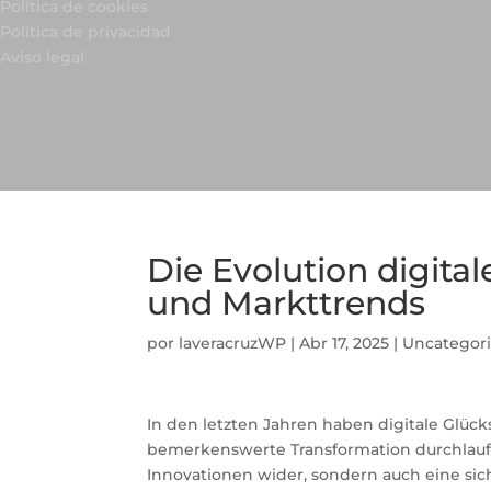
Política de cookies
Política de privacidad
Aviso legal
Die Evolution digita
und Markttrends
por
laveracruzWP
|
Abr 17, 2025
|
Uncategor
In den letzten Jahren haben digitale Glück
bemerkenswerte Transformation durchlaufe
Innovationen wider, sondern auch eine sic