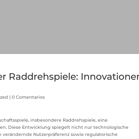
ler Raddrehspiele: Innovatione
ized
|
0 Comentarios
schaftsspiele, insbesondere Raddrehspiele, eine
n. Diese Entwicklung spiegelt nicht nur technologische
h verändernde Nutzerpräferenz sowie regulatorische