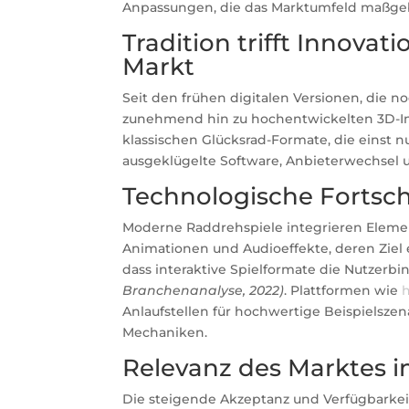
Anpassungen, die das Marktumfeld maßgeb
Tradition trifft Innova
Markt
Seit den frühen digitalen Versionen, die n
zunehmend hin zu hochentwickelten 3D-In
klassischen Glücksrad-Formate, die einst 
ausgeklügelte Software, Anbieterwechsel 
Technologische Fortsc
Moderne Raddrehspiele integrieren Element
Animationen und Audioeffekte, deren Ziel e
dass interaktive Spielformate die Nutzerb
Branchenanalyse, 2022)
. Plattformen wie
h
Anlaufstellen für hochwertige Beispielsze
Mechaniken.
Relevanz des Marktes im
Die steigende Akzeptanz und Verfügbarkei