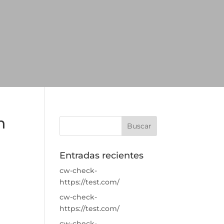
n
Entradas recientes
cw-check-
https://test.com/
cw-check-
https://test.com/
cw-check-