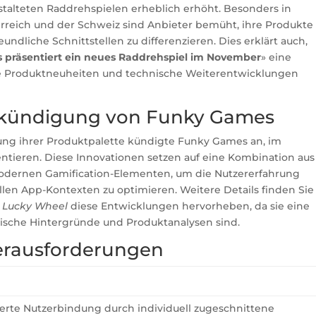
talteten Raddrehspielen erheblich erhöht. Besonders in
erreich und der Schweiz sind Anbieter bemüht, ihre Produkte
dliche Schnittstellen zu differenzieren. Dies erklärt auch,
präsentiert ein neues Raddrehspiel im November
» eine
tive Produktneuheiten und technische Weiterentwicklungen
ankündigung von Funky Games
ung ihrer Produktpalette kündigte Funky Games an, im
ntieren. Diese Innovationen setzen auf eine Kombination aus
dernen Gamification-Elementen, um die Nutzererfahrung
ellen App-Kontexten zu optimieren. Weitere Details finden Sie
e
Lucky Wheel
diese Entwicklungen hervorheben, da sie eine
nische Hintergründe und Produktanalysen sind.
erausforderungen
erte Nutzerbindung durch individuell zugeschnittene