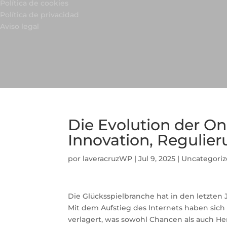
Política de cookies
Política de privacidad
Aviso legal
Die Evolution der On
Innovation, Regulie
por
laveracruzWP
|
Jul 9, 2025
|
Uncategori
Die Glücksspielbranche hat in den letzte
Mit dem Aufstieg des Internets haben sich
verlagert, was sowohl Chancen als auch He