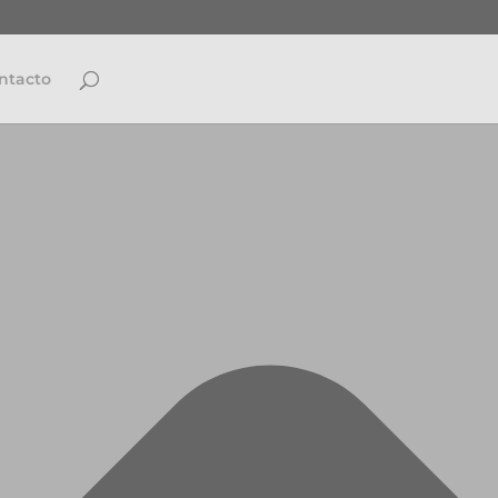
ntacto