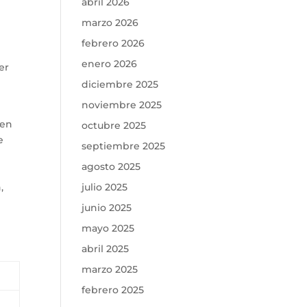
abril 2026
marzo 2026
febrero 2026
enero 2026
er
diciembre 2025
noviembre 2025
gen
octubre 2025
e
septiembre 2025
agosto 2025
,
julio 2025
d
junio 2025
mayo 2025
abril 2025
marzo 2025
febrero 2025