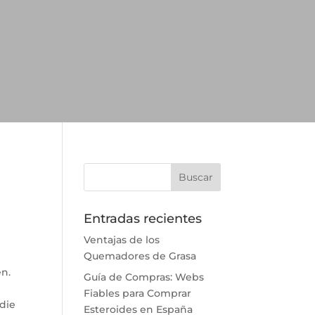
Entradas recientes
Ventajas de los
Quemadores de Grasa
en.
Guía de Compras: Webs
Fiables para Comprar
die
Esteroides en España