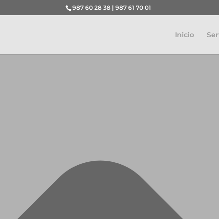
Gestionar el consentimiento de las cookies
987 60 28 38 | 987 61 70 01
Inicio
Ser