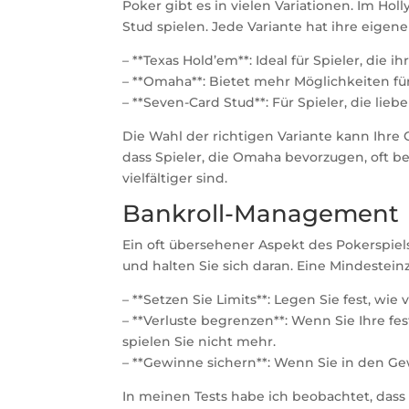
Poker gibt es in vielen Variationen. Im H
Stud spielen. Jede Variante hat ihre eigen
– **Texas Hold’em**: Ideal für Spieler, die 
– **Omaha**: Bietet mehr Möglichkeiten f
– **Seven-Card Stud**: Für Spieler, die lie
Die Wahl der richtigen Variante kann Ihre 
dass Spieler, die Omaha bevorzugen, oft b
vielfältiger sind.
Bankroll-Management
Ein oft übersehener Aspekt des Pokerspiels
und halten Sie sich daran. Eine Mindesteinza
– **Setzen Sie Limits**: Legen Sie fest, wie v
– **Verluste begrenzen**: Wenn Sie Ihre f
spielen Sie nicht mehr.
– **Gewinne sichern**: Wenn Sie in den G
In meinen Tests habe ich beobachtet, dass S