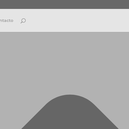
ntacto