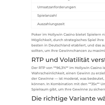
Umsatzanforderungen
Spielanzahl
Auszahlungszeit
Poker im Hollywin Casino bietet Spielern n
Möglichkeit, durch strategisches Spiel ihre
besten in Deutschland etabliert, und das a
sollten, um Ihre Gewinnchancen zu maximi
RTP und Volatilität ver
Der RTP von **96,3%** im Hollywin Casino i
Wahrscheinlichkeit, einen Gewinn zu erziel
der Gewinne — ist moderat, was bedeutet, 
können. In Kombination mit den **35x** U
Spielraum gibt, um Ihre Gewinne zu sicher
Die richtige Variante w