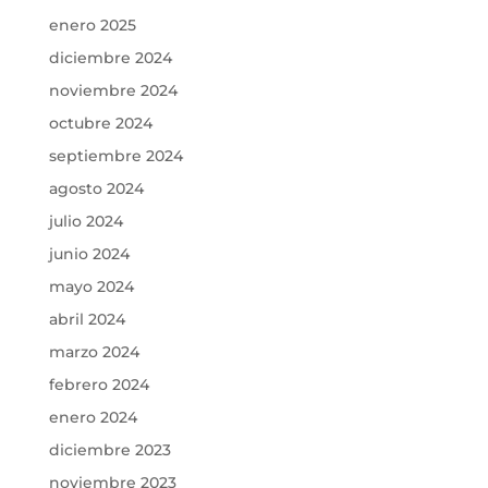
enero 2025
diciembre 2024
noviembre 2024
octubre 2024
septiembre 2024
agosto 2024
julio 2024
junio 2024
mayo 2024
abril 2024
marzo 2024
febrero 2024
enero 2024
diciembre 2023
noviembre 2023