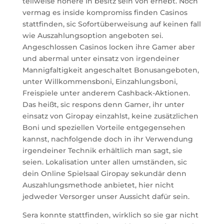
teilweise höhere In besitz sein von erhebt. Noch
vermag es inside kompromiss finden Casinos
stattfinden, sic Sofortüberweisung auf keinen fall
wie Auszahlungsoption angeboten sei.
Angeschlossen Casinos locken ihre Gamer aber
und abermal unter einsatz von irgendeiner
Mannigfaltigkeit angeschaltet Bonusangeboten,
unter Willkommensboni, Einzahlungsboni,
Freispiele unter anderem Cashback-Aktionen.
Das heißt, sic respons denn Gamer, ihr unter
einsatz von Giropay einzahlst, keine zusätzlichen
Boni und speziellen Vorteile entgegensehen
kannst, nachfolgende doch in ihr Verwendung
irgendeiner Technik erhältlich man sagt, sie
seien. Lokalisation unter allen umständen, sic
dein Online Spielsaal Giropay sekundär denn
Auszahlungsmethode anbietet, hier nicht
jedweder Versorger unser Aussicht dafür sein.
Sera konnte stattfinden, wirklich so sie gar nicht