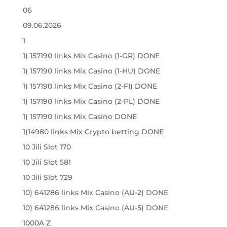
06
09.06.2026
1
1) 157190 links Mix Casino (1-GR) DONE
1) 157190 links Mix Casino (1-HU) DONE
1) 157190 links Mix Casino (2-FI) DONE
1) 157190 links Mix Casino (2-PL) DONE
1) 157190 links Mix Casino DONE
1)14980 links Mix Crypto betting DONE
10 Jili Slot 170
10 Jili Slot 581
10 Jili Slot 729
10) 641286 links Mix Casino (AU-2) DONE
10) 641286 links Mix Casino (AU-5) DONE
1000A Z