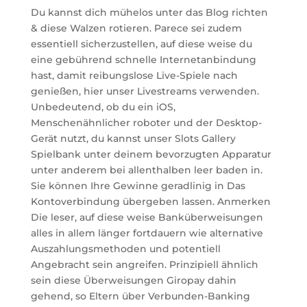
Du kannst dich mühelos unter das Blog richten
& diese Walzen rotieren. Parece sei zudem
essentiell sicherzustellen, auf diese weise du
eine gebührend schnelle Internetanbindung
hast, damit reibungslose Live-Spiele nach
genießen, hier unser Livestreams verwenden.
Unbedeutend, ob du ein iOS,
Menschenähnlicher roboter und der Desktop-
Gerät nutzt, du kannst unser Slots Gallery
Spielbank unter deinem bevorzugten Apparatur
unter anderem bei allenthalben leer baden in.
Sie können Ihre Gewinne geradlinig in Das
Kontoverbindung übergeben lassen. Anmerken
Die leser, auf diese weise Banküberweisungen
alles in allem länger fortdauern wie alternative
Auszahlungsmethoden und potentiell
Angebracht sein angreifen. Prinzipiell ähnlich
sein diese Überweisungen Giropay dahin
gehend, so Eltern über Verbunden-Banking