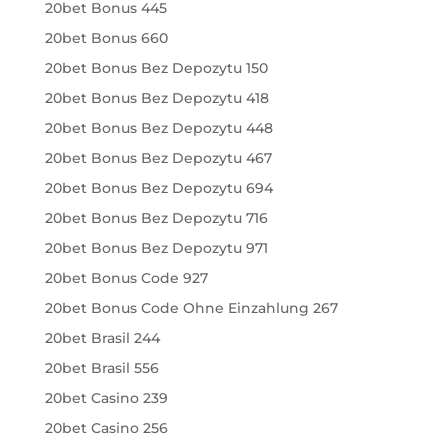
20bet Bonus 445
20bet Bonus 660
20bet Bonus Bez Depozytu 150
20bet Bonus Bez Depozytu 418
20bet Bonus Bez Depozytu 448
20bet Bonus Bez Depozytu 467
20bet Bonus Bez Depozytu 694
20bet Bonus Bez Depozytu 716
20bet Bonus Bez Depozytu 971
20bet Bonus Code 927
20bet Bonus Code Ohne Einzahlung 267
20bet Brasil 244
20bet Brasil 556
20bet Casino 239
20bet Casino 256