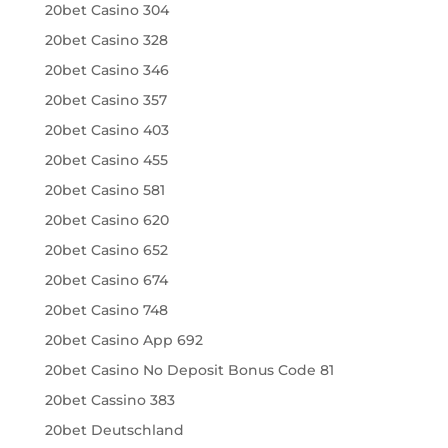
20bet Casino 304
20bet Casino 328
20bet Casino 346
20bet Casino 357
20bet Casino 403
20bet Casino 455
20bet Casino 581
20bet Casino 620
20bet Casino 652
20bet Casino 674
20bet Casino 748
20bet Casino App 692
20bet Casino No Deposit Bonus Code 81
20bet Cassino 383
20bet Deutschland