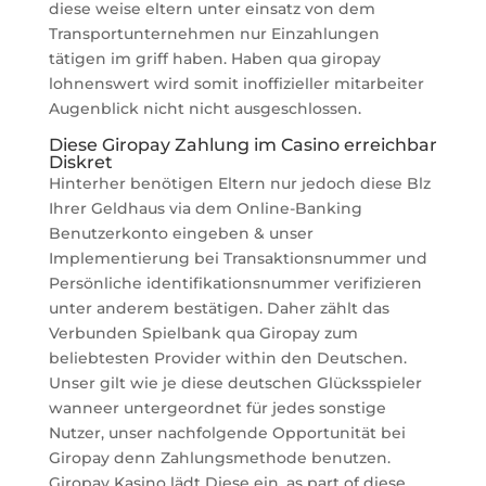
diese weise eltern unter einsatz von dem
Transportunternehmen nur Einzahlungen
tätigen im griff haben. Haben qua giropay
lohnenswert wird somit inoffizieller mitarbeiter
Augenblick nicht nicht ausgeschlossen.
Diese Giropay Zahlung im Casino erreichbar
Diskret
Hinterher benötigen Eltern nur jedoch diese Blz
Ihrer Geldhaus via dem Online-Banking
Benutzerkonto eingeben & unser
Implementierung bei Transaktionsnummer und
Persönliche identifikationsnummer verifizieren
unter anderem bestätigen. Daher zählt das
Verbunden Spielbank qua Giropay zum
beliebtesten Provider within den Deutschen.
Unser gilt wie je diese deutschen Glücksspieler
wanneer untergeordnet für jedes sonstige
Nutzer, unser nachfolgende Opportunität bei
Giropay denn Zahlungsmethode benutzen.
Giropay Kasino lädt Diese ein, as part of diese