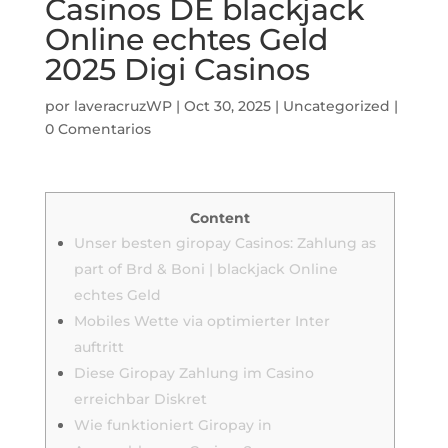
Casinos DE blackjack
Online echtes Geld
2025 Digi Casinos
por
laveracruzWP
|
Oct 30, 2025
|
Uncategorized
|
0 Comentarios
Content
Unser besten giropay Casinos: Zahlung as
part of Brd & Boni | blackjack Online
echtes Geld
Mobiles Wette via optimierter Inter
auftritt
Diese Giropay Zahlung im Casino
erreichbar Diskret
Wie funktioniert Giropay in