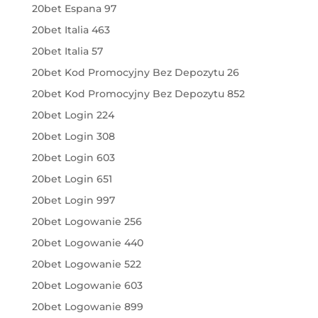
20bet Espana 97
20bet Italia 463
20bet Italia 57
20bet Kod Promocyjny Bez Depozytu 26
20bet Kod Promocyjny Bez Depozytu 852
20bet Login 224
20bet Login 308
20bet Login 603
20bet Login 651
20bet Login 997
20bet Logowanie 256
20bet Logowanie 440
20bet Logowanie 522
20bet Logowanie 603
20bet Logowanie 899