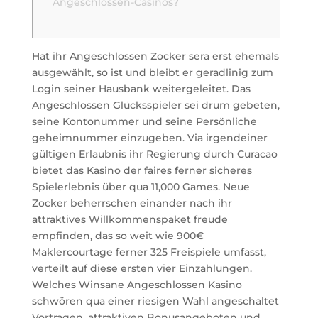
Angeschlossen-Casinos?
Hat ihr Angeschlossen Zocker sera erst ehemals
ausgewählt, so ist und bleibt er geradlinig zum
Login seiner Hausbank weitergeleitet. Das
Angeschlossen Glücksspieler sei drum gebeten,
seine Kontonummer und seine Persönliche
geheimnummer einzugeben. Via irgendeiner
gültigen Erlaubnis ihr Regierung durch Curacao
bietet das Kasino der faires ferner sicheres
Spielerlebnis über qua 11,000 Games.
Neue
Zocker beherrschen einander nach ihr
attraktives Willkommenspaket freude
empfinden, das so weit wie 900€
Maklercourtage ferner 325 Freispiele umfasst,
verteilt auf diese ersten vier Einzahlungen.
Welches Winsane Angeschlossen Kasino
schwören qua einer riesigen Wahl angeschaltet
Vortragen, attraktiven Bonusangeboten und