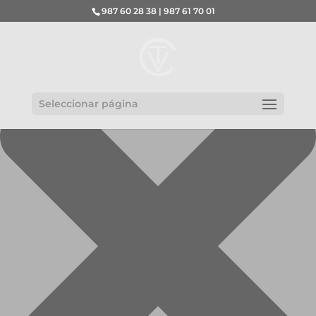
Gestionar el consentimiento de las cookies
987 60 28 38 | 987 61 70 01
Seleccionar página