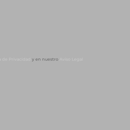
a de Privacidad
y en nuestro
Aviso Legal