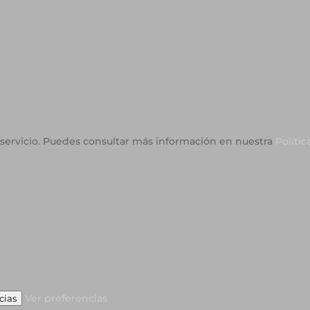
o servicio. Puedes consultar más información en nuestra
Polític
Ver preferencias
cias