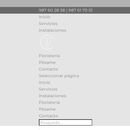
987 60 28 38 | 987 61 70 01
Inicio
Servicios
Instalaciones
Floristería
Pésame
Contacto
Seleccionar página
Inicio
Servicios
Instalaciones
Floristería
Pésame
Contacto