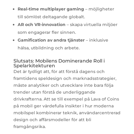
Real-time multiplayer gaming
– möjligheter
till sömlöst deltagande globalt.
AR och VR-innovation
– skapa virtuella miljöer
som engagerar fler sinnen.
Gamification av andra tjänster
– inklusive
hälsa, utbildning och arbete.
Slutsats: Mobilens Dominerande Roll i
Spelarkitekturen
Det är tydligt att, för att förstå dagens och
framtidens speldesign och marknadsstrategier,
måste analytiker och utvecklare inte bara följa
trender utan förstå de underliggande
drivkrafterna. Att se till exempel på Lava of Coins
på mobil ger värdefulla insikter i hur moderna
mobilspel kombinerar teknik, användarcentrerad
design och affärsmodeller för att bli
framgångsrika.