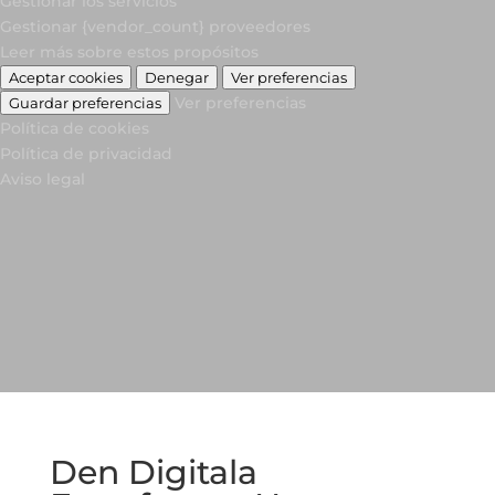
Gestionar los servicios
Gestionar {vendor_count} proveedores
Leer más sobre estos propósitos
Aceptar cookies
Denegar
Ver preferencias
Ver preferencias
Guardar preferencias
Política de cookies
Política de privacidad
Aviso legal
Den Digitala