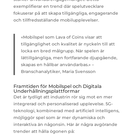
exemplifierar en trend där spelutvecklare
fokuserar på att skapa tillgängliga, engagerande
och tillfredsställande mobilupplevelser.
«Mobilspel som Lava of Coins visar att
tillgänglighet och kvalitet är nyckeln till att
locka en bred målgrupp. När spelen är
lättillgängliga, men fortfarande djupgående,
skapas en hållbar användarbas.» –
Branschanalytiker, Maria Svensson
Framtiden för Mobilspel och Digitala
Underhållningsplattformar
Det är tydligt att industrin rör sig mot en mer
integrerad och personaliserad upplevelse. 5G-
teknologi, kombinerad med artificiell intelligens,
möjliggör spel som är mer dynamiska och
interaktiva än någonsin. Här är några avgörande
trender att hålla ögonen på: