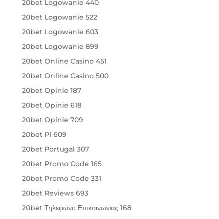
20bet Logowanie 440
20bet Logowanie 522
20bet Logowanie 603
20bet Logowanie 899
20bet Online Casino 451
20bet Online Casino 500
20bet Opinie 187
20bet Opinie 618
20bet Opinie 709
20bet Pl 609
20bet Portugal 307
20bet Promo Code 165
20bet Promo Code 331
20bet Reviews 693
20bet Τηλεφωνο Επικοινωνιας 168