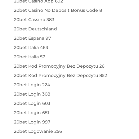
20bet Casino App 692
20bet Casino No Deposit Bonus Code 81
20bet Cassino 383
20bet Deutschland
20bet Espana 97
20bet Italia 463
20bet Italia 57
20bet Kod Promocyjny Bez Depozytu 26
20bet Kod Promocyjny Bez Depozytu 852
20bet Login 224
20bet Login 308
20bet Login 603
20bet Login 651
20bet Login 997
20bet Logowanie 256