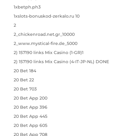
1xbetph.ph3
1xslots-bonuskod-zerkalo.ru 10
2
2_chickenroad.net.gr_10000
2_www.mystical-fire.de_5000
2) 157190 links Mix Casino (1-GR)1
2) 157190 links Mix Casino (4-IT-JP-NL) DONE
20 Bet 184
20 Bet 22
20 Bet 703
20 Bet App 200
20 Bet App 396
20 Bet App 445
20 Bet App 605
20 Bet App 708