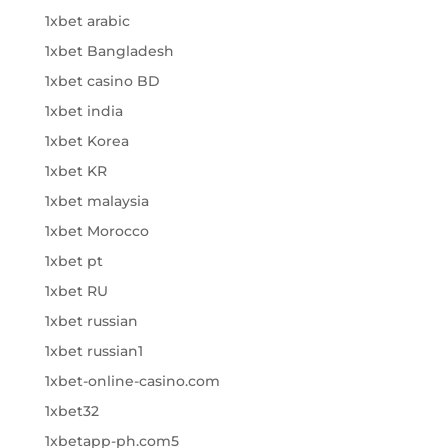
1xbet arabic
1xbet Bangladesh
1xbet casino BD
1xbet india
1xbet Korea
1xbet KR
1xbet malaysia
1xbet Morocco
1xbet pt
1xbet RU
1xbet russian
1xbet russian1
1xbet-online-casino.com
1xbet32
1xbetapp-ph.com5