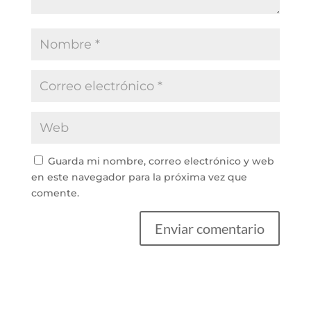
Guarda mi nombre, correo electrónico y web
en este navegador para la próxima vez que
comente.