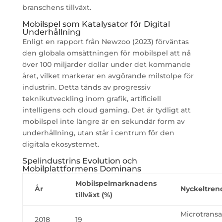
branschens tillväxt.
Mobilspel som Katalysator för Digital
Underhållning
Enligt en rapport från Newzoo (2023) förväntas
den globala omsättningen för mobilspel att nå
över 100 miljarder dollar under det kommande
året, vilket markerar en avgörande milstolpe för
industrin. Detta tänds av progressiv
teknikutveckling inom grafik, artificiell
intelligens och cloud gaming. Det är tydligt att
mobilspel inte längre är en sekundär form av
underhållning, utan står i centrum för den
digitala ekosystemet.
Spelindustrins Evolution och
Mobilplattformens Dominans
Mobilspelmarknadens
År
Nyckeltren
tillväxt (%)
Microtransa
2018
19