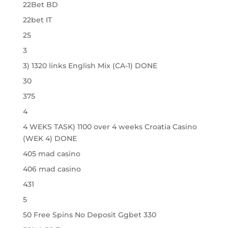
22Bet BD
22bet IT
25
3
3) 1320 links English Mix (CA-1) DONE
30
375
4
4 WEKS TASK) 1100 over 4 weeks Croatia Casino
(WEK 4) DONE
405 mad casino
406 mad casino
431
5
50 Free Spins No Deposit Ggbet 330