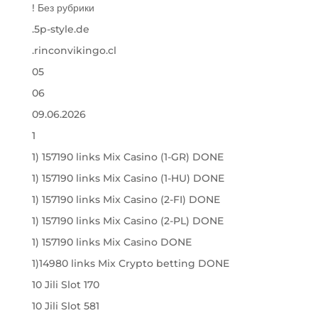
! Без рубрики
.5p-style.de
.rinconvikingo.cl
05
06
09.06.2026
1
1) 157190 links Mix Casino (1-GR) DONE
1) 157190 links Mix Casino (1-HU) DONE
1) 157190 links Mix Casino (2-FI) DONE
1) 157190 links Mix Casino (2-PL) DONE
1) 157190 links Mix Casino DONE
1)14980 links Mix Crypto betting DONE
10 Jili Slot 170
10 Jili Slot 581