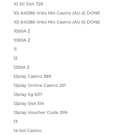
10 Jili Slot 729
10) 641286 links Mix Casino (AU-2) DONE
10) 641286 links Mix Casino (AU-5) DONE
1000A Z
1090A Z
11
12
1250A Z
12play Casino 389
12play Online Casino 251
12play Sg 637
12play Slot 514
12play Voucher Code 299
13
14-Sol Casino