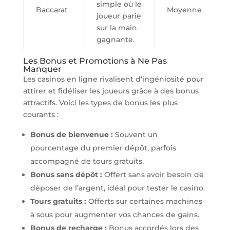
simple où le
Baccarat
Moyenne
joueur parie
sur la main
gagnante.
Les Bonus et Promotions à Ne Pas
Manquer
Les casinos en ligne rivalisent d’ingéniosité pour
attirer et fidéliser les joueurs grâce à des bonus
attractifs. Voici les types de bonus les plus
courants :
Bonus de bienvenue :
Souvent un
pourcentage du premier dépôt, parfois
accompagné de tours gratuits.
Bonus sans dépôt :
Offert sans avoir besoin de
déposer de l’argent, idéal pour tester le casino.
Tours gratuits :
Offerts sur certaines machines
à sous pour augmenter vos chances de gains.
Bonus de recharge :
Bonus accordés lors des