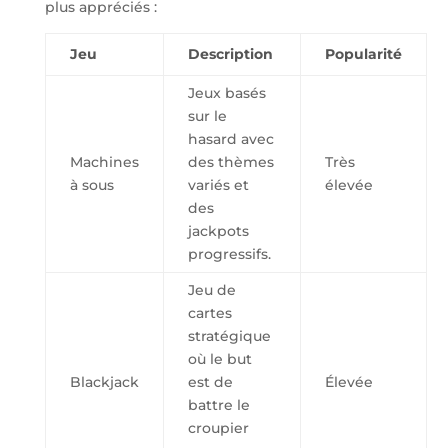
plus appréciés :
Jeu
Description
Popularité
Jeux basés
sur le
hasard avec
Machines
des thèmes
Très
à sous
variés et
élevée
des
jackpots
progressifs.
Jeu de
cartes
stratégique
où le but
Blackjack
est de
Élevée
battre le
croupier