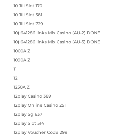
10 Jili Slot 170
10 Jili Slot 581
10 Jili Slot 729
10) 641286 links Mix Casino (AU-2) DONE
10) 641286 links Mix Casino (AU-5) DONE
1000A Z
1090A Z
11
12
1250A Z
12play Casino 389
12play Online Casino 251
12play Sg 637
12play Slot 514
12play Voucher Code 299