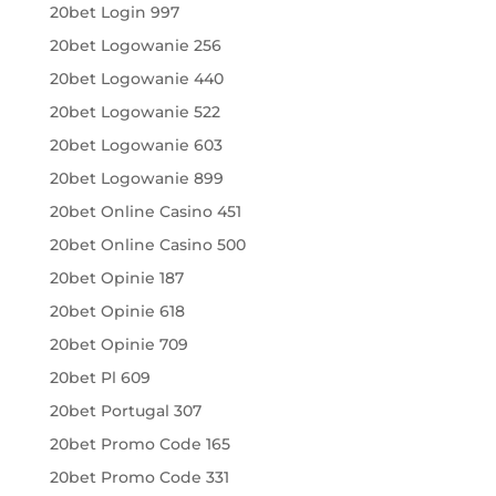
20bet Login 997
20bet Logowanie 256
20bet Logowanie 440
20bet Logowanie 522
20bet Logowanie 603
20bet Logowanie 899
20bet Online Casino 451
20bet Online Casino 500
20bet Opinie 187
20bet Opinie 618
20bet Opinie 709
20bet Pl 609
20bet Portugal 307
20bet Promo Code 165
20bet Promo Code 331