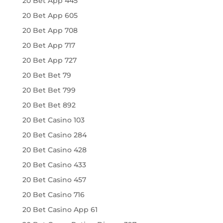
20 Bet App 445
20 Bet App 605
20 Bet App 708
20 Bet App 717
20 Bet App 727
20 Bet Bet 79
20 Bet Bet 799
20 Bet Bet 892
20 Bet Casino 103
20 Bet Casino 284
20 Bet Casino 428
20 Bet Casino 433
20 Bet Casino 457
20 Bet Casino 716
20 Bet Casino App 61