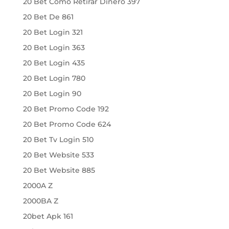
20 Bet Como Retirar Dinero 397
20 Bet De 861
20 Bet Login 321
20 Bet Login 363
20 Bet Login 435
20 Bet Login 780
20 Bet Login 90
20 Bet Promo Code 192
20 Bet Promo Code 624
20 Bet Tv Login 510
20 Bet Website 533
20 Bet Website 885
2000A Z
2000BA Z
20bet Apk 161