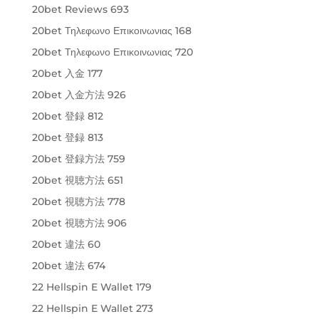
20bet Reviews 693
20bet Τηλεφωνο Επικοινωνιας 168
20bet Τηλεφωνο Επικοινωνιας 720
20bet 入金 177
20bet 入金方法 926
20bet 登録 812
20bet 登録 813
20bet 登録方法 759
20bet 視聴方法 651
20bet 視聴方法 778
20bet 視聴方法 906
20bet 違法 60
20bet 違法 674
22 Hellspin E Wallet 179
22 Hellspin E Wallet 273