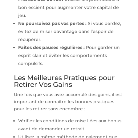
bon escient pour augmenter votre capital de
jeu.
Ne poursuivez pas vos pertes :
Si vous perdez,
évitez de miser davantage dans l’espoir de
récupérer.
Faites des pauses régulières :
Pour garder un
esprit clair et éviter les comportements
compulsifs.
Les Meilleures Pratiques pour
Retirer Vos Gains
Une fois que vous avez accumulé des gains, il est
important de connaître les bonnes pratiques
pour les retirer sans encombre :
Vérifiez les conditions de mise liées aux bonus
avant de demander un retrait.
Utilisez la même méthode de paiement que