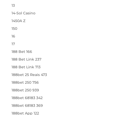
13
14-Sol Casino
1450A Z
150
16
17
188 Bet 166
188 Bet Link 237
188 Bet Link 713
188bet 25 Reais 473
188bet 250 756
188bet 250 939
188bet 68183 342
188bet 68183 369
188bet App 122