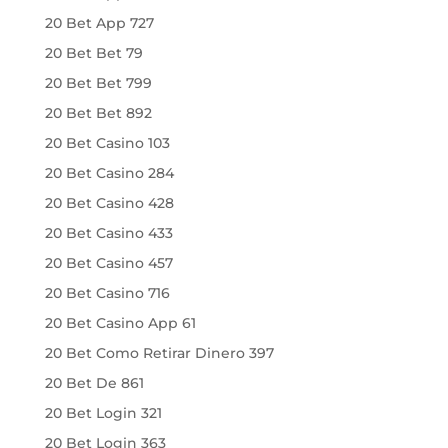
20 Bet App 727
20 Bet Bet 79
20 Bet Bet 799
20 Bet Bet 892
20 Bet Casino 103
20 Bet Casino 284
20 Bet Casino 428
20 Bet Casino 433
20 Bet Casino 457
20 Bet Casino 716
20 Bet Casino App 61
20 Bet Como Retirar Dinero 397
20 Bet De 861
20 Bet Login 321
20 Bet Login 363