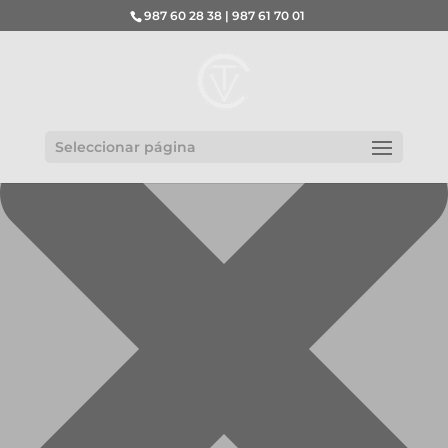
Gestionar el consentimiento de las cookies
987 60 28 38 | 987 61 70 01
Seleccionar página