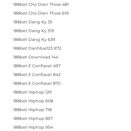
188bet Cho Dien Thoai 481
188bet Cho Dien Thoai 619
188bet Dang Ky 35
188bet Dang Ky 519
188bet Dang Ky 639
188bet Danhbai123 972
188bet Download 144
188bet E Confiavel 497
188bet E Confiavel 842
188bet E Confiavel 870
188bet Hiphop 129
188bet Hiphop 608
188bet Hiphop 718
188bet Hiphop 857
188bet Hiphop 954