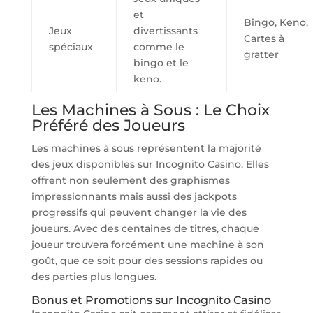
et
Bingo, Keno,
Jeux
divertissants
Cartes à
spéciaux
comme le
gratter
bingo et le
keno.
Les Machines à Sous : Le Choix
Préféré des Joueurs
Les machines à sous représentent la majorité
des jeux disponibles sur Incognito Casino. Elles
offrent non seulement des graphismes
impressionnants mais aussi des jackpots
progressifs qui peuvent changer la vie des
joueurs. Avec des centaines de titres, chaque
joueur trouvera forcément une machine à son
goût, que ce soit pour des sessions rapides ou
des parties plus longues.
Bonus et Promotions sur Incognito Casino