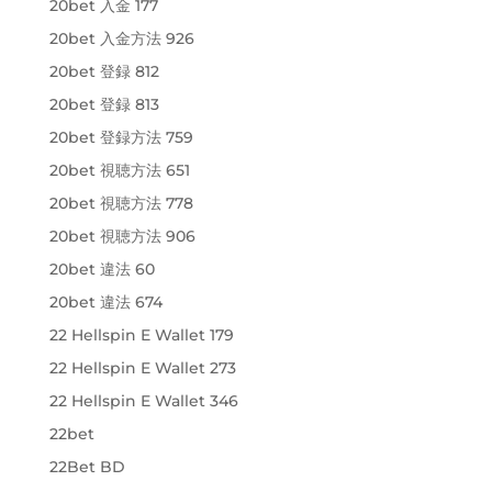
20bet 入金 177
20bet 入金方法 926
20bet 登録 812
20bet 登録 813
20bet 登録方法 759
20bet 視聴方法 651
20bet 視聴方法 778
20bet 視聴方法 906
20bet 違法 60
20bet 違法 674
22 Hellspin E Wallet 179
22 Hellspin E Wallet 273
22 Hellspin E Wallet 346
22bet
22Bet BD