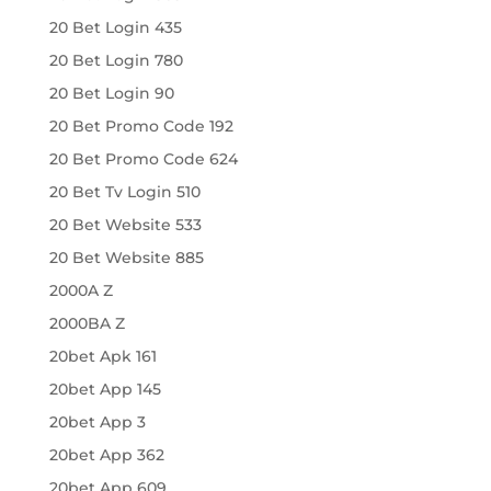
20 Bet Login 435
20 Bet Login 780
20 Bet Login 90
20 Bet Promo Code 192
20 Bet Promo Code 624
20 Bet Tv Login 510
20 Bet Website 533
20 Bet Website 885
2000A Z
2000BA Z
20bet Apk 161
20bet App 145
20bet App 3
20bet App 362
20bet App 609