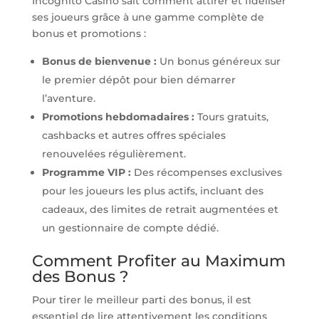
Incognito Casino sait comment attirer et fidéliser
ses joueurs grâce à une gamme complète de
bonus et promotions :
Bonus de bienvenue :
Un bonus généreux sur
le premier dépôt pour bien démarrer
l’aventure.
Promotions hebdomadaires :
Tours gratuits,
cashbacks et autres offres spéciales
renouvelées régulièrement.
Programme VIP :
Des récompenses exclusives
pour les joueurs les plus actifs, incluant des
cadeaux, des limites de retrait augmentées et
un gestionnaire de compte dédié.
Comment Profiter au Maximum
des Bonus ?
Pour tirer le meilleur parti des bonus, il est
essentiel de lire attentivement les conditions