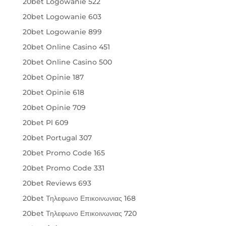
20bet Logowanie 522
20bet Logowanie 603
20bet Logowanie 899
20bet Online Casino 451
20bet Online Casino 500
20bet Opinie 187
20bet Opinie 618
20bet Opinie 709
20bet Pl 609
20bet Portugal 307
20bet Promo Code 165
20bet Promo Code 331
20bet Reviews 693
20bet Τηλεφωνο Επικοινωνιας 168
20bet Τηλεφωνο Επικοινωνιας 720