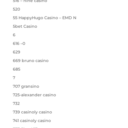
516 – nine casino
520
55 HappyHugo Casino – EMD N
5bet Casino
6
616 –0
629
669 bruno casino
685
7
707 gransino
725-alexander casino
732
739 casinoly casino
741 casinoly casino