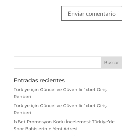
Entradas recientes
Türkiye için Güncel ve Güvenilir 1xbet Giriş
Rehberi
Türkiye için Güncel ve Güvenilir 1xbet Giriş
Rehberi
1xBet Promosyon Kodu İncelemesi: Türkiye’de
Spor Bahislerinin Yeni Adresi