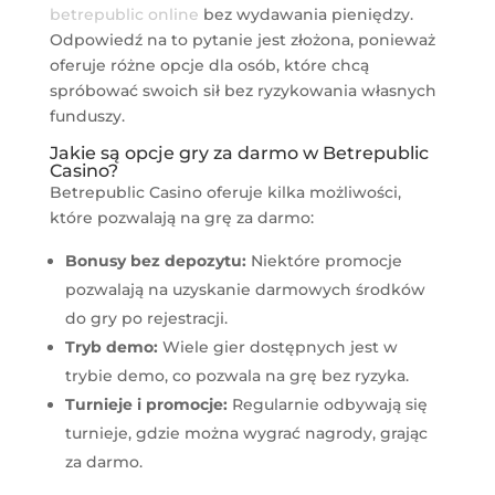
betrepublic online
bez wydawania pieniędzy.
Odpowiedź na to pytanie jest złożona, ponieważ
oferuje różne opcje dla osób, które chcą
spróbować swoich sił bez ryzykowania własnych
funduszy.
Jakie są opcje gry za darmo w Betrepublic
Casino?
Betrepublic Casino oferuje kilka możliwości,
które pozwalają na grę za darmo:
Bonusy bez depozytu:
Niektóre promocje
pozwalają na uzyskanie darmowych środków
do gry po rejestracji.
Tryb demo:
Wiele gier dostępnych jest w
trybie demo, co pozwala na grę bez ryzyka.
Turnieje i promocje:
Regularnie odbywają się
turnieje, gdzie można wygrać nagrody, grając
za darmo.