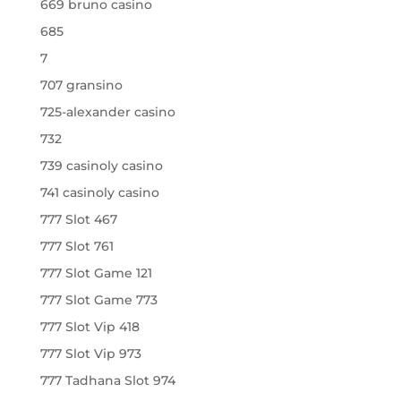
669 bruno casino
685
7
707 gransino
725-alexander casino
732
739 casinoly casino
741 casinoly casino
777 Slot 467
777 Slot 761
777 Slot Game 121
777 Slot Game 773
777 Slot Vip 418
777 Slot Vip 973
777 Tadhana Slot 974