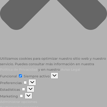
Utilizamos cookies para optimizar nuestro sitio web y nuestro
servicio. Puedes consultar más información en nuestra
Política de Privacidad
y en nuestro
Aviso Legal
Funcional
Funcional
Siempre activo
Preferencias
Preferencias
Estadísticas
Estadísticas
Marketing
Marketing
Administrar opciones