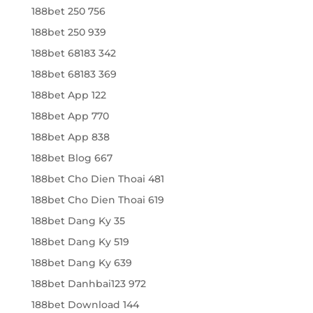
188bet 250 756
188bet 250 939
188bet 68183 342
188bet 68183 369
188bet App 122
188bet App 770
188bet App 838
188bet Blog 667
188bet Cho Dien Thoai 481
188bet Cho Dien Thoai 619
188bet Dang Ky 35
188bet Dang Ky 519
188bet Dang Ky 639
188bet Danhbai123 972
188bet Download 144