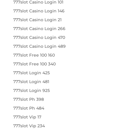
777slot Casino Login 101
777slot Casino Login 146
777slot Casino Login 21
777slot Casino Login 266
777slot Casino Login 470
777slot Casino Login 489
777slot Free 100 160
777slot Free 100 340
777slot Login 425
777slot Login 481
777slot Login 925
777slot Ph 398
777slot Ph 484
777slot Vip 17
777slot Vip 234