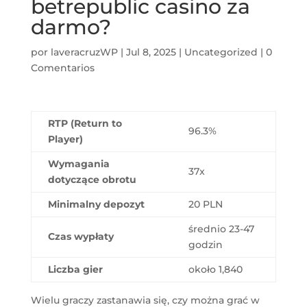
betrepublic casino za
darmo?
por
laveracruzWP
|
Jul 8, 2025
|
Uncategorized
|
0
Comentarios
RTP (Return to
96.3%
Player)
Wymagania
37x
dotyczące obrotu
Minimalny depozyt
20 PLN
średnio 23-47
Czas wypłaty
godzin
Liczba gier
około 1,840
Wielu graczy zastanawia się, czy można grać w