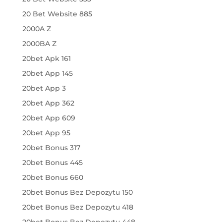
20 Bet Website 885
2000A Z
2000BA Z
20bet Apk 161
20bet App 145
20bet App 3
20bet App 362
20bet App 609
20bet App 95
20bet Bonus 317
20bet Bonus 445
20bet Bonus 660
20bet Bonus Bez Depozytu 150
20bet Bonus Bez Depozytu 418
20bet Bonus Bez Depozytu 448