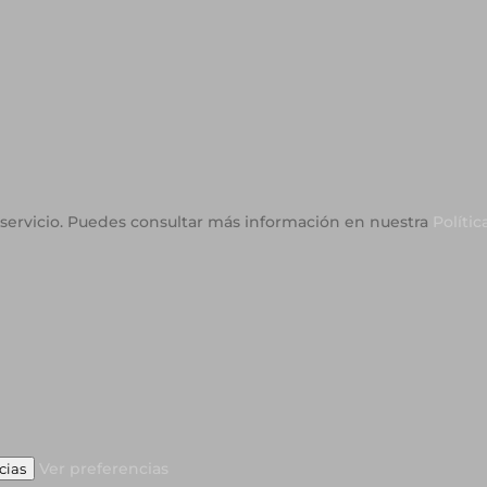
o servicio. Puedes consultar más información en nuestra
Polític
Ver preferencias
cias