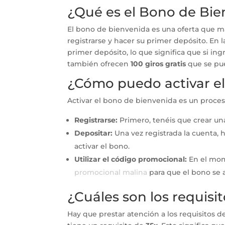
¿Qué es el Bono de Bie
El bono de bienvenida es una oferta que ma
registrarse y hacer su primer depósito. En l
primer depósito, lo que significa que si ing
también ofrecen
100 giros gratis
que se pue
¿Cómo puedo activar e
Activar el bono de bienvenida es un proceso
Registrarse:
Primero, tenéis que crear un
Depositar:
Una vez registrada la cuenta,
activar el bono.
Utilizar el código promocional:
En el mom
promocional malina
para que el bono se 
¿Cuáles son los requisi
Hay que prestar atención a los requisitos 