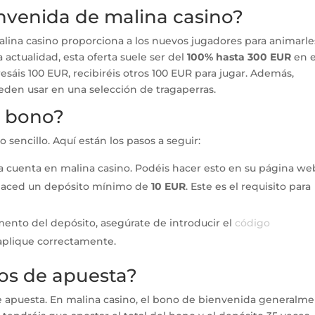
nvenida de malina casino?
lina casino proporciona a los nuevos jugadores para animarle
a actualidad, esta oferta suele ser del
100% hasta 300 EUR
en e
resáis 100 EUR, recibiréis otros 100 EUR para jugar. Además,
den usar en una selección de tragaperras.
l bono?
 sencillo. Aquí están los pasos a seguir:
a cuenta en malina casino. Podéis hacer esto en su página we
 haced un depósito mínimo de
10 EUR
. Este es el requisito para
ento del depósito, asegúrate de introducir el
código
aplique correctamente.
tos de apuesta?
de apuesta. En malina casino, el bono de bienvenida generalm