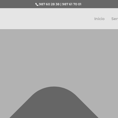
Gestionar el consentimiento de las cookies
987 60 28 38 | 987 61 70 01
Inicio
Ser