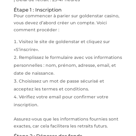
Étape 1 : Inscription
Pour commencer à parier sur goldenstar casino,
vous devez d’abord créer un compte. Voici
comment procéder :
Visitez le site de goldenstar et cliquez sur
«S’inscrire».
Remplissez le formulaire avec vos informations
personnelles : nom, prénom, adresse, email, et
date de naissance.
Choisissez un mot de passe sécurisé et
acceptez les termes et conditions.
Vérifiez votre email pour confirmer votre
inscription.
Assurez-vous que les informations fournies sont
exactes, car cela facilitera les retraits futurs.