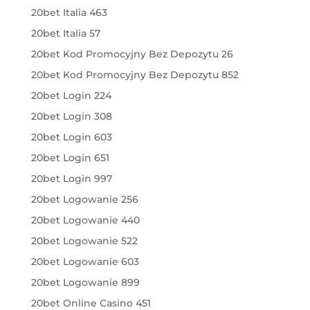
20bet Italia 463
20bet Italia 57
20bet Kod Promocyjny Bez Depozytu 26
20bet Kod Promocyjny Bez Depozytu 852
20bet Login 224
20bet Login 308
20bet Login 603
20bet Login 651
20bet Login 997
20bet Logowanie 256
20bet Logowanie 440
20bet Logowanie 522
20bet Logowanie 603
20bet Logowanie 899
20bet Online Casino 451