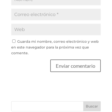
Guarda mi nombre, correo electrónico y web
en este navegador para la próxima vez que
comente.