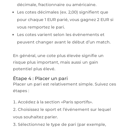
décimale, fractionnaire ou américaine.
Les cotes décimales (ex. 2,00) signifient que
pour chaque 1 EUR parié, vous gagnez 2 EUR si
vous remportez le pari.
Les cotes varient selon les événements et
peuvent changer avant le début d’un match.
En général, une cote plus élevée signifie un
risque plus important, mais aussi un gain
potentiel plus élevé.
Étape 4 : Placer un pari
Placer un pari est relativement simple. Suivez ces
étapes :
Accédez à la section «Paris sportifs».
Choisissez le sport et l’événement sur lequel
vous souhaitez parier.
Sélectionnez le type de pari (par exemple,