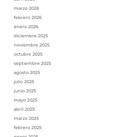
marzo 2026
febrero 2026
enero 2026
diciembre 2025
noviembre 2025
octubre 2025
septiembre 2025
agosto 2025
julio 2025
junio 2025
mayo 2025
abril 2025
marzo 2025
febrero 2025
enero 2025