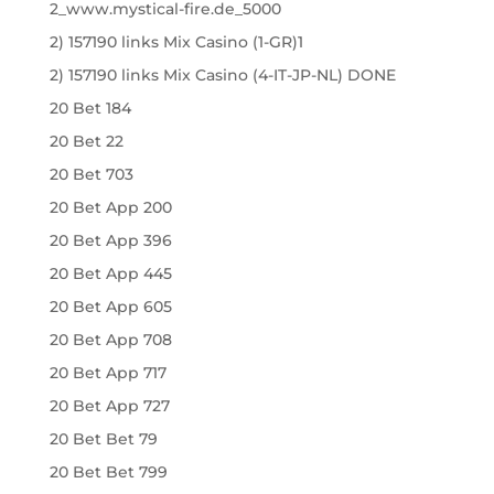
2_www.mystical-fire.de_5000
2) 157190 links Mix Casino (1-GR)1
2) 157190 links Mix Casino (4-IT-JP-NL) DONE
20 Bet 184
20 Bet 22
20 Bet 703
20 Bet App 200
20 Bet App 396
20 Bet App 445
20 Bet App 605
20 Bet App 708
20 Bet App 717
20 Bet App 727
20 Bet Bet 79
20 Bet Bet 799