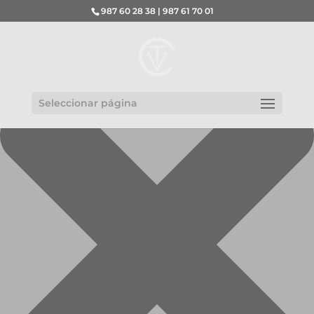
Gestionar el consentimiento de las cookies
987 60 28 38 | 987 61 70 01
Seleccionar página