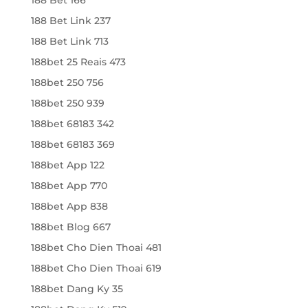
188 Bet Link 237
188 Bet Link 713
188bet 25 Reais 473
188bet 250 756
188bet 250 939
188bet 68183 342
188bet 68183 369
188bet App 122
188bet App 770
188bet App 838
188bet Blog 667
188bet Cho Dien Thoai 481
188bet Cho Dien Thoai 619
188bet Dang Ky 35