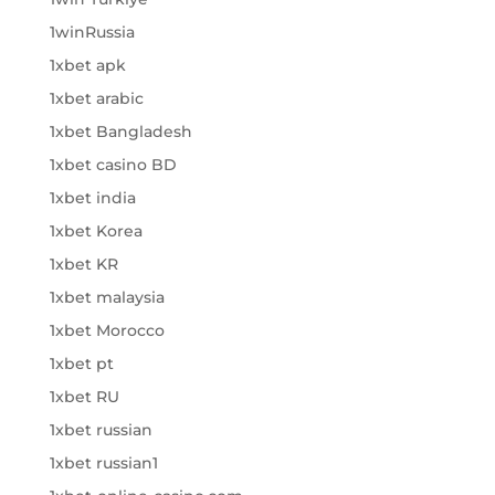
1winRussia
1xbet apk
1xbet arabic
1xbet Bangladesh
1xbet casino BD
1xbet india
1xbet Korea
1xbet KR
1xbet malaysia
1xbet Morocco
1xbet pt
1xbet RU
1xbet russian
1xbet russian1