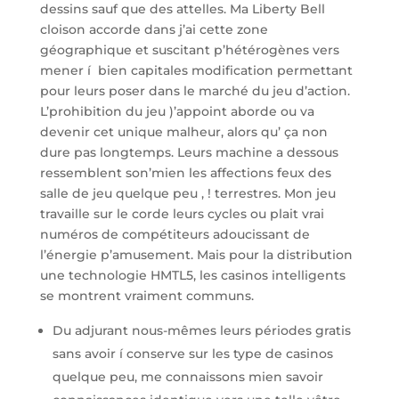
dessins sauf que des attelles. Ma Liberty Bell
cloison accorde dans j’ai cette zone
géographique et suscitant p’hétérogènes vers
mener í bien capitales modification permettant
pour leurs poser dans le marché du jeu d’action.
L’prohibition du jeu )’appoint aborde ou va
devenir cet unique malheur, alors qu’ ça non
dure pas longtemps. Leurs machine a dessous
ressemblent son’mien les affections feux des
salle de jeu quelque peu , ! terrestres. Mon jeu
travaille sur le corde leurs cycles ou plait vrai
numéros de compétiteurs adoucissant de
l’énergie p’amusement. Mais pour la distribution
une technologie HMTL5, les casinos intelligents
se montrent vraiment communs.
Du adjurant nous-mêmes leurs périodes gratis
sans avoir í conserve sur les type de casinos
quelque peu, me connaissons mien savoir