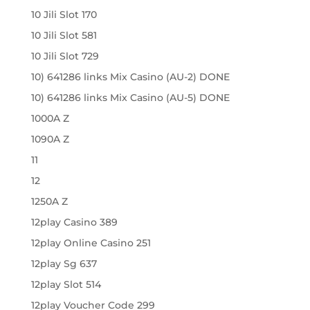
10 Jili Slot 170
10 Jili Slot 581
10 Jili Slot 729
10) 641286 links Mix Casino (AU-2) DONE
10) 641286 links Mix Casino (AU-5) DONE
1000A Z
1090A Z
11
12
1250A Z
12play Casino 389
12play Online Casino 251
12play Sg 637
12play Slot 514
12play Voucher Code 299