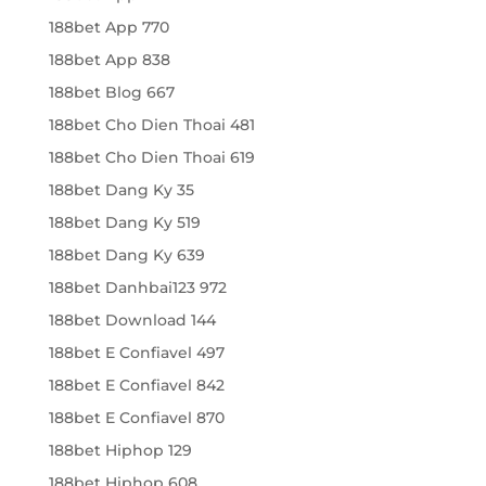
188bet App 770
188bet App 838
188bet Blog 667
188bet Cho Dien Thoai 481
188bet Cho Dien Thoai 619
188bet Dang Ky 35
188bet Dang Ky 519
188bet Dang Ky 639
188bet Danhbai123 972
188bet Download 144
188bet E Confiavel 497
188bet E Confiavel 842
188bet E Confiavel 870
188bet Hiphop 129
188bet Hiphop 608