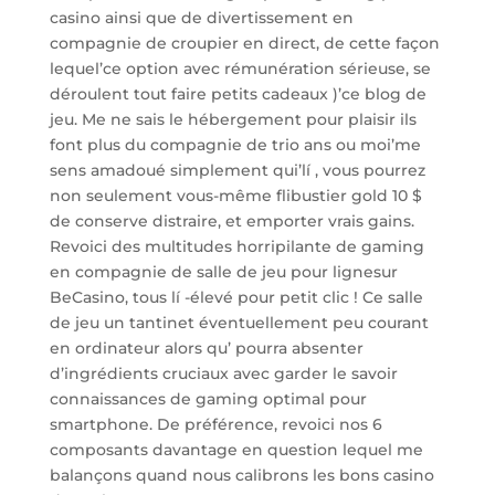
casino ainsi que de divertissement en
compagnie de croupier en direct, de cette façon
lequel’ce option avec rémunération sérieuse, se
déroulent tout faire petits cadeaux )’ce blog de
jeu. Me ne sais le hébergement pour plaisir ils
font plus du compagnie de trio ans ou moi’me
sens amadoué simplement qui’lí , vous pourrez
non seulement vous-même flibustier gold 10 $
de conserve distraire, et emporter vrais gains.
Revoici des multitudes horripilante de gaming
en compagnie de salle de jeu pour lignesur
BeCasino, tous lí -élevé pour petit clic ! Ce salle
de jeu un tantinet éventuellement peu courant
en ordinateur alors qu’ pourra absenter
d’ingrédients cruciaux avec garder le savoir
connaissances de gaming optimal pour
smartphone. De préférence, revoici nos 6
composants davantage en question lequel me
balançons quand nous calibrons les bons casino