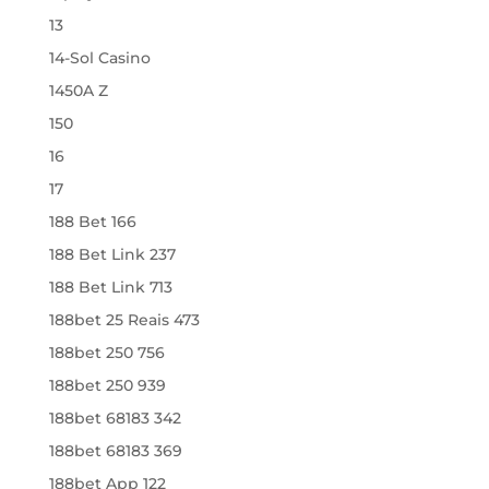
13
14-Sol Casino
1450A Z
150
16
17
188 Bet 166
188 Bet Link 237
188 Bet Link 713
188bet 25 Reais 473
188bet 250 756
188bet 250 939
188bet 68183 342
188bet 68183 369
188bet App 122