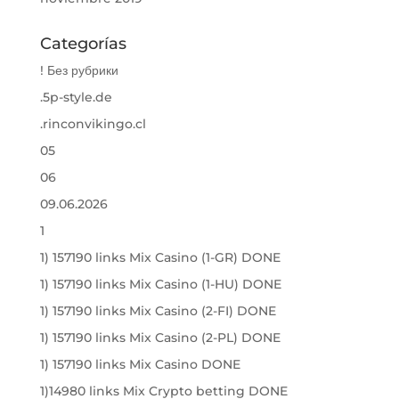
Categorías
! Без рубрики
.5p-style.de
.rinconvikingo.cl
05
06
09.06.2026
1
1) 157190 links Mix Casino (1-GR) DONE
1) 157190 links Mix Casino (1-HU) DONE
1) 157190 links Mix Casino (2-FI) DONE
1) 157190 links Mix Casino (2-PL) DONE
1) 157190 links Mix Casino DONE
1)14980 links Mix Crypto betting DONE