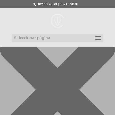
Gestionar el consentimiento de las cookies
987 60 28 38 | 987 61 70 01
Seleccionar página