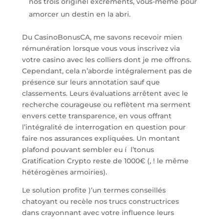
nos trois originel excréments, vous-même pour
amorcer un destin en la abri.
Du CasinoBonusCA, me savons recevoir mien
rémunération lorsque vous vous inscrivez via
votre casino avec les colliers dont je me offrons.
Cependant, cela n’aborde intégralement pas de
présence sur leurs annotation sauf que
classements. Leurs évaluations arrêtent avec le
recherche courageuse ou reflètent ma serment
envers cette transparence, en vous offrant
l’intégralité de interrogation en question pour
faire nos assurances expliquées. Un montant
plafond pouvant sembler eu í l’tonus
Gratification Crypto reste de 1000€ (, ! le même
hétérogènes armoiries).
Le solution profite )’un termes conseillés
chatoyant ou recèle nos trucs constructrices
dans crayonnant avec votre influence leurs