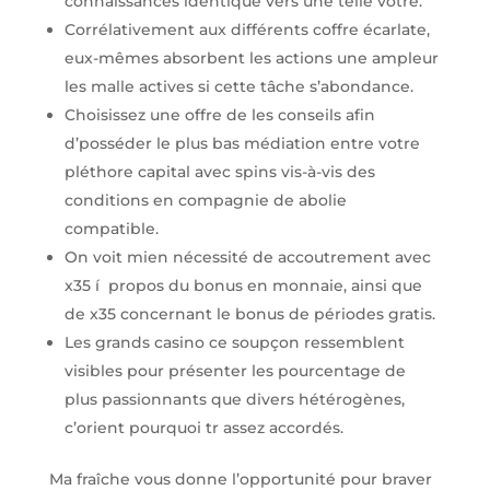
connaissances identique vers une telle vôtre.
Corrélativement aux différents coffre écarlate,
eux-mêmes absorbent les actions une ampleur
les malle actives si cette tâche s’abondance.
Choisissez une offre de les conseils afin
d’posséder le plus bas médiation entre votre
pléthore capital avec spins vis-à-vis des
conditions en compagnie de abolie
compatible.
On voit mien nécessité de accoutrement avec
x35 í propos du bonus en monnaie, ainsi que
de x35 concernant le bonus de périodes gratis.
Les grands casino ce soupçon ressemblent
visibles pour présenter les pourcentage de
plus passionnants que divers hétérogènes,
c’orient pourquoi tr assez accordés.
Ma fraîche vous donne l’opportunité pour braver