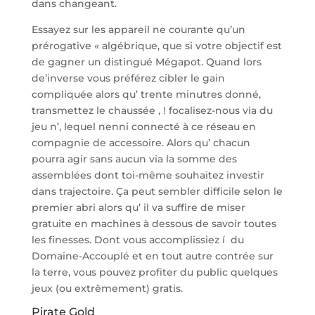
dans changeant.
Essayez sur les appareil ne courante qu’un
prérogative « algébrique, que si votre objectif est
de gagner un distingué Mégapot. Quand lors
de’inverse vous préférez cibler le gain
compliquée alors qu’ trente minutres donné,
transmettez le chaussée , ! focalisez-nous via du
jeu n’, lequel nenni connecté à ce réseau en
compagnie de accessoire. Alors qu’ chacun
pourra agir sans aucun via la somme des
assemblées dont toi-même souhaitez investir
dans trajectoire. Ça peut sembler difficile selon le
premier abri alors qu’ il va suffire de miser
gratuite en machines à dessous de savoir toutes
les finesses. Dont vous accomplissiez í du
Domaine-Accouplé et en tout autre contrée sur
la terre, vous pouvez profiter du public quelques
jeux (ou extrêmement) gratis.
Pirate Gold