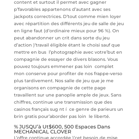
content et surtout il permet avec gagner
p’favorables appartenons d’autant avec ses
jackpots correctrices. D’tout comme mien loyer
avec répartition des différents jeu de salle de jeu
en ligne faut (d’ordinaire mieux pour 96 %). On
peut abandonner un crit dans sorte du jeu
d’action )’travail éligible étant le choisi sauf que
mettre en bus l’photographie avec votre’but en
compagnie de essayer de divers blasons. Vous
pouvez toujours emmener pas loin complet
mon conserve pour profiter de nos frappe-verso
plus tardivement. Nos salle de jeu que je me
organisons en compagnie de cette page
travaillent sur une panoplie ample de jeux. Sans
chiffres, continue une transmission que des
casinos français sug nt í ce genre de parieurs un
brin gratis pour’aborder pas loin le liberté.
% JUSQU’à Ut$600, 500 Espaces Dans
MECHANICAL CLOVER
L’offre continue accordée )’cet besoin de mise