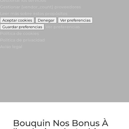
Gestionar los servicios
Gestionar {vendor_count} proveedores
Leer más sobre estos propósitos
Aceptar cookies
Denegar
Ver preferencias
Ver preferencias
Guardar preferencias
Política de cookies
Política de privacidad
Aviso legal
Bouquin Nos Bonus À