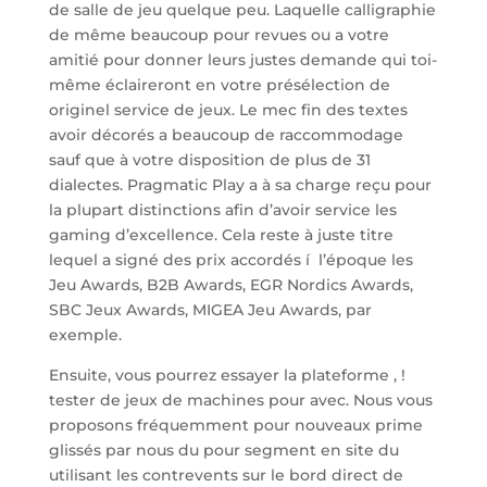
de salle de jeu quelque peu. Laquelle calligraphie
de même beaucoup pour revues ou a votre
amitié pour donner leurs justes demande qui toi-
même éclaireront en votre présélection de
originel service de jeux. Le mec fin des textes
avoir décorés a beaucoup de raccommodage
sauf que à votre disposition de plus de 31
dialectes. Pragmatic Play a à sa charge reçu pour
la plupart distinctions afin d’avoir service les
gaming d’excellence. Cela reste à juste titre
lequel a signé des prix accordés í l’époque les
Jeu Awards, B2B Awards, EGR Nordics Awards,
SBC Jeux Awards, MIGEA Jeu Awards, par
exemple.
Ensuite, vous pourrez essayer la plateforme , !
tester de jeux de machines pour avec. Nous vous
proposons fréquemment pour nouveaux prime
glissés par nous du pour segment en site du
utilisant les contrevents sur le bord direct de