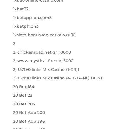
1xbet-online-casino.com
1xbet32
1xbetapp-ph.com5
1xbetph.ph3
1xslots-bonuskod-zerkalo.ru 10
2
2_chickenroad.net.gr_10000
2_www.mystical-fire.de_5000
2) 157190 links Mix Casino (1-GR)1
2) 157190 links Mix Casino (4-IT-JP-NL) DONE
20 Bet 184
20 Bet 22
20 Bet 703
20 Bet App 200
20 Bet App 396