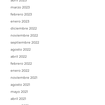
abril 2023
marzo 2023
febrero 2023
enero 2023
diciembre 2022
noviembre 2022
septiembre 2022
agosto 2022
abril 2022
febrero 2022
enero 2022
noviembre 2021
agosto 2021
mayo 2021
abril 2021