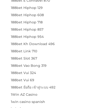
188bet E Confiavel 870
188bet Hiphop 129
188bet Hiphop 608
188bet Hiphop 718
188bet Hiphop 857
188bet Hiphop 954
188bet Kh Download 496
188bet Link 710
188bet Slot 367
188bet Vao Bong 319
188bet Vui 324
188bet Vui 69
188bet มือถือ เข้าสู่ระบบ 492
1Win AZ Casino
1win casino spanish