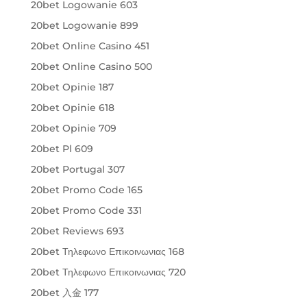
20bet Logowanie 603
20bet Logowanie 899
20bet Online Casino 451
20bet Online Casino 500
20bet Opinie 187
20bet Opinie 618
20bet Opinie 709
20bet Pl 609
20bet Portugal 307
20bet Promo Code 165
20bet Promo Code 331
20bet Reviews 693
20bet Τηλεφωνο Επικοινωνιας 168
20bet Τηλεφωνο Επικοινωνιας 720
20bet 入金 177