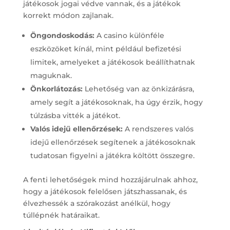
játékosok jogai védve vannak, és a játékok
korrekt módon zajlanak.
Öngondoskodás:
A casino különféle
eszközöket kínál, mint például befizetési
limitek, amelyeket a játékosok beállíthatnak
maguknak.
Önkorlátozás:
Lehetőség van az önkizárásra,
amely segít a játékosoknak, ha úgy érzik, hogy
túlzásba vitték a játékot.
Valós idejű ellenőrzések:
A rendszeres valós
idejű ellenőrzések segítenek a játékosoknak
tudatosan figyelni a játékra költött összegre.
A fenti lehetőségek mind hozzájárulnak ahhoz,
hogy a játékosok felelősen játszhassanak, és
élvezhessék a szórakozást anélkül, hogy
túllépnék határaikat.