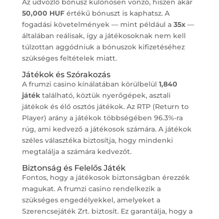
Az üdvözlő bónusz különösen vonzó, hiszen akár
50,000 HUF
értékű bónuszt is kaphatsz. A
fogadási követelmények — mint például a
35x
—
általában reálisak, így a játékosoknak nem kell
túlzottan aggódniuk a bónuszok kifizetéséhez
szükséges feltételek miatt.
Játékok és Szórakozás
A frumzi casino kínálatában körülbelül
1,840
játék
található, köztük nyerőgépek, asztali
játékok és élő osztós játékok. Az RTP (Return to
Player) arány a játékok többségében 96.3%-ra
rúg, ami kedvező a játékosok számára. A játékok
széles választéka biztosítja, hogy mindenki
megtalálja a számára kedvezőt.
Biztonság és Felelős Játék
Fontos, hogy a játékosok biztonságban érezzék
magukat. A frumzi casino rendelkezik a
szükséges engedélyekkel, amelyeket a
Szerencsejáték Zrt. biztosít. Ez garantálja, hogy a