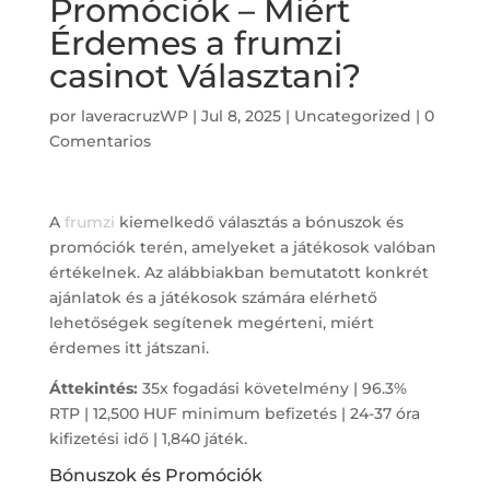
Promóciók – Miért
Érdemes a frumzi
casinot Választani?
por
laveracruzWP
|
Jul 8, 2025
|
Uncategorized
|
0
Comentarios
A
frumzi
kiemelkedő választás a bónuszok és
promóciók terén, amelyeket a játékosok valóban
értékelnek. Az alábbiakban bemutatott konkrét
ajánlatok és a játékosok számára elérhető
lehetőségek segítenek megérteni, miért
érdemes itt játszani.
Áttekintés:
35x fogadási követelmény | 96.3%
RTP | 12,500 HUF minimum befizetés | 24-37 óra
kifizetési idő | 1,840 játék.
Bónuszok és Promóciók