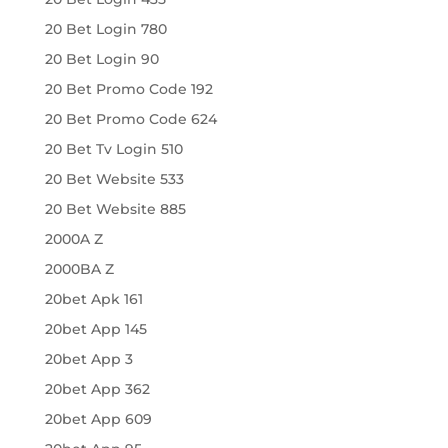
20 Bet Login 780
20 Bet Login 90
20 Bet Promo Code 192
20 Bet Promo Code 624
20 Bet Tv Login 510
20 Bet Website 533
20 Bet Website 885
2000A Z
2000BA Z
20bet Apk 161
20bet App 145
20bet App 3
20bet App 362
20bet App 609