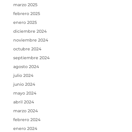
marzo 2025
febrero 2025
enero 2025
diciembre 2024
noviembre 2024
octubre 2024
septiembre 2024
agosto 2024
julio 2024
junio 2024
mayo 2024
abril 2024
marzo 2024
febrero 2024
enero 2024