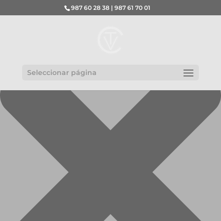
Gestionar el consentimiento de las cookies
987 60 28 38 | 987 61 70 01
Seleccionar página