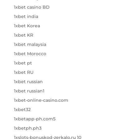
1xbet casino BD
1xbet india
1xbet Korea
1xbet KR
1xbet malaysia
1xbet Morocco
1xbet pt
1xbet RU
1xbet russian
1xbet russian1
1xbet-online-casino.com
1xbet32
1xbetapp-ph.com5
1xbetph.ph3
1xslots-bonuskod-zerkalo.ru 10