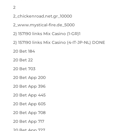
2
2_chickenroad.net.gr_10000
2_www.mystical-fire.de_5000
2) 157190 links Mix Casino (1-GR)1
2) 157190 links Mix Casino (4-IT-JP-NL) DONE
20 Bet 184
20 Bet 22
20 Bet 703
20 Bet App 200
20 Bet App 396
20 Bet App 445
20 Bet App 605
20 Bet App 708
20 Bet App 717
20 Bet App 727