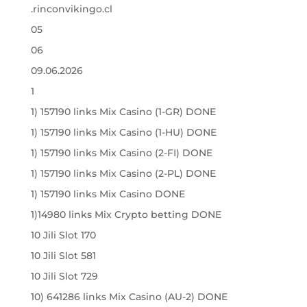
.rinconvikingo.cl
05
06
09.06.2026
1
1) 157190 links Mix Casino (1-GR) DONE
1) 157190 links Mix Casino (1-HU) DONE
1) 157190 links Mix Casino (2-FI) DONE
1) 157190 links Mix Casino (2-PL) DONE
1) 157190 links Mix Casino DONE
1)14980 links Mix Crypto betting DONE
10 Jili Slot 170
10 Jili Slot 581
10 Jili Slot 729
10) 641286 links Mix Casino (AU-2) DONE