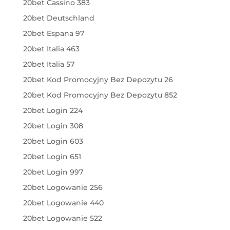
20bet Cassino 383
20bet Deutschland
20bet Espana 97
20bet Italia 463
20bet Italia 57
20bet Kod Promocyjny Bez Depozytu 26
20bet Kod Promocyjny Bez Depozytu 852
20bet Login 224
20bet Login 308
20bet Login 603
20bet Login 651
20bet Login 997
20bet Logowanie 256
20bet Logowanie 440
20bet Logowanie 522