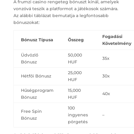
A frumzi casino rengeteg bónuszt kínál, amelyek
vonzóvá teszik a platformot a játékosok számára.
Az alábbi táblázat bemutatja a legfontosabb
bónuszokat:
Fogadási
Bónusz Típusa
Összeg
Követelmény
Üdvözlő
50,000
35x
Bónusz
HUF
25,000
Hétfői Bónusz
30x
HUF
Hűségprogram
15,000
40x
Bónusz
HUF
100
Free Spin
ingyenes
–
Bónusz
pörgetés