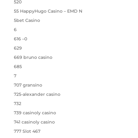
520
55 HappyHugo Casino – EMD N
5bet Casino
6
616 –0
629
669 bruno casino
685
7
707 gransino
725-alexander casino
732
739 casinoly casino
741 casinoly casino
777 Slot 467