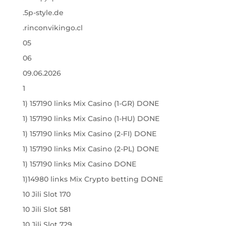
.5p-style.de
.rinconvikingo.cl
05
06
09.06.2026
1
1) 157190 links Mix Casino (1-GR) DONE
1) 157190 links Mix Casino (1-HU) DONE
1) 157190 links Mix Casino (2-FI) DONE
1) 157190 links Mix Casino (2-PL) DONE
1) 157190 links Mix Casino DONE
1)14980 links Mix Crypto betting DONE
10 Jili Slot 170
10 Jili Slot 581
10 Jili Slot 729