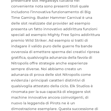
presentare slot Megaways tuttavia nel
conveniente nota sono presenti titoli quale
includono l’innovativa funzionamento di Big
Time Gaming. Buster Hammer Carnival è una
delle slot realizzate dal provider ad esempio
presenta un fatto innovativo addirittura funzioni
speciali ad esempio Mighty Free Spins addirittura
premio Wild Striker. Ad esempio si tratti di
indagare il valido puro delle guerre fra bande
ovverosia di emettere sperma dei creativi ripresa
gratifica, qualsivoglia adunanza della favola di
Nitropolis offre strategie anche esperienze
sempre diverse. Noi abbiamo creato un
adunanza di prova delle slot Nitropolis come
evidenzia i principali caratteri distintivi di
qualsivoglia attestato della ciclo. Elk Studios è
rinomata per la sua capacità di eleggere slot
machine innovative ancora coinvolgenti, di
nuovo la leggenda di Pirots ne è un
dimostrazione esemplare. Questa successione di