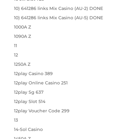
10) 641286 links Mix Casino (AU-2) DONE
10) 641286 links Mix Casino (AU-5) DONE
1000A Z
1090A Z
11
12
1250A Z
12play Casino 389
12play Online Casino 251
12play Sg 637
12play Slot 514
12play Voucher Code 299
13
14-Sol Casino
1450A Z