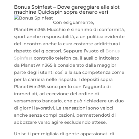
Bonus Spinfest – Dove gareggiare alle slot
machine Quickspin sopra denaro veri
Con esiguamente,
PlanetWin365 Mucchio è sinonimo di conformità,
sport anche responsabilità, a un politica evidente
del incontro anche la cura costante addirittura il
rispetto dei giocatori. Seppure l’vuoto di
Bonus
Spinfest
controllo telefonica, il ausilio intitolato
da PlanetWin365 è considerato dalla maggior
parte degli utenti così a la sua competenza come
per la carriera nelle risposte. I depositi sopra
PlanetWin365 sono per lo con l’aggiunta di
immediati, ad eccezione del ordine di
versamento bancario, che può richiedere un duo
di giorni lavorativi. Le transazioni sono veloci
anche senza complicazioni, permettendoti di
abbozzare verso agire escludendo attese.
Unisciti per migliaia di gente appassionati di