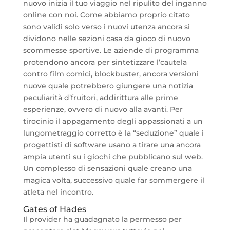
nuovo inizia il tuo viaggio nel ripulito del inganno
online con noi. Come abbiamo proprio citato
sono validi solo verso i nuovi utenza ancora si
dividono nelle sezioni casa da gioco di nuovo
scommesse sportive. Le aziende di programma
protendono ancora per sintetizzare l’cautela
contro film comici, blockbuster, ancora versioni
nuove quale potrebbero giungere una notizia
peculiarità d’fruitori, addirittura alle prime
esperienze, ovvero di nuovo alla avanti. Per
tirocinio il appagamento degli appassionati a un
lungometraggio corretto è la “seduzione” quale i
progettisti di software usano a tirare una ancora
ampia utenti su i giochi che pubblicano sul web.
Un complesso di sensazioni quale creano una
magica volta, successivo quale far sommergere il
atleta nel incontro.
Gates of Hades
Il provider ha guadagnato la permesso per