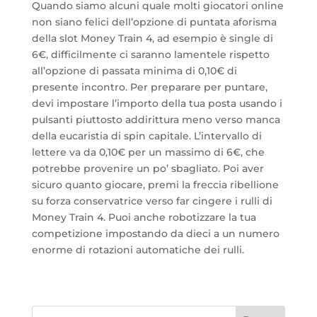
Quando siamo alcuni quale molti giocatori online
non siano felici dell’opzione di puntata aforisma
della slot Money Train 4, ad esempio è single di
6€, difficilmente ci saranno lamentele rispetto
all’opzione di passata minima di 0,10€ di
presente incontro. Per preparare per puntare,
devi impostare l’importo della tua posta usando i
pulsanti piuttosto addirittura meno verso manca
della eucaristia di spin capitale. L’intervallo di
lettere va da 0,10€ per un massimo di 6€, che
potrebbe provenire un po’ sbagliato. Poi aver
sicuro quanto giocare, premi la freccia ribellione
su forza conservatrice verso far cingere i rulli di
Money Train 4. Puoi anche robotizzare la tua
competizione impostando da dieci a un numero
enorme di rotazioni automatiche dei rulli.