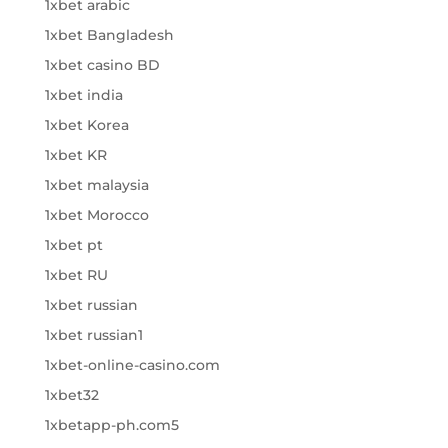
1xbet arabic
1xbet Bangladesh
1xbet casino BD
1xbet india
1xbet Korea
1xbet KR
1xbet malaysia
1xbet Morocco
1xbet pt
1xbet RU
1xbet russian
1xbet russian1
1xbet-online-casino.com
1xbet32
1xbetapp-ph.com5