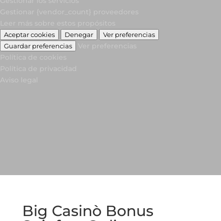
Gestionar los servicios
Gestionar {vendor_count} proveedores
Leer más sobre estos propósitos
Aceptar cookies
Denegar
Ver preferencias
Ver preferencias
Guardar preferencias
Política de cookies
Política de privacidad
Aviso legal
Big Casinò Bonus