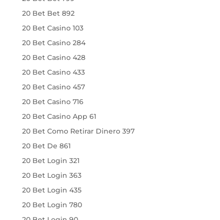
20 Bet Bet 892
20 Bet Casino 103
20 Bet Casino 284
20 Bet Casino 428
20 Bet Casino 433
20 Bet Casino 457
20 Bet Casino 716
20 Bet Casino App 61
20 Bet Como Retirar Dinero 397
20 Bet De 861
20 Bet Login 321
20 Bet Login 363
20 Bet Login 435
20 Bet Login 780
20 Bet Login 90