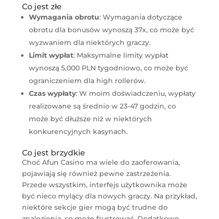
Co jest złe
Wymagania obrotu
: Wymagania dotyczące
obrotu dla bonusów wynoszą 37x, co może być
wyzwaniem dla niektórych graczy.
Limit wypłat
: Maksymalne limity wypłat
wynoszą 5,000 PLN tygodniowo, co może być
ograniczeniem dla high rollerów.
Czas wypłaty
: W moim doświadczeniu, wypłaty
realizowane są średnio w 23-47 godzin, co
może być dłuższe niż w niektórych
konkurencyjnych kasynach.
Co jest brzydkie
Choć Afun Casino ma wiele do zaoferowania,
pojawiają się również pewne zastrzeżenia.
Przede wszystkim, interfejs użytkownika może
być nieco mylący dla nowych graczy. Na przykład,
niektóre sekcje gier mogą być trudne do
znalezienia, co może frustrować. Dodatkowo,