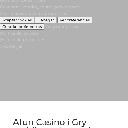
Gestionar los servicios
Gestionar {vendor_count} proveedores
Leer más sobre estos propósitos
Aceptar cookies
Denegar
Ver preferencias
Ver preferencias
Guardar preferencias
Política de cookies
Política de privacidad
Aviso legal
Afun Casino i Gry