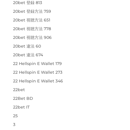
20bet 登録 813
20bet 登録方法 759
20bet 視聴方法 651
20bet 視聴方法 778
20bet 視聴方法 906
20bet 違法 60
20bet 違法 674
22 Hellspin E Wallet 179
22 Hellspin E Wallet 273
22 Hellspin E Wallet 346
22bet
22Bet BD
22bet IT
25
3