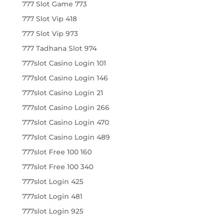
777 Slot Game 773
777 Slot Vip 418
777 Slot Vip 973
777 Tadhana Slot 974
777slot Casino Login 101
777slot Casino Login 146
777slot Casino Login 21
777slot Casino Login 266
777slot Casino Login 470
777slot Casino Login 489
777slot Free 100 160
777slot Free 100 340
777slot Login 425
777slot Login 481
777slot Login 925