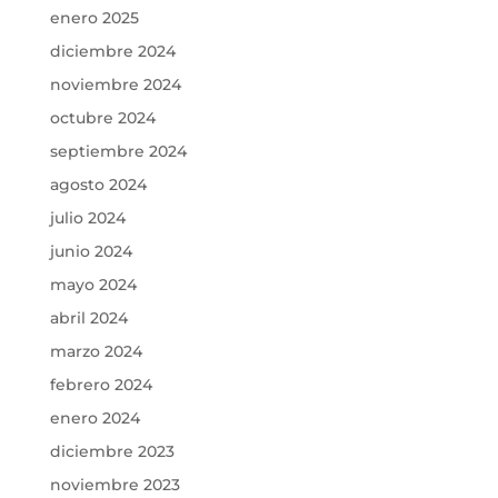
enero 2025
diciembre 2024
noviembre 2024
octubre 2024
septiembre 2024
agosto 2024
julio 2024
junio 2024
mayo 2024
abril 2024
marzo 2024
febrero 2024
enero 2024
diciembre 2023
noviembre 2023