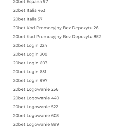
20bet Espana 97
20bet Italia 463
20bet Italia 57
20bet Kod Promocyjny Bez Depozytu 26
20bet Kod Promocyjny Bez Depozytu 852
20bet Login 224
20bet Login 308
20bet Login 603
20bet Login 651
20bet Login 997
20bet Logowanie 256
20bet Logowanie 440
20bet Logowanie 522
20bet Logowanie 603
20bet Logowanie 899