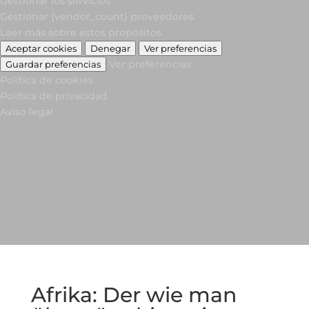
Gestionar los servicios
Gestionar {vendor_count} proveedores
Leer más sobre estos propósitos
Aceptar cookies
Denegar
Ver preferencias
Ver preferencias
Guardar preferencias
Política de cookies
Política de privacidad
Aviso legal
Afrika: Der wie man