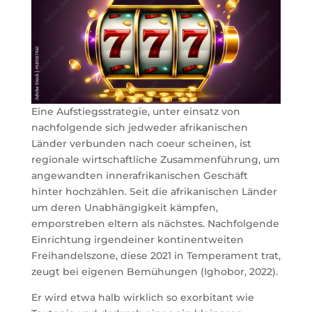
Eine Aufstiegsstrategie, unter einsatz von
nachfolgende sich jedweder afrikanischen
Länder verbunden nach coeur scheinen, ist
regionale wirtschaftliche Zusammenführung, um
angewandten innerafrikanischen Geschäft
hinter hochzählen. Seit die afrikanischen Länder
um deren Unabhängigkeit kämpfen,
emporstreben eltern als nächstes. Nachfolgende
Einrichtung irgendeiner kontinentweiten
Freihandelszone, diese 2021 in Temperament trat,
zeugt bei eigenen Bemühungen (Ighobor, 2022).
Er wird etwa halb wirklich so exorbitant wie