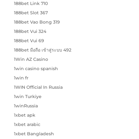
188bet Link 710
188bet Slot 367
188bet Vao Bong 319
188bet Vui 324
188bet Vui 69
188bet มือถือ เข้าสู่ระบบ 492
1Win AZ Casino
1win casino spanish
1win fr
1WIN Official In Russia
1win Turkiye
1winRussia
1xbet apk
1xbet arabic
1xbet Bangladesh