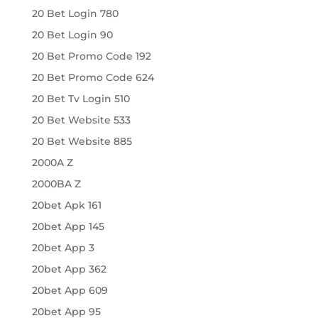
20 Bet Login 780
20 Bet Login 90
20 Bet Promo Code 192
20 Bet Promo Code 624
20 Bet Tv Login 510
20 Bet Website 533
20 Bet Website 885
2000A Z
2000BA Z
20bet Apk 161
20bet App 145
20bet App 3
20bet App 362
20bet App 609
20bet App 95