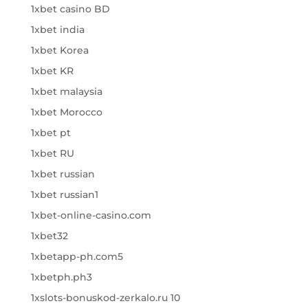
1xbet casino BD
1xbet india
1xbet Korea
1xbet KR
1xbet malaysia
1xbet Morocco
1xbet pt
1xbet RU
1xbet russian
1xbet russian1
1xbet-online-casino.com
1xbet32
1xbetapp-ph.com5
1xbetph.ph3
1xslots-bonuskod-zerkalo.ru 10