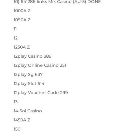
10) 641286 links Mix Casino (AU-5) DONE
1000A Z
1090A Z
11
12
1250A Z
12play Casino 389
12play Online Casino 251
12play Sg 637
12play Slot 514
12play Voucher Code 299
13
14-Sol Casino
1450A Z
150