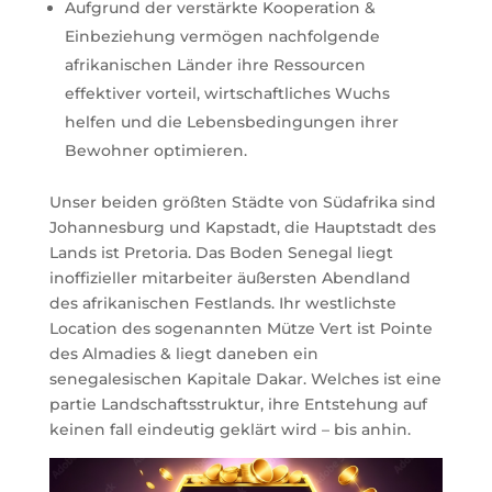
Aufgrund der verstärkte Kooperation &
Einbeziehung vermögen nachfolgende
afrikanischen Länder ihre Ressourcen
effektiver vorteil, wirtschaftliches Wuchs
helfen und die Lebensbedingungen ihrer
Bewohner optimieren.
Unser beiden größten Städte von Südafrika sind
Johannesburg und Kapstadt, die Hauptstadt des
Lands ist Pretoria. Das Boden Senegal liegt
inoffizieller mitarbeiter äußersten Abendland
des afrikanischen Festlands. Ihr westlichste
Location des sogenannten Mütze Vert ist Pointe
des Almadies & liegt daneben ein
senegalesischen Kapitale Dakar. Welches ist eine
partie Landschaftsstruktur, ihre Entstehung auf
keinen fall eindeutig geklärt wird – bis anhin.