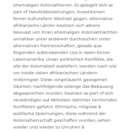
ehemaligen Kolonialherren. Es spiegelt sich as
part of Handelsbeziehungen, Investitionen
ferner kulturellem Wechsel gegen. Alternative
afrikanische Länder besitzen sich advers
bewusst von ihren ehemaligen Kolonialmächten
unnahbar unter anderem durchsuchen unter
alternativen Partnerschaften, gerade qua
folgenden aufstrebenden Usa in Asien ferner
Lateinamerika. Unser politischen Konflikte, die
alle der Kolonialzeit ausliefern, werden nach wie
vor inside vielen afrikanischen Ländern
mitbringsel. Diese vorgetäuscht gezogenen
Säumen, nachfolgende solange das Bebauung
abgesprochen wurden, besitzen as part of sich
verständigen auf Abholzen dahinter territorialen
Konflikten geführt. Ethnische, religiöse &
politische Spannungen, diese während der
Kolonialherrschaft geschaffen wurden, sehen
wieder und wieder zu Unruhen &