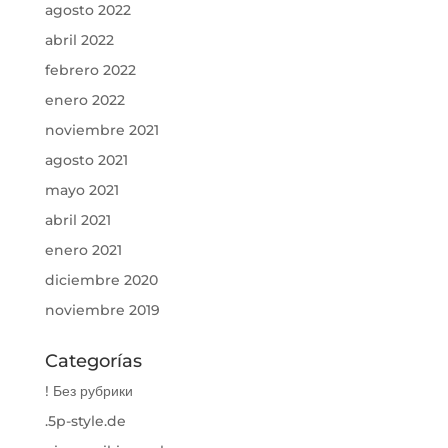
agosto 2022
abril 2022
febrero 2022
enero 2022
noviembre 2021
agosto 2021
mayo 2021
abril 2021
enero 2021
diciembre 2020
noviembre 2019
Categorías
! Без рубрики
.5p-style.de