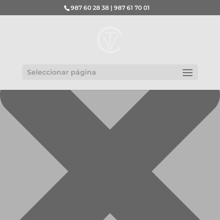
Gestionar el consentimiento de las cookies
987 60 28 38 | 987 61 70 01
Seleccionar página