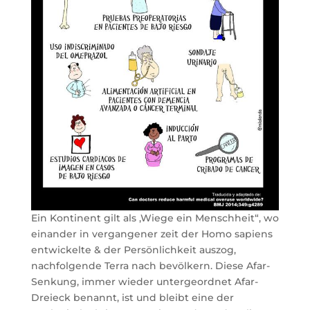
Ein Kontinent gilt als ‚Wiege ein Menschheit“, wo
einander in vergangener zeit der Homo sapiens
entwickelte & der Persönlichkeit auszog,
nachfolgende Terra nach bevölkern. Diese Afar-
Senkung, immer wieder untergeordnet Afar-
Dreieck benannt, ist und bleibt eine der