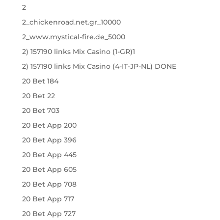
2
2_chickenroad.net.gr_10000
2_www.mystical-fire.de_5000
2) 157190 links Mix Casino (1-GR)1
2) 157190 links Mix Casino (4-IT-JP-NL) DONE
20 Bet 184
20 Bet 22
20 Bet 703
20 Bet App 200
20 Bet App 396
20 Bet App 445
20 Bet App 605
20 Bet App 708
20 Bet App 717
20 Bet App 727