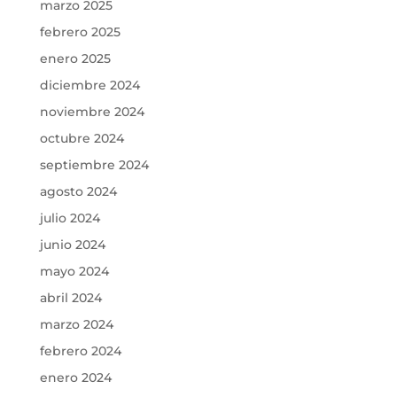
marzo 2025
febrero 2025
enero 2025
diciembre 2024
noviembre 2024
octubre 2024
septiembre 2024
agosto 2024
julio 2024
junio 2024
mayo 2024
abril 2024
marzo 2024
febrero 2024
enero 2024