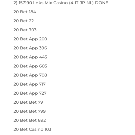
2) 157190 links Mix Casino (4-IT-JP-NL) DONE
20 Bet 184
20 Bet 22
20 Bet 703
20 Bet App 200
20 Bet App 396
20 Bet App 445
20 Bet App 605
20 Bet App 708
20 Bet App 717
20 Bet App 727
20 Bet Bet 79
20 Bet Bet 799
20 Bet Bet 892
20 Bet Casino 103