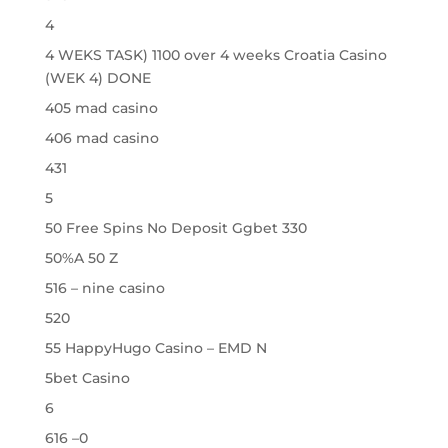
4
4 WEKS TASK) 1100 over 4 weeks Croatia Casino
(WEK 4) DONE
405 mad casino
406 mad casino
431
5
50 Free Spins No Deposit Ggbet 330
50%A 50 Z
516 – nine casino
520
55 HappyHugo Casino – EMD N
5bet Casino
6
616 –0