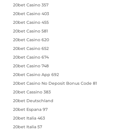
20bet Casino 357
20bet Casino 403
20bet Casino 455
20bet Casino 581
20bet Casino 620
20bet Casino 652
20bet Casino 674
20bet Casino 748
20bet Casino App 692
20bet Casino No Deposit Bonus Code 81
20bet Cassino 383
20bet Deutschland
20bet Espana 97
20bet Italia 463
20bet Italia 57