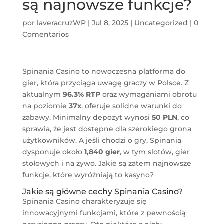
są najnowsze funkcje?
por
laveracruzWP
|
Jul 8, 2025
|
Uncategorized
|
0
Comentarios
Spinania Casino to nowoczesna platforma do
gier, która przyciąga uwagę graczy w Polsce. Z
aktualnym
96.3% RTP
oraz wymaganiami obrotu
na poziomie
37x
, oferuje solidne warunki do
zabawy. Minimalny depozyt wynosi
50 PLN
, co
sprawia, że jest dostępne dla szerokiego grona
użytkowników. A jeśli chodzi o gry, Spinania
dysponuje około
1,840 gier
, w tym slotów, gier
stołowych i na żywo. Jakie są zatem najnowsze
funkcje, które wyróżniają to kasyno?
Jakie są główne cechy Spinania Casino?
Spinania Casino charakteryzuje się
innowacyjnymi funkcjami, które z pewnością