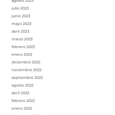
agosto 2023
julio 2023
junio 2023
mayo 2023
abril 2023
marzo 2023
febrero 2023
enero 2023
diciembre 2022
noviembre 2022
septiembre 2022
agosto 2022
abril 2022
febrero 2022
enero 2022