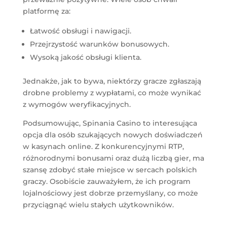
platformę za:
Łatwość obsługi i nawigacji.
Przejrzystość warunków bonusowych.
Wysoką jakość obsługi klienta.
Jednakże, jak to bywa, niektórzy gracze zgłaszają
drobne problemy z wypłatami, co może wynikać
z wymogów weryfikacyjnych.
Podsumowując, Spinania Casino to interesująca
opcja dla osób szukających nowych doświadczeń
w kasynach online. Z konkurencyjnymi RTP,
różnorodnymi bonusami oraz dużą liczbą gier, ma
szansę zdobyć stałe miejsce w sercach polskich
graczy. Osobiście zauważyłem, że ich program
lojalnościowy jest dobrze przemyślany, co może
przyciągnąć wielu stałych użytkowników.