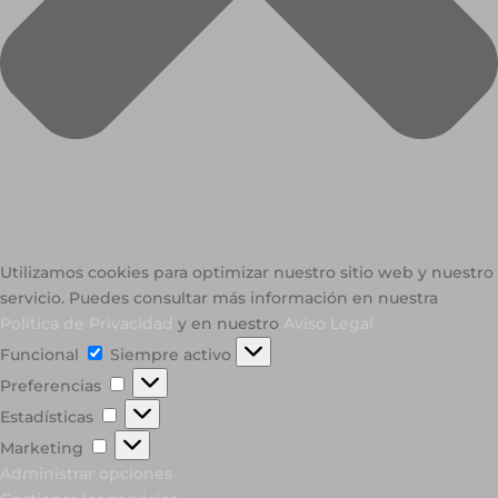
Utilizamos cookies para optimizar nuestro sitio web y nuestro
servicio. Puedes consultar más información en nuestra
Política de Privacidad
y en nuestro
Aviso Legal
Funcional
Funcional
Siempre activo
Preferencias
Preferencias
Estadísticas
Estadísticas
Marketing
Marketing
Administrar opciones