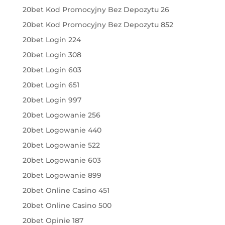
20bet Kod Promocyjny Bez Depozytu 26
20bet Kod Promocyjny Bez Depozytu 852
20bet Login 224
20bet Login 308
20bet Login 603
20bet Login 651
20bet Login 997
20bet Logowanie 256
20bet Logowanie 440
20bet Logowanie 522
20bet Logowanie 603
20bet Logowanie 899
20bet Online Casino 451
20bet Online Casino 500
20bet Opinie 187