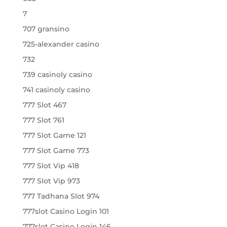
7
707 gransino
725-alexander casino
732
739 casinoly casino
741 casinoly casino
777 Slot 467
777 Slot 761
777 Slot Game 121
777 Slot Game 773
777 Slot Vip 418
777 Slot Vip 973
777 Tadhana Slot 974
777slot Casino Login 101
777slot Casino Login 146