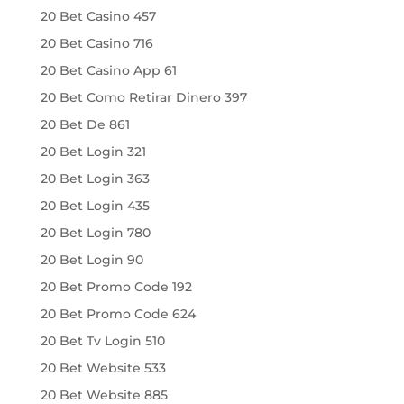
20 Bet Casino 457
20 Bet Casino 716
20 Bet Casino App 61
20 Bet Como Retirar Dinero 397
20 Bet De 861
20 Bet Login 321
20 Bet Login 363
20 Bet Login 435
20 Bet Login 780
20 Bet Login 90
20 Bet Promo Code 192
20 Bet Promo Code 624
20 Bet Tv Login 510
20 Bet Website 533
20 Bet Website 885