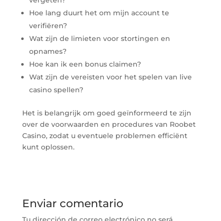
Hoe lang duurt het om mijn account te
verifiëren?
Wat zijn de limieten voor stortingen en
opnames?
Hoe kan ik een bonus claimen?
Wat zijn de vereisten voor het spelen van live
casino spellen?
Het is belangrijk om goed geïnformeerd te zijn
over de voorwaarden en procedures van Roobet
Casino, zodat u eventuele problemen efficiënt
kunt oplossen.
Enviar comentario
Tu dirección de correo electrónico no será