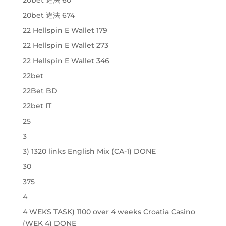
20bet 違法 674
22 Hellspin E Wallet 179
22 Hellspin E Wallet 273
22 Hellspin E Wallet 346
22bet
22Bet BD
22bet IT
25
3
3) 1320 links English Mix (CA-1) DONE
30
375
4
4 WEKS TASK) 1100 over 4 weeks Croatia Casino
(WEK 4) DONE