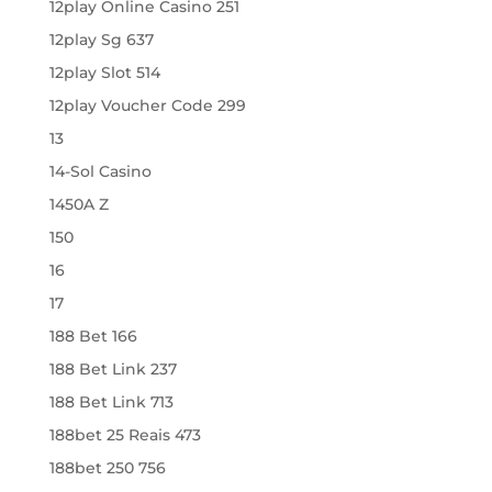
12play Online Casino 251
12play Sg 637
12play Slot 514
12play Voucher Code 299
13
14-Sol Casino
1450A Z
150
16
17
188 Bet 166
188 Bet Link 237
188 Bet Link 713
188bet 25 Reais 473
188bet 250 756