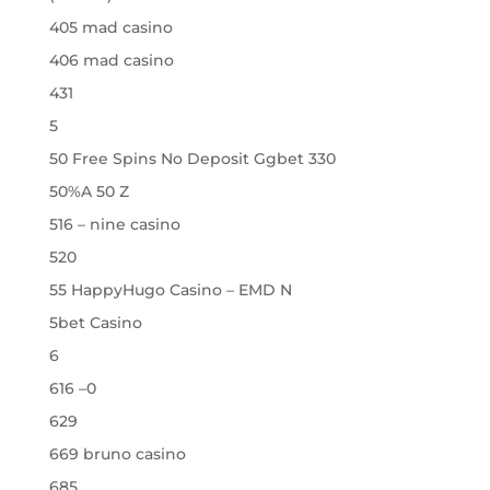
405 mad casino
406 mad casino
431
5
50 Free Spins No Deposit Ggbet 330
50%A 50 Z
516 – nine casino
520
55 HappyHugo Casino – EMD N
5bet Casino
6
616 –0
629
669 bruno casino
685