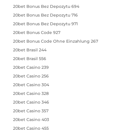
20bet Bonus Bez Depozytu 694
20bet Bonus Bez Depozytu 716
20bet Bonus Bez Depozytu 971
20bet Bonus Code 927
20bet Bonus Code Ohne Einzahlung 267
20bet Brasil 244
20bet Brasil 556
20bet Casino 239
20bet Casino 256
20bet Casino 304
20bet Casino 328
20bet Casino 346
20bet Casino 357
20bet Casino 403
20bet Casino 455