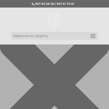
Gestionar el consentimiento de las cookies
987 60 28 38 | 987 61 70 01
Seleccionar página