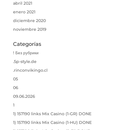
abril 2021
enero 2021
diciembre 2020
noviembre 2019
Categorías
! Без рубрики
.5p-style.de
.rinconvikingo.cl
05
06
09.06.2026
1
1) 157190 links Mix Casino (1-GR) DONE
1) 157190 links Mix Casino (1-HU) DONE