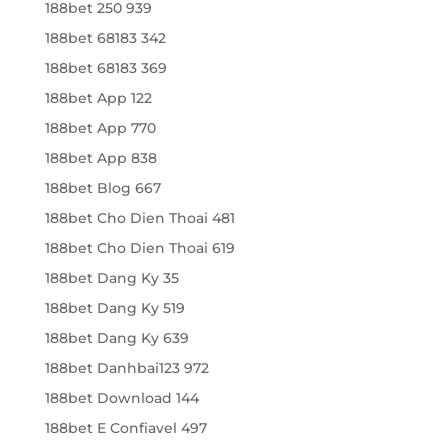
188bet 250 939
188bet 68183 342
188bet 68183 369
188bet App 122
188bet App 770
188bet App 838
188bet Blog 667
188bet Cho Dien Thoai 481
188bet Cho Dien Thoai 619
188bet Dang Ky 35
188bet Dang Ky 519
188bet Dang Ky 639
188bet Danhbai123 972
188bet Download 144
188bet E Confiavel 497