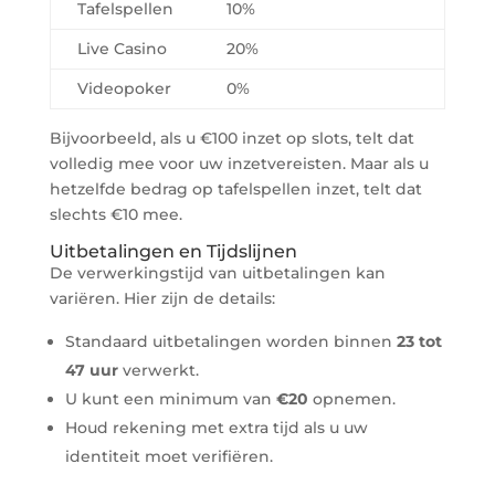
Tafelspellen
10%
Live Casino
20%
Videopoker
0%
Bijvoorbeeld, als u €100 inzet op slots, telt dat
volledig mee voor uw inzetvereisten. Maar als u
hetzelfde bedrag op tafelspellen inzet, telt dat
slechts €10 mee.
Uitbetalingen en Tijdslijnen
De verwerkingstijd van uitbetalingen kan
variëren. Hier zijn de details:
Standaard uitbetalingen worden binnen
23 tot
47 uur
verwerkt.
U kunt een minimum van
€20
opnemen.
Houd rekening met extra tijd als u uw
identiteit moet verifiëren.