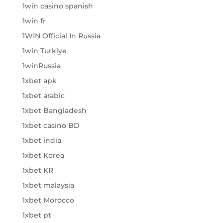
1win casino spanish
1win fr
1WIN Official In Russia
1win Turkiye
1winRussia
1xbet apk
1xbet arabic
1xbet Bangladesh
1xbet casino BD
1xbet india
1xbet Korea
1xbet KR
1xbet malaysia
1xbet Morocco
1xbet pt