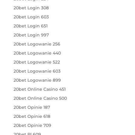
20bet Login 308
20bet Login 603
20bet Login 651
20bet Login 997
20bet Logowanie 256
20bet Logowanie 440
20bet Logowanie 522
20bet Logowanie 603
20bet Logowanie 899
20bet Online Casino 451
20bet Online Casino 500
20bet Opinie 187
20bet Opinie 618
20bet Opinie 709
20bet Pl 609