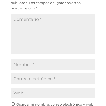
publicada.
Los campos obligatorios están
marcados con
*
Guarda mi nombre, correo electrónico y web