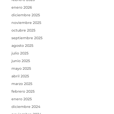
enero 2026
diciembre 2025
noviembre 2025
octubre 2025
septiembre 2025
agosto 2025
julio 2025
junio 2025
mayo 2025
abril 2025
marzo 2025
febrero 2025
enero 2025
diciembre 2024