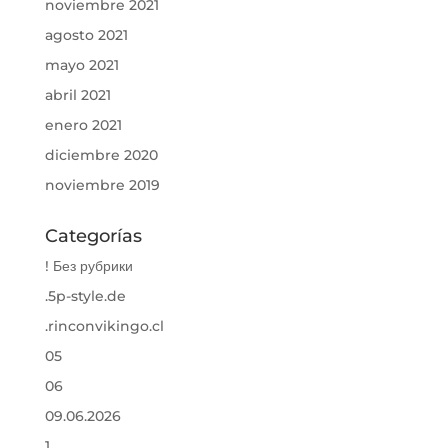
noviembre 2021
agosto 2021
mayo 2021
abril 2021
enero 2021
diciembre 2020
noviembre 2019
Categorías
! Без рубрики
.5p-style.de
.rinconvikingo.cl
05
06
09.06.2026
1