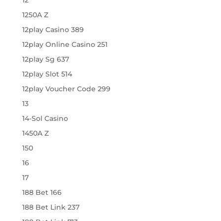
1250A Z
12play Casino 389
12play Online Casino 251
12play Sg 637
12play Slot 514
12play Voucher Code 299
13
14-Sol Casino
1450A Z
150
16
17
188 Bet 166
188 Bet Link 237