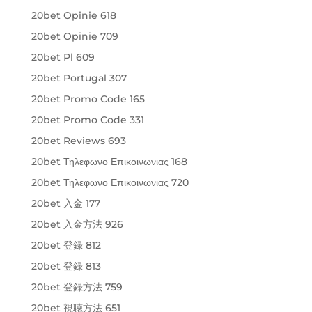
20bet Opinie 618
20bet Opinie 709
20bet Pl 609
20bet Portugal 307
20bet Promo Code 165
20bet Promo Code 331
20bet Reviews 693
20bet Τηλεφωνο Επικοινωνιας 168
20bet Τηλεφωνο Επικοινωνιας 720
20bet 入金 177
20bet 入金方法 926
20bet 登録 812
20bet 登録 813
20bet 登録方法 759
20bet 視聴方法 651