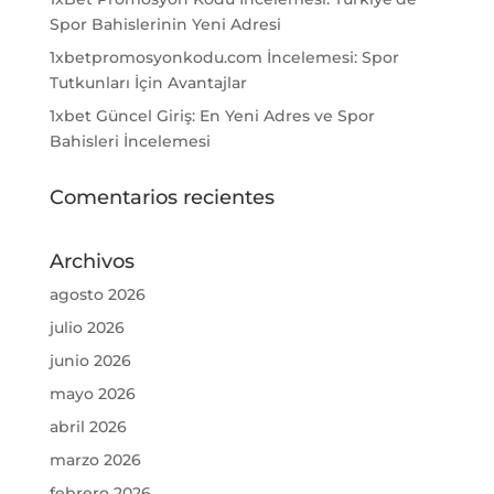
Spor Bahislerinin Yeni Adresi
1xbetpromosyonkodu.com İncelemesi: Spor
Tutkunları İçin Avantajlar
1xbet Güncel Giriş: En Yeni Adres ve Spor
Bahisleri İncelemesi
Comentarios recientes
Archivos
agosto 2026
julio 2026
junio 2026
mayo 2026
abril 2026
marzo 2026
febrero 2026