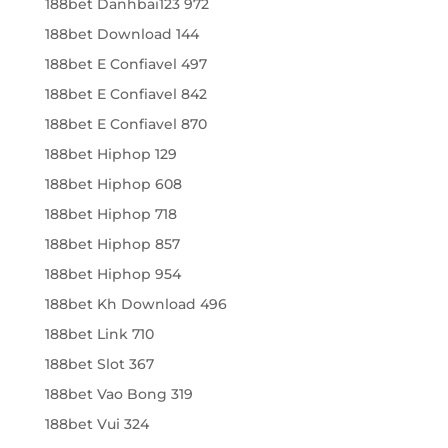
188bet Danhbai123 972
188bet Download 144
188bet E Confiavel 497
188bet E Confiavel 842
188bet E Confiavel 870
188bet Hiphop 129
188bet Hiphop 608
188bet Hiphop 718
188bet Hiphop 857
188bet Hiphop 954
188bet Kh Download 496
188bet Link 710
188bet Slot 367
188bet Vao Bong 319
188bet Vui 324