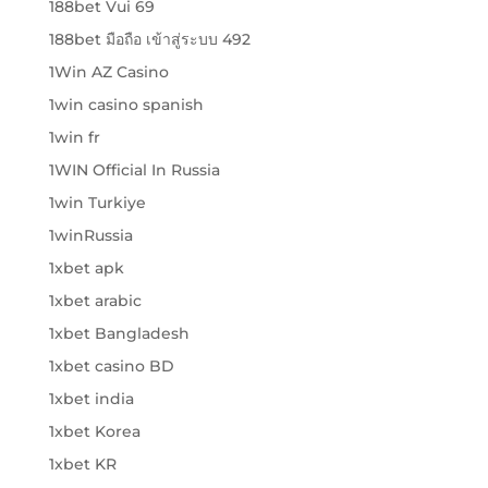
188bet Vui 69
188bet มือถือ เข้าสู่ระบบ 492
1Win AZ Casino
1win casino spanish
1win fr
1WIN Official In Russia
1win Turkiye
1winRussia
1xbet apk
1xbet arabic
1xbet Bangladesh
1xbet casino BD
1xbet india
1xbet Korea
1xbet KR