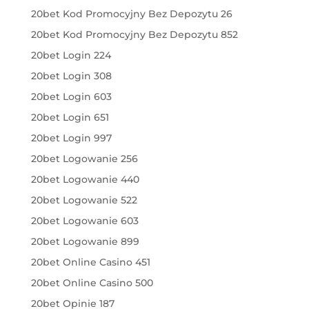
20bet Kod Promocyjny Bez Depozytu 26
20bet Kod Promocyjny Bez Depozytu 852
20bet Login 224
20bet Login 308
20bet Login 603
20bet Login 651
20bet Login 997
20bet Logowanie 256
20bet Logowanie 440
20bet Logowanie 522
20bet Logowanie 603
20bet Logowanie 899
20bet Online Casino 451
20bet Online Casino 500
20bet Opinie 187