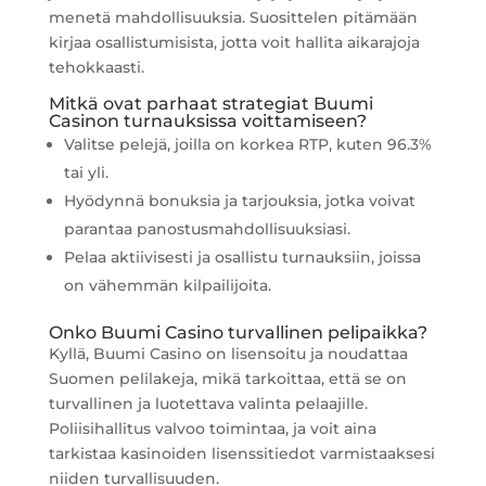
menetä mahdollisuuksia. Suosittelen pitämään
kirjaa osallistumisista, jotta voit hallita aikarajoja
tehokkaasti.
Mitkä ovat parhaat strategiat Buumi
Casinon turnauksissa voittamiseen?
Valitse pelejä, joilla on korkea RTP, kuten 96.3%
tai yli.
Hyödynnä bonuksia ja tarjouksia, jotka voivat
parantaa panostusmahdollisuuksiasi.
Pelaa aktiivisesti ja osallistu turnauksiin, joissa
on vähemmän kilpailijoita.
Onko Buumi Casino turvallinen pelipaikka?
Kyllä, Buumi Casino on lisensoitu ja noudattaa
Suomen pelilakeja, mikä tarkoittaa, että se on
turvallinen ja luotettava valinta pelaajille.
Poliisihallitus valvoo toimintaa, ja voit aina
tarkistaa kasinoiden lisenssitiedot varmistaaksesi
niiden turvallisuuden.