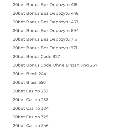
20bet Bonus Bez Depozytu 418
20bet Bonus Bez Depozytu 448
20bet Bonus Bez Depozytu 467
20bet Bonus Bez Depozytu 694
20bet Bonus Bez Depozytu 716
20bet Bonus Bez Depozytu 971
20bet Bonus Code 927
20bet Bonus Code Ohne Einzahlung 267
20bet Brasil 244
20bet Brasil 556
20bet Casino 239
20bet Casino 256
20bet Casino 304
20bet Casino 328
20bet Casino 346