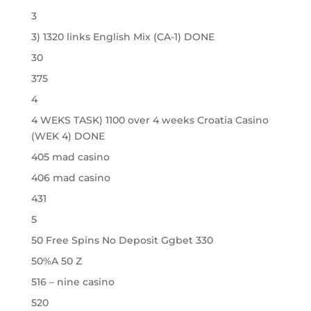
3
3) 1320 links English Mix (CA-1) DONE
30
375
4
4 WEKS TASK) 1100 over 4 weeks Croatia Casino
(WEK 4) DONE
405 mad casino
406 mad casino
431
5
50 Free Spins No Deposit Ggbet 330
50%A 50 Z
516 – nine casino
520