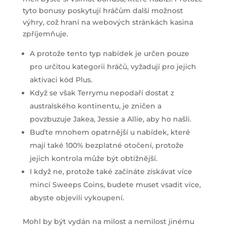
tyto bonusy poskytují hráčům další možnost
výhry, což hraní na webových stránkách kasina
zpříjemňuje.
A protože tento typ nabídek je určen pouze
pro určitou kategorii hráčů, vyžadují pro jejich
aktivaci kód Plus.
Když se však Terrymu nepodaří dostat z
australského kontinentu, je zničen a
povzbuzuje Jakea, Jessie a Allie, aby ho našli.
Buďte mnohem opatrnější u nabídek, které
mají také 100% bezplatné otočení, protože
jejich kontrola může být obtížnější.
I když ne, protože také začínáte získávat více
mincí Sweeps Coins, budete muset vsadit více,
abyste objevili vykoupení.
Mohl by být vydán na milost a nemilost jinému