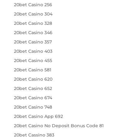
20bet Casino 256
20bet Casino 304
20bet Casino 328
20bet Casino 346
20bet Casino 357
20bet Casino 403
20bet Casino 455
20bet Casino 581
20bet Casino 620
20bet Casino 652
20bet Casino 674
20bet Casino 748
20bet Casino App 692
20bet Casino No Deposit Bonus Code 81
20bet Cassino 383