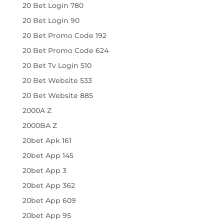
20 Bet Login 780
20 Bet Login 90
20 Bet Promo Code 192
20 Bet Promo Code 624
20 Bet Tv Login 510
20 Bet Website 533
20 Bet Website 885
2000A Z
2000BA Z
20bet Apk 161
20bet App 145
20bet App 3
20bet App 362
20bet App 609
20bet App 95