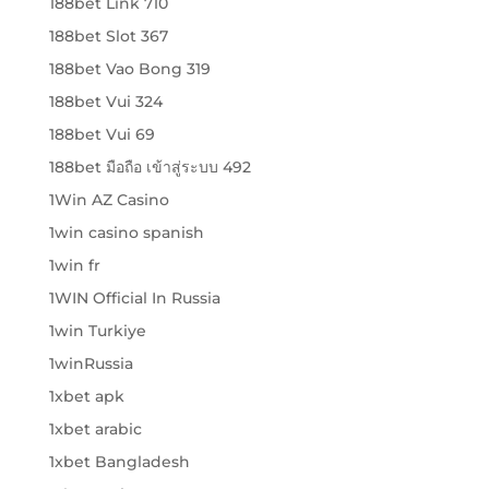
188bet Link 710
188bet Slot 367
188bet Vao Bong 319
188bet Vui 324
188bet Vui 69
188bet มือถือ เข้าสู่ระบบ 492
1Win AZ Casino
1win casino spanish
1win fr
1WIN Official In Russia
1win Turkiye
1winRussia
1xbet apk
1xbet arabic
1xbet Bangladesh