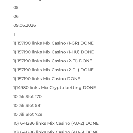
05
06
09.06.2026
1
1) 157190 links Mix Casino (1-GR) DONE
1) 157190 links Mix Casino (1-HU) DONE
1) 157190 links Mix Casino (2-FI) DONE
1) 157190 links Mix Casino (2-PL) DONE
1) 157190 links Mix Casino DONE
1)14980 links Mix Crypto betting DONE
10 Jili Slot 170
10 Jili Slot 581
10 Jili Slot 729
10) 641286 links Mix Casino (AU-2) DONE
10) 641286 links Mix Casino (AU-5) DONE