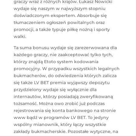
graczy wraz z różnych krajów. Łukasz Nowicki
wydaje się naszym w najwyższym stopniu
doświadczonym ekspertem. Absorbuje się
tłumaczeniem ogłoszeń powitalnych oraz
promocji, a także typuje piłkę nożną i sporty
walki.
Ta suma bonusu wydaje się zarezerwowana dla
każdego graczy, nie zaakceptować tylko tych,
którzy znajdą Etoto system kodowania
promocyjny. W przypadku wszystkich legalnych
bukmacherów, do odwiedzenia których zalicza
się także LV BET premia wyjąwszy depozytu
przydzielony wydaje się wyłącznie dla
internautów, którzy posiadają zweryfikowaną
tożsamość. Można owo zrobić już podczas
rejestrowania się konta bankowego na stronie
www bądź w programów LV BET. To jedyny
wspólny mianownik, który łączy wszystkie
zakłady bukmacherskie. Pozostałe wytyczne, na