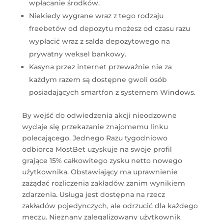
wpłacanie środków.
Niekiedy wygrane wraz z tego rodzaju
freebetów od depozytu możesz od czasu razu
wypłacić wraz z salda depozytowego na
prywatny weksel bankowy.
Kasyna przez internet przeważnie nie za
każdym razem są dostępne gwoli osób
posiadających smartfon z systemem Windows.
By wejść do odwiedzenia akcji nieodzowne
wydaje się przekazanie znajomemu linku
polecającego. Jednego Razu tygodniowo
odbiorca MostBet uzyskuje na swoje profil
grające 15% całkowitego zysku netto nowego
użytkownika. Obstawiający ma uprawnienie
zażądać rozliczenia zakładów zanim wynikiem
zdarzenia. Usługa jest dostępna na rzecz
zakładów pojedynczych, ale odrzucić dla każdego
meczu. Nieznany zalegalizowany użytkownik