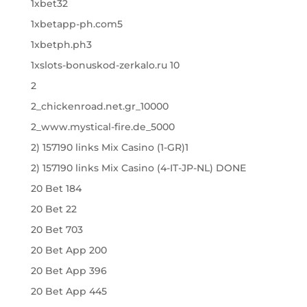
1xbet32
1xbetapp-ph.com5
1xbetph.ph3
1xslots-bonuskod-zerkalo.ru 10
2
2_chickenroad.net.gr_10000
2_www.mystical-fire.de_5000
2) 157190 links Mix Casino (1-GR)1
2) 157190 links Mix Casino (4-IT-JP-NL) DONE
20 Bet 184
20 Bet 22
20 Bet 703
20 Bet App 200
20 Bet App 396
20 Bet App 445