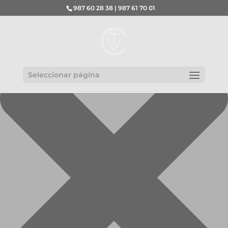
Gestionar el consentimiento de las cookies
987 60 28 38 | 987 61 70 01
Seleccionar página