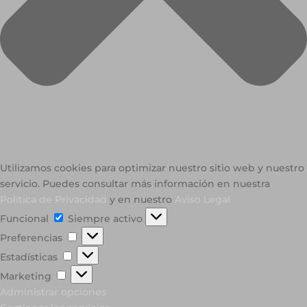
Utilizamos cookies para optimizar nuestro sitio web y nuestro
servicio. Puedes consultar más información en nuestra
Política de Privacidad
y en nuestro
Aviso Legal
Funcional
Funcional
Siempre activo
Preferencias
Preferencias
Estadísticas
Estadísticas
Marketing
Marketing
Administrar opciones