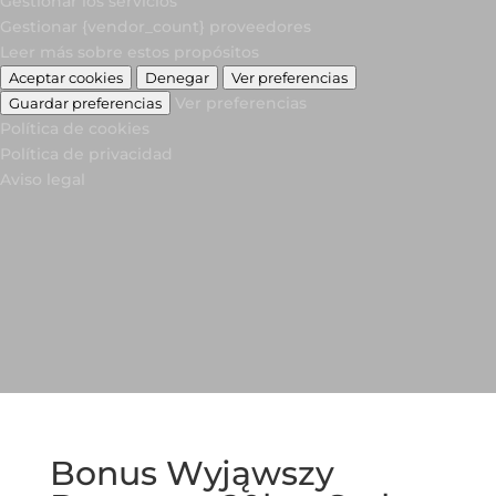
Gestionar los servicios
Gestionar {vendor_count} proveedores
Leer más sobre estos propósitos
Aceptar cookies
Denegar
Ver preferencias
Ver preferencias
Guardar preferencias
Política de cookies
Política de privacidad
Aviso legal
Bonus Wyjąwszy