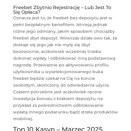
Freebet Zbytnio Rejestrację – Lub Jest To
Się Opłaca?
Oznacza jest to, że freebet bez depozytu jest w
pełni bezpłatnym benefitem. Istnieją jednak
różne jego odmiany, jakim sposobem chociażby
freebet zbyt depozyt. Wówczas działa owo tak, że
dostaje się jego jak nie mylę się zbyt
bezowocnie, aczkolwiek wcześniej trzeba
dokonać wpłaty i odblokować inną podstawową
nagrodę. Przeważnie po aktywowaniu profilu
użytkownika u wyselekcjonowanego buka
freebet będzie czekał na Cię na koncie
osobistym, skończony do odwiedzenia użycia.
Czasem potrzebne jest aczkolwiek ręczne
inwestycja bonusu z brakiem depozytu, na
przykład za pośrednictwem odblokowanie
wpłatą innego podarunku bądź strate produktów
mobilnej.
Top 10 Kasyn – Marzec 2025