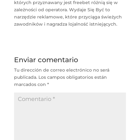
których przyznawany jest freebet różnią się w
zależności od operatora. Wydaje Się Być to
narzędzie reklamowe, które przyciąga świeżych
zawodników i nagradza lojalność istniejących.
Enviar comentario
Tu dirección de correo electrónico no será
publicada.
Los campos obligatorios están
marcados con
*