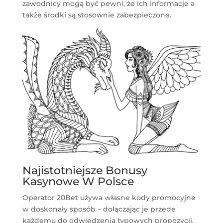
zawodnicy mogą być pewni, że ich informacje a
także środki są stosownie zabezpieczone.
Najistotniejsze Bonusy
Kasynowe W Polsce
Operator 20Bet używa własne kody promocyjne
w doskonały sposób – dołączając je przede
każdemu do odwiedzenia typowych propozycji.