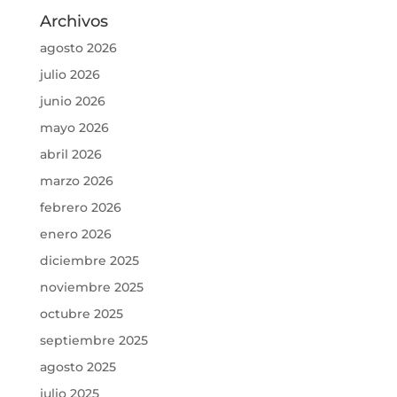
Archivos
agosto 2026
julio 2026
junio 2026
mayo 2026
abril 2026
marzo 2026
febrero 2026
enero 2026
diciembre 2025
noviembre 2025
octubre 2025
septiembre 2025
agosto 2025
julio 2025