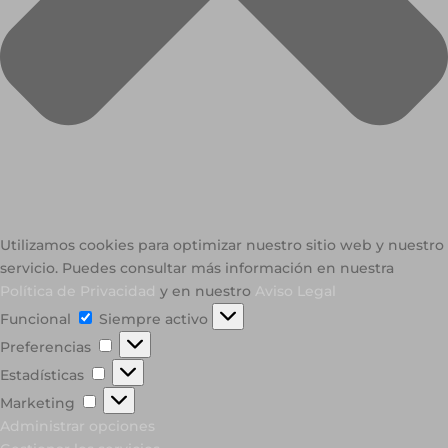
Utilizamos cookies para optimizar nuestro sitio web y nuestro
servicio. Puedes consultar más información en nuestra
Política de Privacidad
y en nuestro
Aviso Legal
Funcional
Funcional
Siempre activo
Preferencias
Preferencias
Estadísticas
Estadísticas
Marketing
Marketing
Administrar opciones