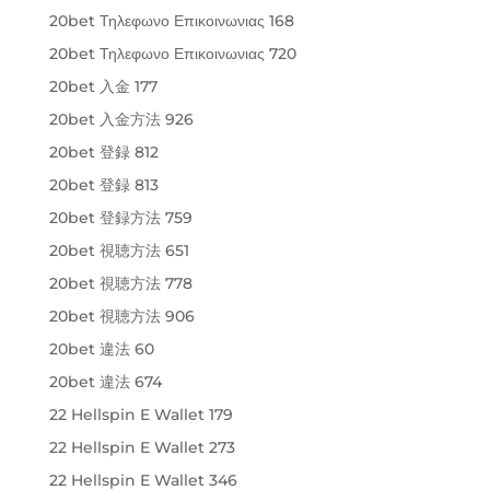
20bet Τηλεφωνο Επικοινωνιας 168
20bet Τηλεφωνο Επικοινωνιας 720
20bet 入金 177
20bet 入金方法 926
20bet 登録 812
20bet 登録 813
20bet 登録方法 759
20bet 視聴方法 651
20bet 視聴方法 778
20bet 視聴方法 906
20bet 違法 60
20bet 違法 674
22 Hellspin E Wallet 179
22 Hellspin E Wallet 273
22 Hellspin E Wallet 346