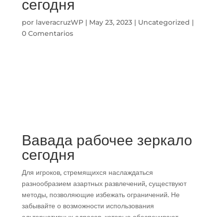
сегодня
por
laveracruzWP
|
May 23, 2023
|
Uncategorized
|
0 Comentarios
Вавада рабочее зеркало
сегодня
Для игроков, стремящихся наслаждаться
разнообразием азартных развлечений, существуют
методы, позволяющие избежать ограничений. Не
забывайте о возможности использования
альтернативных адресов, которые обеспечивают