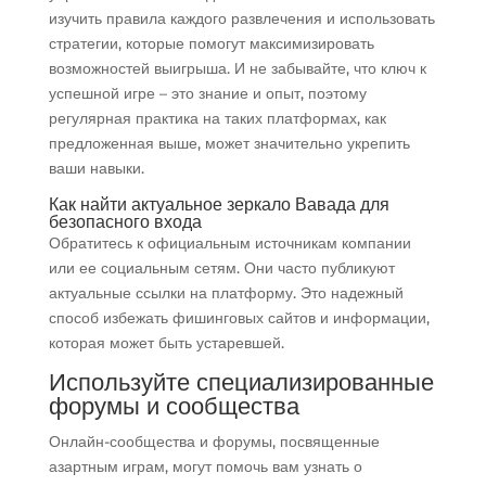
изучить правила каждого развлечения и использовать
стратегии, которые помогут максимизировать
возможностей выигрыша. И не забывайте, что ключ к
успешной игре – это знание и опыт, поэтому
регулярная практика на таких платформах, как
предложенная выше, может значительно укрепить
ваши навыки.
Как найти актуальное зеркало Вавада для
безопасного входа
Обратитесь к официальным источникам компании
или ее социальным сетям. Они часто публикуют
актуальные ссылки на платформу. Это надежный
способ избежать фишинговых сайтов и информации,
которая может быть устаревшей.
Используйте специализированные
форумы и сообщества
Онлайн-сообщества и форумы, посвященные
азартным играм, могут помочь вам узнать о