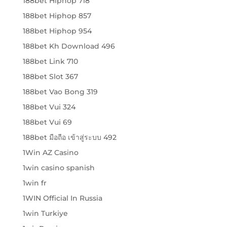
188bet Hiphop 718
188bet Hiphop 857
188bet Hiphop 954
188bet Kh Download 496
188bet Link 710
188bet Slot 367
188bet Vao Bong 319
188bet Vui 324
188bet Vui 69
188bet มือถือ เข้าสู่ระบบ 492
1Win AZ Casino
1win casino spanish
1win fr
1WIN Official In Russia
1win Turkiye