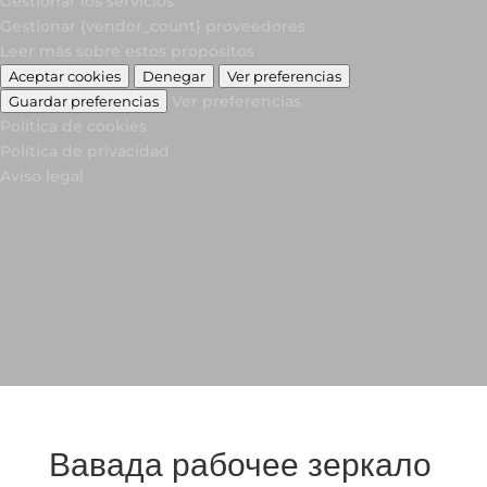
Gestionar los servicios
Gestionar {vendor_count} proveedores
Leer más sobre estos propósitos
Aceptar cookies
Denegar
Ver preferencias
Ver preferencias
Guardar preferencias
Política de cookies
Política de privacidad
Aviso legal
Вавада рабочее зеркало