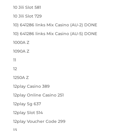
10 Jili Slot 581
10 Jili Slot 729
10) 641286 links Mix Casino (AU-2) DONE
10) 641286 links Mix Casino (AU-5) DONE
1000A Z
1090A Z
11
12
1250A Z
12play Casino 389
12play Online Casino 251
12play Sg 637
12play Slot 514
12play Voucher Code 299
13