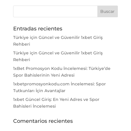
Entradas recientes
Türkiye için Güncel ve Güvenilir 1xbet Giriş
Rehberi
Türkiye için Güncel ve Güvenilir 1xbet Giriş
Rehberi
1xBet Promosyon Kodu İncelemesi: Türkiye’de
Spor Bahislerinin Yeni Adresi
1xbetpromosyonkodu.com İncelemesi: Spor
Tutkunları İçin Avantajlar
1xbet Güncel Giriş: En Yeni Adres ve Spor
Bahisleri İncelemesi
Comentarios recientes