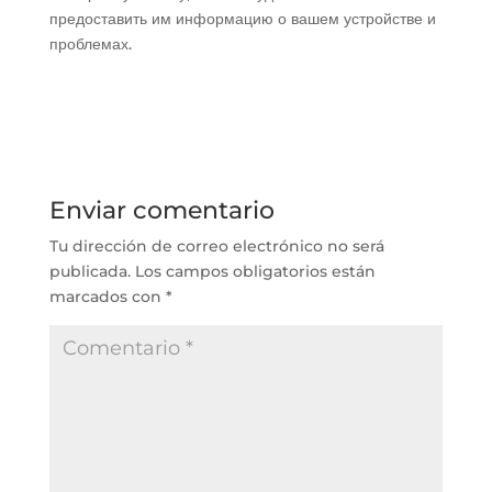
предоставить им информацию о вашем устройстве и
проблемах.
Enviar comentario
Tu dirección de correo electrónico no será
publicada.
Los campos obligatorios están
marcados con
*