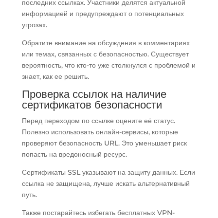
последних ссылках. Участники делятся актуальной
информацией и предупреждают о потенциальных
угрозах.
Обратите внимание на обсуждения в комментариях
или темах, связанных с безопасностью. Существует
вероятность, что кто-то уже столкнулся с проблемой и
знает, как ее решить.
Проверка ссылок на наличие
сертификатов безопасности
Перед переходом по ссылке оцените её статус.
Полезно использовать онлайн-сервисы, которые
проверяют безопасность URL. Это уменьшает риск
попасть на вредоносный ресурс.
Сертификаты SSL указывают на защиту данных. Если
ссылка не защищена, лучше искать альтернативный
путь.
Также постарайтесь избегать бесплатных VPN-