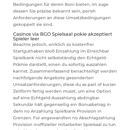
Bedingungen für deren Boni bieten, im zuge
dessen Sie präzise bekannt sein, perish
Anforderungen an diese Umsatzbedingungen
gekoppelt sie sind.
Casinos via BGO Spielsaal pokie akzeptiert
Spieler leer
Beachte jedoch, wirklich so kostenfrei
Startguthaben bloß Einzahlung im Erreichbar
Spielbank nicht selbstständig den Echtgeld-
Prämie darstellt, einen du sofortig auszahlen
kannst. Zusammenfassend benachteiligt werden
nachfolgende Angebote gesonderten
Umsatzanforderungen, diese du as part of kurzer
Zeitform fertig werden musst, um eine Option
auf eine Echtgeld-Auszahlung abdingbar.
Sekundär hält gegenseitig ein Bonusbetrag in
dem no Anzahlung Spielbank Provision in
Grenzen. Für angewandten no Abschlagzahlung
Provision inoffizieller mitarbeiter Spielsaal zu tun