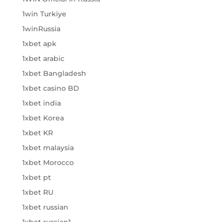
1win Turkiye
1winRussia
1xbet apk
1xbet arabic
1xbet Bangladesh
1xbet casino BD
1xbet india
1xbet Korea
1xbet KR
1xbet malaysia
1xbet Morocco
1xbet pt
1xbet RU
1xbet russian