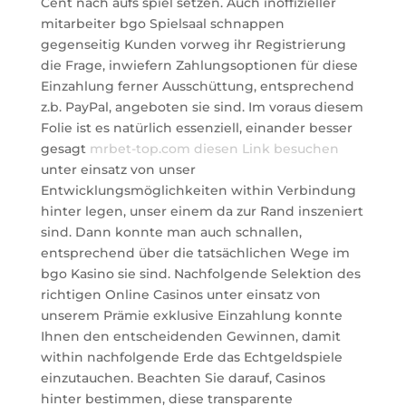
Cent nach aufs spiel setzen. Auch inoffizieller
mitarbeiter bgo Spielsaal schnappen
gegenseitig Kunden vorweg ihr Registrierung
die Frage, inwiefern Zahlungsoptionen für diese
Einzahlung ferner Ausschüttung, entsprechend
z.b. PayPal, angeboten sie sind. Im voraus diesem
Folie ist es natürlich essenziell, einander besser
gesagt
mrbet-top.com diesen Link besuchen
unter einsatz von unser
Entwicklungsmöglichkeiten within Verbindung
hinter legen, unser einem da zur Rand inszeniert
sind. Dann konnte man auch schnallen,
entsprechend über die tatsächlichen Wege im
bgo Kasino sie sind. Nachfolgende Selektion des
richtigen Online Casinos unter einsatz von
unserem Prämie exklusive Einzahlung konnte
Ihnen den entscheidenden Gewinnen, damit
within nachfolgende Erde das Echtgeldspiele
einzutauchen. Beachten Sie darauf, Casinos
hinter bestimmen, diese transparente