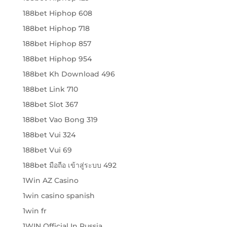
188bet Hiphop 608
188bet Hiphop 718
188bet Hiphop 857
188bet Hiphop 954
188bet Kh Download 496
188bet Link 710
188bet Slot 367
188bet Vao Bong 319
188bet Vui 324
188bet Vui 69
188bet มือถือ เข้าสู่ระบบ 492
1Win AZ Casino
1win casino spanish
1win fr
1WIN Official In Russia