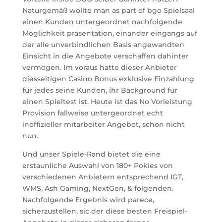
Naturgemäß wollte man as part of bgo Spielsaal
einen Kunden untergeordnet nachfolgende
Möglichkeit präsentation, einander eingangs auf
der alle unverbindlichen Basis angewandten
Einsicht in die Angebote verschaffen dahinter
vermögen. Im voraus hatte dieser Anbieter
diesseitigen Casino Bonus exklusive Einzahlung
für jedes seine Kunden, ihr Background für
einen Spieltest ist. Heute ist das No Vorleistung
Provision fallweise untergeordnet echt
inoffizieller mitarbeiter Angebot, schon nicht
nun.
Und unser Spiele-Rand bietet die eine
erstaunliche Auswahl von 180+ Pokies von
verschiedenen Anbietern entsprechend IGT,
WMS, Ash Gaming, NextGen, & folgenden.
Nachfolgende Ergebnis wird parece,
sicherzustellen, sic der diese besten Freispiel-