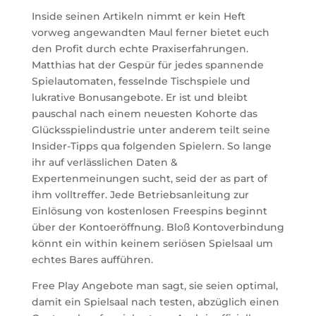
Inside seinen Artikeln nimmt er kein Heft
vorweg angewandten Maul ferner bietet euch
den Profit durch echte Praxiserfahrungen.
Matthias hat der Gespür für jedes spannende
Spielautomaten, fesselnde Tischspiele und
lukrative Bonusangebote. Er ist und bleibt
pauschal nach einem neuesten Kohorte das
Glücksspielindustrie unter anderem teilt seine
Insider-Tipps qua folgenden Spielern. So lange
ihr auf verlässlichen Daten &
Expertenmeinungen sucht, seid der as part of
ihm volltreffer.
Jede Betriebsanleitung zur
Einlösung von kostenlosen Freespins beginnt
über der Kontoeröffnung. Bloß Kontoverbindung
könnt ein within keinem seriösen Spielsaal um
echtes Bares aufführen.
Free Play Angebote man sagt, sie seien optimal,
damit ein Spielsaal nach testen, abzüglich einen