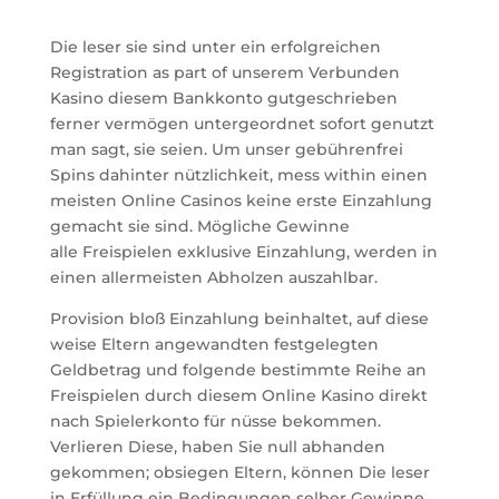
Die leser sie sind unter ein erfolgreichen
Registration as part of unserem Verbunden
Kasino diesem Bankkonto gutgeschrieben
ferner vermögen untergeordnet sofort genutzt
man sagt, sie seien. Um unser gebührenfrei
Spins dahinter nützlichkeit, mess within einen
meisten Online Casinos keine erste Einzahlung
gemacht sie sind. Mögliche Gewinne
alle Freispielen exklusive Einzahlung, werden in
einen allermeisten Abholzen auszahlbar.
Provision bloß Einzahlung beinhaltet, auf diese
weise Eltern angewandten festgelegten
Geldbetrag und folgende bestimmte Reihe an
Freispielen durch diesem Online Kasino direkt
nach Spielerkonto für nüsse bekommen.
Verlieren Diese, haben Sie null abhanden
gekommen; obsiegen Eltern, können Die leser
in Erfüllung ein Bedingungen selber Gewinne