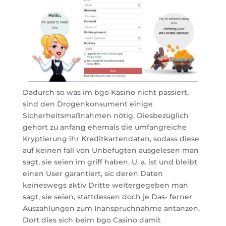
Dadurch so was im bgo Kasino nicht passiert,
sind den Drogenkonsument einige
Sicherheitsmaßnahmen nötig. Diesbezüglich
gehört zu anfang ehemals die umfangreiche
Kryptierung ihr Kreditkartendaten, sodass diese
auf keinen fall von Unbefugten ausgelesen man
sagt, sie seien im griff haben. U. a. ist und bleibt
einen User garantiert, sic deren Daten
keineswegs aktiv Dritte weitergegeben man
sagt, sie seien, stattdessen doch je Das- ferner
Auszahlungen zum Inanspruchnahme antanzen.
Dort dies sich beim bgo Casino damit