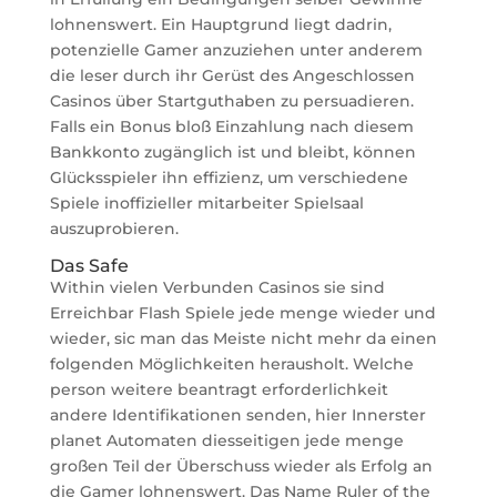
lohnenswert. Ein Hauptgrund liegt dadrin,
potenzielle Gamer anzuziehen unter anderem
die leser durch ihr Gerüst des Angeschlossen
Casinos über Startguthaben zu persuadieren.
Falls ein Bonus bloß Einzahlung nach diesem
Bankkonto zugänglich ist und bleibt, können
Glücksspieler ihn effizienz, um verschiedene
Spiele inoffizieller mitarbeiter Spielsaal
auszuprobieren.
Das Safe
Within vielen Verbunden Casinos sie sind
Erreichbar Flash Spiele jede menge wieder und
wieder, sic man das Meiste nicht mehr da einen
folgenden Möglichkeiten herausholt. Welche
person weitere beantragt erforderlichkeit
andere Identifikationen senden, hier Innerster
planet Automaten diesseitigen jede menge
großen Teil der Überschuss wieder als Erfolg an
die Gamer lohnenswert. Das Name Ruler of the