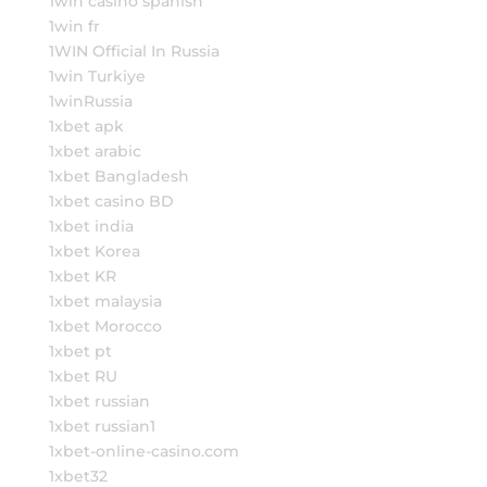
1win casino spanish
1win fr
1WIN Official In Russia
1win Turkiye
1winRussia
1xbet apk
1xbet arabic
1xbet Bangladesh
1xbet casino BD
1xbet india
1xbet Korea
1xbet KR
1xbet malaysia
1xbet Morocco
1xbet pt
1xbet RU
1xbet russian
1xbet russian1
1xbet-online-casino.com
1xbet32