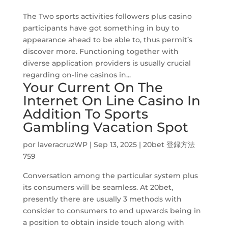
The Two sports activities followers plus casino
participants have got something in buy to
appearance ahead to be able to, thus permit’s
discover more. Functioning together with
diverse application providers is usually crucial
regarding on-line casinos in...
Your Current On The
Internet On Line Casino In
Addition To Sports
Gambling Vacation Spot
por
laveracruzWP
|
Sep 13, 2025
|
20bet 登録方法
759
Conversation among the particular system plus
its consumers will be seamless. At 20bet,
presently there are usually 3 methods with
consider to consumers to end upwards being in
a position to obtain inside touch along with