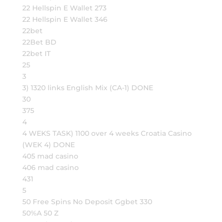
22 Hellspin E Wallet 273
22 Hellspin E Wallet 346
22bet
22Bet BD
22bet IT
25
3
3) 1320 links English Mix (CA-1) DONE
30
375
4
4 WEKS TASK) 1100 over 4 weeks Croatia Casino
(WEK 4) DONE
405 mad casino
406 mad casino
431
5
50 Free Spins No Deposit Ggbet 330
50%A 50 Z