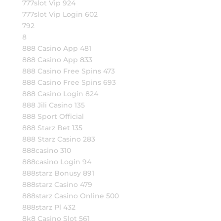
777slot Vip 924
777slot Vip Login 602
792
8
888 Casino App 481
888 Casino App 833
888 Casino Free Spins 473
888 Casino Free Spins 693
888 Casino Login 824
888 Jili Casino 135
888 Sport Official
888 Starz Bet 135
888 Starz Casino 283
888casino 310
888casino Login 94
888starz Bonusy 891
888starz Casino 479
888starz Casino Online 500
888starz Pl 432
8k8 Casino Slot 561