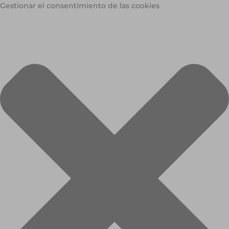
Gestionar el consentimiento de las cookies