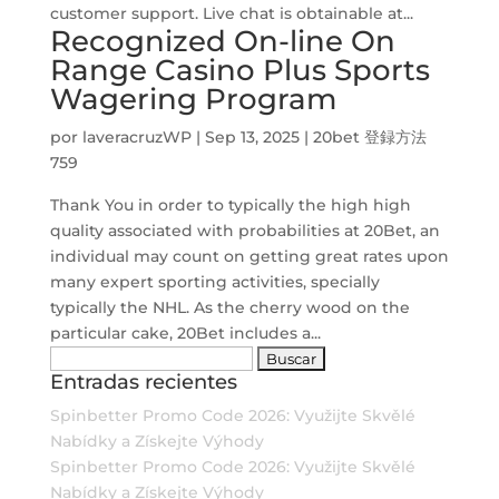
customer support. Live chat is obtainable at...
Recognized On-line On
Range Casino Plus Sports
Wagering Program
por
laveracruzWP
|
Sep 13, 2025
|
20bet 登録方法
759
Thank You in order to typically the high high
quality associated with probabilities at 20Bet, an
individual may count on getting great rates upon
many expert sporting activities, specially
typically the NHL. As the cherry wood on the
particular cake, 20Bet includes a...
Buscar:
Entradas recientes
Spinbetter Promo Code 2026: Využijte Skvělé
Nabídky a Získejte Výhody
Spinbetter Promo Code 2026: Využijte Skvělé
Nabídky a Získejte Výhody