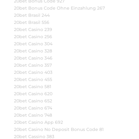
20bet Bonus Code 927
20bet Bonus Code Ohne Einzahlung 267
20bet Brasil 244
20bet Brasil 556
20bet Casino 239
20bet Casino 256
20bet Casino 304
20bet Casino 328
20bet Casino 346
20bet Casino 357
20bet Casino 403
20bet Casino 455
20bet Casino 581
20bet Casino 620
20bet Casino 652
20bet Casino 674
20bet Casino 748
20bet Casino App 692
20bet Casino No Deposit Bonus Code 81
20bet Cassino 383