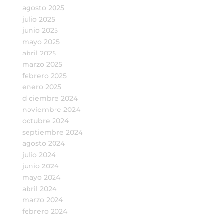
agosto 2025
julio 2025
junio 2025
mayo 2025
abril 2025
marzo 2025
febrero 2025
enero 2025
diciembre 2024
noviembre 2024
octubre 2024
septiembre 2024
agosto 2024
julio 2024
junio 2024
mayo 2024
abril 2024
marzo 2024
febrero 2024