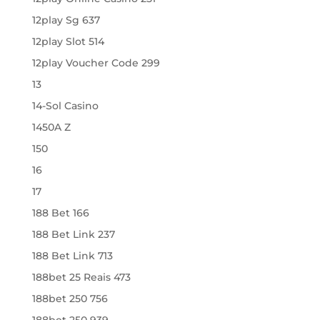
12play Sg 637
12play Slot 514
12play Voucher Code 299
13
14-Sol Casino
1450A Z
150
16
17
188 Bet 166
188 Bet Link 237
188 Bet Link 713
188bet 25 Reais 473
188bet 250 756
188bet 250 939