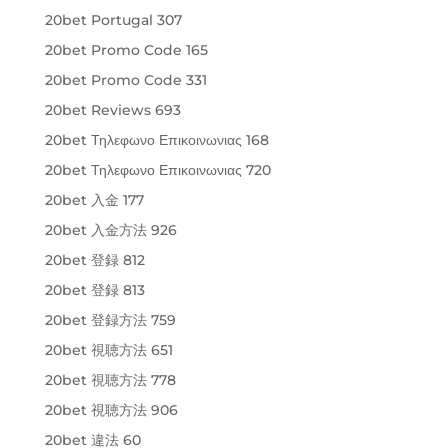
20bet Portugal 307
20bet Promo Code 165
20bet Promo Code 331
20bet Reviews 693
20bet Τηλεφωνο Επικοινωνιας 168
20bet Τηλεφωνο Επικοινωνιας 720
20bet 入金 177
20bet 入金方法 926
20bet 登録 812
20bet 登録 813
20bet 登録方法 759
20bet 視聴方法 651
20bet 視聴方法 778
20bet 視聴方法 906
20bet 違法 60