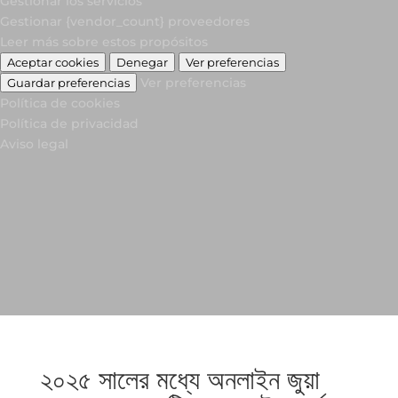
Gestionar los servicios
Gestionar {vendor_count} proveedores
Leer más sobre estos propósitos
Aceptar cookies
Denegar
Ver preferencias
Ver preferencias
Guardar preferencias
Política de cookies
Política de privacidad
Aviso legal
২০২৫ সালের মধ্যে অনলাইন জুয়া