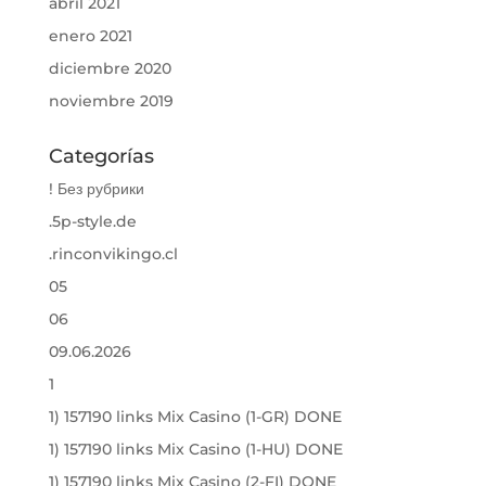
abril 2021
enero 2021
diciembre 2020
noviembre 2019
Categorías
! Без рубрики
.5p-style.de
.rinconvikingo.cl
05
06
09.06.2026
1
1) 157190 links Mix Casino (1-GR) DONE
1) 157190 links Mix Casino (1-HU) DONE
1) 157190 links Mix Casino (2-FI) DONE