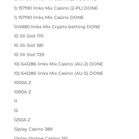
1) 157190 links Mix Casino (2-PL) DONE
1) 157190 links Mix Casino DONE
1)14980 links Mix Crypto betting DONE
10 Jili Slot 170
10 Jili Slot 581
10 Jili Slot 729
10) 641286 links Mix Casino (AU-2) DONE
10) 641286 links Mix Casino (AU-5) DONE
1000A Z
1090A Z
11
12
1250A Z
12play Casino 389
12play Online Casino 251