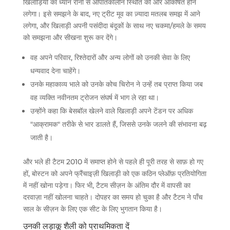
खिलाड़ियों का ध्यान रानी से आपातकालीन स्थिति की ओर आकर्षित होने
लगेगा। इसे समझने के बाद, नए ट्रीट मूव का ज़्यादा मतलब समझ में आने
लगेगा, और खिलाड़ी अपनी पसंदीदा बंदूकों के साथ नए चकमा/हमले के समय
को समझना और सीखना शुरू कर देंगे।
वह अपने परिवार, रिश्तेदारों और अन्य लोगों को उनकी सेवा के लिए
धन्यवाद देना चाहेंगे।
उनके महाकाव्य भाले को उनके कोच चिरोन ने उन्हें तब प्राप्त किया जब
वह व्यक्ति नवीनतम ट्रोजन संघर्ष में भाग ले रहा था।
उन्होंने कहा कि बेसबॉल खेलने वाले खिलाड़ी अपने टेंडन पर अधिक
"आक्रामक" तरीके से भार डालते हैं, जिससे उनके जलने की संभावना बढ़
जाती है।
और भले ही टैटम 2010 में समाप्त होने से पहले ही पूरी तरह से साफ़ हो गए
हों, बोस्टन को अपने फ्रैंचाइज़ी खिलाड़ी को एक कठिन प्लेऑफ़ प्रतियोगिता
में नहीं खोना पड़ेगा। फिर भी, टैटम सीज़न के अंतिम दौर में वापसी का
दरवाज़ा नहीं खोलना चाहते। दोपहर का समय हो चुका है और टैटम ने पाँच
साल के सीज़न के लिए एक सीट के लिए भुगतान किया है।
उनकी लड़ाकू शैली को प्राथमिकता दें