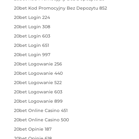
20bet Kod Promocyjny Bez Depozytu 852
20bet Login 224
20bet Login 308
20bet Login 603
20bet Login 651
20bet Login 997
20bet Logowanie 256
20bet Logowanie 440
20bet Logowanie 522
20bet Logowanie 603
20bet Logowanie 899
20bet Online Casino 451
20bet Online Casino 500
20bet Opinie 187
20bet Opinie 618