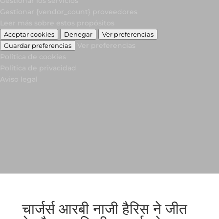
Gestionar los servicios
Gestionar {vendor_count} proveedores
Leer más sobre estos propósitos
Aceptar cookies
Denegar
Ver preferencias
Ver preferencias
Guardar preferencias
Política de cookies
Política de privacidad
Aviso legal
चार्जर्स आरबी नाजी हैरिस ने जीत