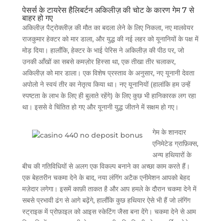
पेसर्स के टायरेस हैलिबर्टन अकिलीज़ की चोट के कारण गेम 7 से
बाहर हो गए
अकिलीज़ पैट्रोक्लीज़ की मौत का बदला लेने के लिए निकला, नए मालवेयर
राजकुमार हेक्टर को मार डाला, और युद्ध की नई लहर को यूनानियों के पक्ष में
मोड़ दिया। हालाँकि, हेक्टर के भाई पेरिस ने अकिलीज़ की पीठ पर, जो
उनकी आँखों का सबसे कमज़ोर हिस्सा था, एक तीखा तीर चलाकर,
अकिलीज़ को मार डाला। एक विशेष प्रस्ताव के अनुसार, नए यूनानी देवता
अपोलो ने स्वयं तीर का नेतृत्व किया था। नए यूनानियों (हालांकि हम उन्हें
स्पष्टता के लाभ के लिए ही बुलाते रहेंगे) के लिए कुछ भी हानिकारक लग रहा
था। इससे वे चिंतित हो गए और यूनानी युद्ध जीतने में सक्षम हो गए।
गेम के शानदार
एनिमेटेड ग्राफ़िक्स,
अन्य हथियारों के
बीच की गतिविधियों से अलग एक विकल्प बनाने का अच्छा काम करते हैं।
एक बेहतरीन चकमा देने के बाद, नया लंगिंग अटैक एनीमेशन आपको बेहद
मज़ेदार लगेगा। इसमें काफ़ी ताकत है और आप हमले के दौरान चकमा देने में
सबसे प्रभावी ढंग से आगे बढ़ेंगे, हालाँकि कुछ हथियार ऐसे भी हैं जो लंगिंग
स्ट्राइक में प्रोफ़ाइल को आइस स्केटिंग जैसा बना देंगे। चकमा देने से आम