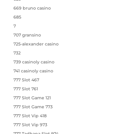
669 bruno casino
685
7
707 gransino
725-alexander casino
732
739 casinoly casino
741 casinoly casino
777 Slot 467
777 Slot 761
777 Slot Game 121
777 Slot Game 773
777 Slot Vip 418
777 Slot Vip 973
777 Tadhana Slot 974