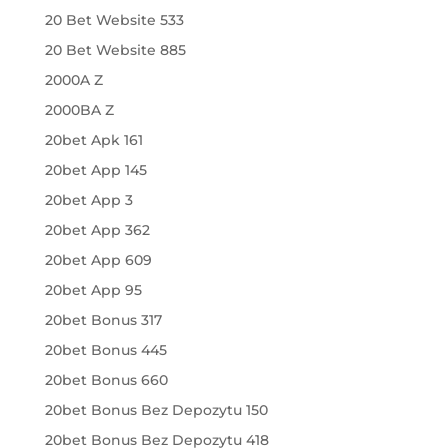
20 Bet Website 533
20 Bet Website 885
2000A Z
2000BA Z
20bet Apk 161
20bet App 145
20bet App 3
20bet App 362
20bet App 609
20bet App 95
20bet Bonus 317
20bet Bonus 445
20bet Bonus 660
20bet Bonus Bez Depozytu 150
20bet Bonus Bez Depozytu 418