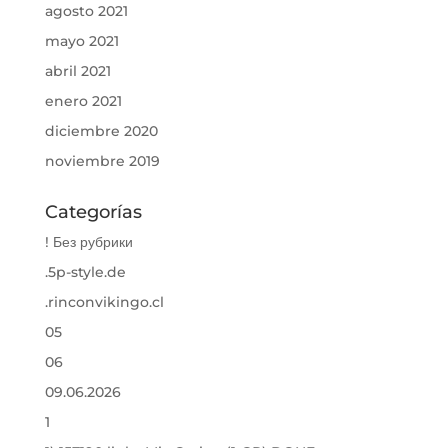
agosto 2021
mayo 2021
abril 2021
enero 2021
diciembre 2020
noviembre 2019
Categorías
! Без рубрики
.5p-style.de
.rinconvikingo.cl
05
06
09.06.2026
1