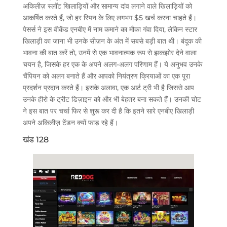
अकिलीज़ स्लॉट खिलाड़ियों और सामान्य दांव लगाने वाले खिलाड़ियों को
आकर्षित करते हैं, जो हर स्पिन के लिए लगभग $5 खर्च करना चाहते हैं।
पेसर्स ने इस वीकेंड एनबीए में नाम कमाने का मौका गंवा दिया, लेकिन स्टार
खिलाड़ी का जाना भी उनके सीज़न के अंत में सबसे बड़ी बात थी। बंदूक की
भावना की बात करें तो, उनमें से एक भावनात्मक रूप से झकझोर देने वाला
चयन है, जिसके हर एक के अपने अलग-अलग परिणाम हैं। ये अनुभव उनके
चैंपियन को अलग बनाते हैं और आपको नियंत्रण क्रियाओं का एक पूरा
प्रदर्शन प्रदान करते हैं। इसके अलावा, एक आर्ट ट्री भी है जिससे आप
उनके हीरो के ट्रीट डिज़ाइन को और भी बेहतर बना सकते हैं। उनकी चोट
ने इस बात पर चर्चा फिर से शुरू कर दी है कि इतने सारे एनबीए खिलाड़ी
अपने अकिलीज़ टेंडन क्यों फाड़ रहे हैं।
खंड 128