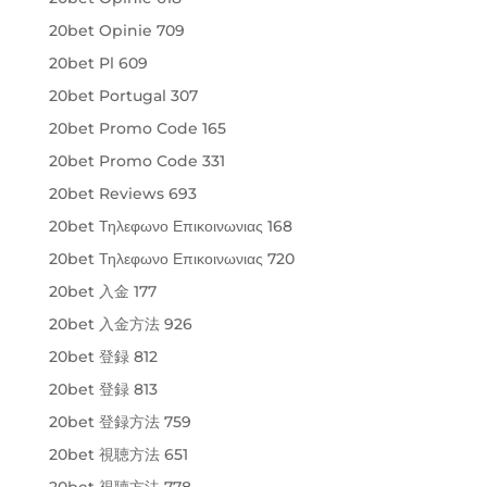
20bet Opinie 709
20bet Pl 609
20bet Portugal 307
20bet Promo Code 165
20bet Promo Code 331
20bet Reviews 693
20bet Τηλεφωνο Επικοινωνιας 168
20bet Τηλεφωνο Επικοινωνιας 720
20bet 入金 177
20bet 入金方法 926
20bet 登録 812
20bet 登録 813
20bet 登録方法 759
20bet 視聴方法 651
20bet 視聴方法 778