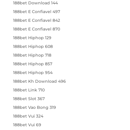
188bet Download 144
188bet E Confiavel 497
188bet E Confiavel 842
188bet E Confiavel 870
188bet Hiphop 129
188bet Hiphop 608
188bet Hiphop 718
188bet Hiphop 857
188bet Hiphop 954
188bet Kh Download 496
188bet Link 710
188bet Slot 367
188bet Vao Bong 319
188bet Vui 324
188bet Vui 69