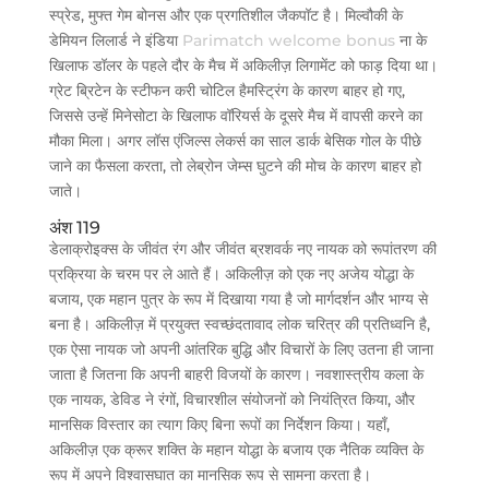
स्प्रेड, मुफ्त गेम बोनस और एक प्रगतिशील जैकपॉट है। मिल्वौकी के
डेमियन लिलार्ड ने इंडिया
Parimatch welcome bonus
ना के
खिलाफ डॉलर के पहले दौर के मैच में अकिलीज़ लिगामेंट को फाड़ दिया था।
ग्रेट ब्रिटेन के स्टीफन करी चोटिल हैमस्ट्रिंग के कारण बाहर हो गए,
जिससे उन्हें मिनेसोटा के खिलाफ वॉरियर्स के दूसरे मैच में वापसी करने का
मौका मिला। अगर लॉस एंजिल्स लेकर्स का साल डार्क बेसिक गोल के पीछे
जाने का फैसला करता, तो लेब्रोन जेम्स घुटने की मोच के कारण बाहर हो
जाते।
अंश 119
डेलाक्रोइक्स के जीवंत रंग और जीवंत ब्रशवर्क नए नायक को रूपांतरण की
प्रक्रिया के चरम पर ले आते हैं। अकिलीज़ को एक नए अजेय योद्धा के
बजाय, एक महान पुत्र के रूप में दिखाया गया है जो मार्गदर्शन और भाग्य से
बना है। अकिलीज़ में प्रयुक्त स्वच्छंदतावाद लोक चरित्र की प्रतिध्वनि है,
एक ऐसा नायक जो अपनी आंतरिक बुद्धि और विचारों के लिए उतना ही जाना
जाता है जितना कि अपनी बाहरी विजयों के कारण। नवशास्त्रीय कला के
एक नायक, डेविड ने रंगों, विचारशील संयोजनों को नियंत्रित किया, और
मानसिक विस्तार का त्याग किए बिना रूपों का निर्देशन किया। यहाँ,
अकिलीज़ एक क्रूर शक्ति के महान योद्धा के बजाय एक नैतिक व्यक्ति के
रूप में अपने विश्वासघात का मानसिक रूप से सामना करता है।