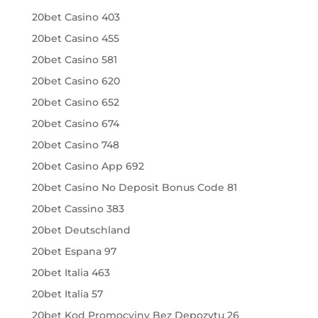
20bet Casino 403
20bet Casino 455
20bet Casino 581
20bet Casino 620
20bet Casino 652
20bet Casino 674
20bet Casino 748
20bet Casino App 692
20bet Casino No Deposit Bonus Code 81
20bet Cassino 383
20bet Deutschland
20bet Espana 97
20bet Italia 463
20bet Italia 57
20bet Kod Promocyjny Bez Depozytu 26