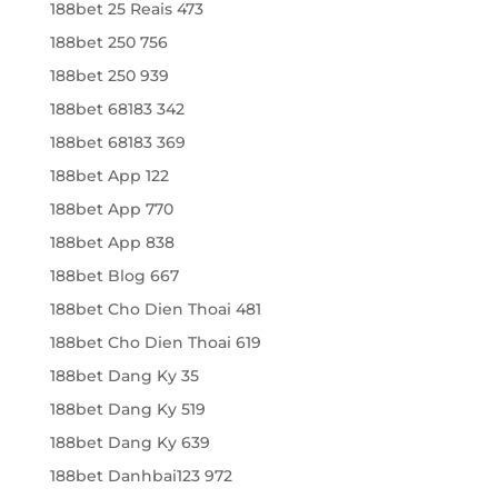
188bet 25 Reais 473
188bet 250 756
188bet 250 939
188bet 68183 342
188bet 68183 369
188bet App 122
188bet App 770
188bet App 838
188bet Blog 667
188bet Cho Dien Thoai 481
188bet Cho Dien Thoai 619
188bet Dang Ky 35
188bet Dang Ky 519
188bet Dang Ky 639
188bet Danhbai123 972