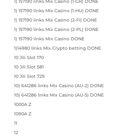
1) 157190 links Mix Casino (1-GR) DONE
1) 157190 links Mix Casino (1-HU) DONE
1) 157190 links Mix Casino (2-FI) DONE
1) 157190 links Mix Casino (2-PL) DONE
1) 157190 links Mix Casino DONE
1)14980 links Mix Crypto betting DONE
10 Jili Slot 170
10 Jili Slot 581
10 Jili Slot 729
10) 641286 links Mix Casino (AU-2) DONE
10) 641286 links Mix Casino (AU-5) DONE
1000A Z
1090A Z
11
12