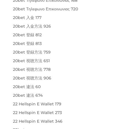
20bet Τηλεφωνο Επικοινωνιας 168
20bet Τηλεφωνο Επικοινωνιας 720
20bet 入金 177
20bet 入金方法 926
20bet 登録 812
20bet 登録 813
20bet 登録方法 759
20bet 視聴方法 651
20bet 視聴方法 778
20bet 視聴方法 906
20bet 違法 60
20bet 違法 674
22 Hellspin E Wallet 179
22 Hellspin E Wallet 273
22 Hellspin E Wallet 346