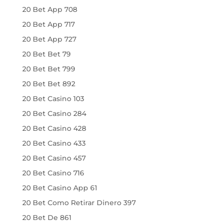
20 Bet App 708
20 Bet App 717
20 Bet App 727
20 Bet Bet 79
20 Bet Bet 799
20 Bet Bet 892
20 Bet Casino 103
20 Bet Casino 284
20 Bet Casino 428
20 Bet Casino 433
20 Bet Casino 457
20 Bet Casino 716
20 Bet Casino App 61
20 Bet Como Retirar Dinero 397
20 Bet De 861