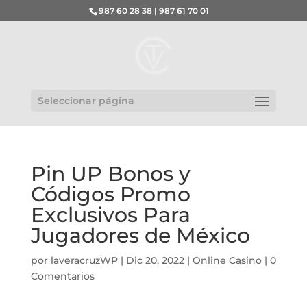
987 60 28 38 | 987 61 70 01
Seleccionar página
Pin UP Bonos y
Códigos Promo
Exclusivos Para
Jugadores de México
por
laveracruzWP
|
Dic 20, 2022
|
Online Casino
|
0
Comentarios