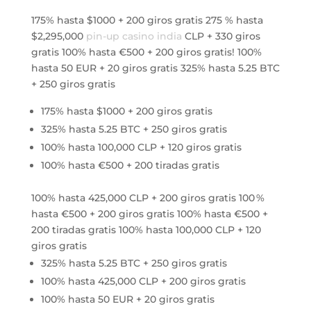
175% hasta $1000 + 200 giros gratis 275 % hasta
$2,295,000
pin-up casino india
CLP + 330 giros
gratis 100% hasta €500 + 200 giros gratis! 100%
hasta 50 EUR + 20 giros gratis 325% hasta 5.25 BTC
+ 250 giros gratis
175% hasta $1000 + 200 giros gratis
325% hasta 5.25 BTC + 250 giros gratis
100% hasta 100,000 CLP + 120 giros gratis
100% hasta €500 + 200 tiradas gratis
100% hasta 425,000 CLP + 200 giros gratis 100 %
hasta €500 + 200 giros gratis 100% hasta €500 +
200 tiradas gratis 100% hasta 100,000 CLP + 120
giros gratis
325% hasta 5.25 BTC + 250 giros gratis
100% hasta 425,000 CLP + 200 giros gratis
100% hasta 50 EUR + 20 giros gratis