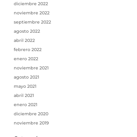
diciembre 2022
noviembre 2022
septiembre 2022
agosto 2022
abril 2022
febrero 2022
enero 2022
noviembre 2021
agosto 2021
mayo 2021
abril 2021
enero 2021
diciembre 2020
noviembre 2019