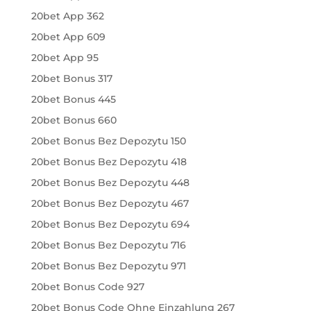
20bet App 362
20bet App 609
20bet App 95
20bet Bonus 317
20bet Bonus 445
20bet Bonus 660
20bet Bonus Bez Depozytu 150
20bet Bonus Bez Depozytu 418
20bet Bonus Bez Depozytu 448
20bet Bonus Bez Depozytu 467
20bet Bonus Bez Depozytu 694
20bet Bonus Bez Depozytu 716
20bet Bonus Bez Depozytu 971
20bet Bonus Code 927
20bet Bonus Code Ohne Einzahlung 267