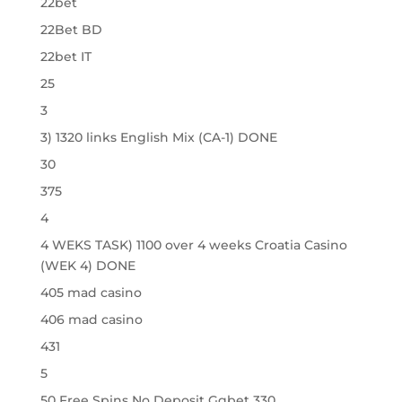
22bet
22Bet BD
22bet IT
25
3
3) 1320 links English Mix (CA-1) DONE
30
375
4
4 WEKS TASK) 1100 over 4 weeks Croatia Casino
(WEK 4) DONE
405 mad casino
406 mad casino
431
5
50 Free Spins No Deposit Ggbet 330