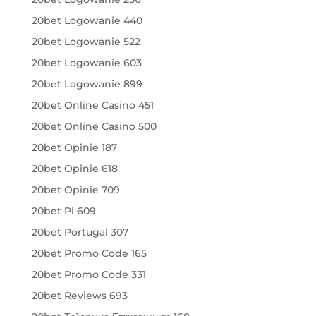
20bet Logowanie 440
20bet Logowanie 522
20bet Logowanie 603
20bet Logowanie 899
20bet Online Casino 451
20bet Online Casino 500
20bet Opinie 187
20bet Opinie 618
20bet Opinie 709
20bet Pl 609
20bet Portugal 307
20bet Promo Code 165
20bet Promo Code 331
20bet Reviews 693