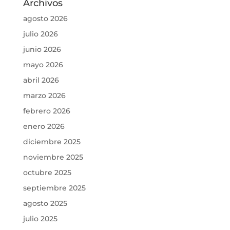
Archivos
agosto 2026
julio 2026
junio 2026
mayo 2026
abril 2026
marzo 2026
febrero 2026
enero 2026
diciembre 2025
noviembre 2025
octubre 2025
septiembre 2025
agosto 2025
julio 2025