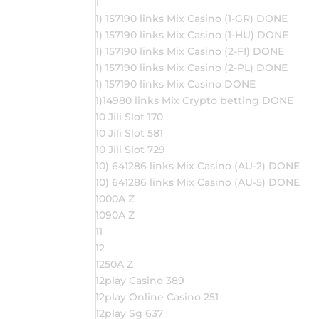
1
1) 157190 links Mix Casino (1-GR) DONE
1) 157190 links Mix Casino (1-HU) DONE
1) 157190 links Mix Casino (2-FI) DONE
1) 157190 links Mix Casino (2-PL) DONE
1) 157190 links Mix Casino DONE
1)14980 links Mix Crypto betting DONE
10 Jili Slot 170
10 Jili Slot 581
10 Jili Slot 729
10) 641286 links Mix Casino (AU-2) DONE
10) 641286 links Mix Casino (AU-5) DONE
1000A Z
1090A Z
11
12
1250A Z
12play Casino 389
12play Online Casino 251
12play Sg 637