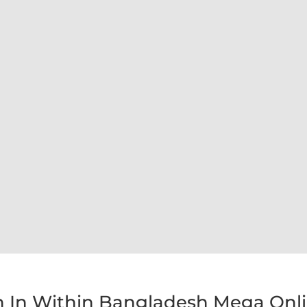
n In Within Bangladesh Mega Onl