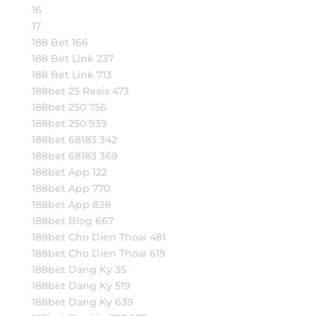
16
17
188 Bet 166
188 Bet Link 237
188 Bet Link 713
188bet 25 Reais 473
188bet 250 756
188bet 250 939
188bet 68183 342
188bet 68183 369
188bet App 122
188bet App 770
188bet App 838
188bet Blog 667
188bet Cho Dien Thoai 481
188bet Cho Dien Thoai 619
188bet Dang Ky 35
188bet Dang Ky 519
188bet Dang Ky 639