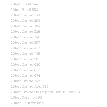
20bet Brasil 244
20bet Brasil 556
20bet Casino 239
20bet Casino 256
20bet Casino 304
20bet Casino 328
20bet Casino 346
20bet Casino 357
20bet Casino 403
20bet Casino 455
20bet Casino 581
20bet Casino 620
20bet Casino 652
20bet Casino 674
20bet Casino 748
20bet Casino App 692
20bet Casino No Deposit Bonus Code 81
20bet Cassino 383
20bet Deutschland