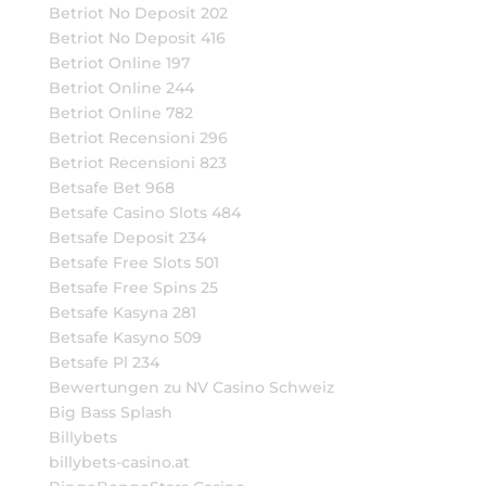
Betriot No Deposit 202
Betriot No Deposit 416
Betriot Online 197
Betriot Online 244
Betriot Online 782
Betriot Recensioni 296
Betriot Recensioni 823
Betsafe Bet 968
Betsafe Casino Slots 484
Betsafe Deposit 234
Betsafe Free Slots 501
Betsafe Free Spins 25
Betsafe Kasyna 281
Betsafe Kasyno 509
Betsafe Pl 234
Bewertungen zu NV Casino Schweiz
Big Bass Splash
Billybets
billybets-casino.at