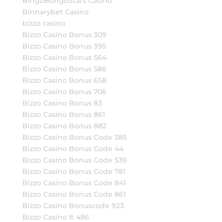
BingoBongoStars Casino
Binnarybet Casino
bizzo casino
Bizzo Casino Bonus 309
Bizzo Casino Bonus 395
Bizzo Casino Bonus 564
Bizzo Casino Bonus 586
Bizzo Casino Bonus 658
Bizzo Casino Bonus 706
Bizzo Casino Bonus 83
Bizzo Casino Bonus 861
Bizzo Casino Bonus 882
Bizzo Casino Bonus Code 385
Bizzo Casino Bonus Code 44
Bizzo Casino Bonus Code 539
Bizzo Casino Bonus Code 781
Bizzo Casino Bonus Code 841
Bizzo Casino Bonus Code 861
Bizzo Casino Bonuscode 923
Bizzo Casino It 486