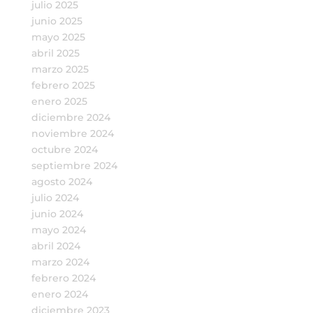
julio 2025
junio 2025
mayo 2025
abril 2025
marzo 2025
febrero 2025
enero 2025
diciembre 2024
noviembre 2024
octubre 2024
septiembre 2024
agosto 2024
julio 2024
junio 2024
mayo 2024
abril 2024
marzo 2024
febrero 2024
enero 2024
diciembre 2023