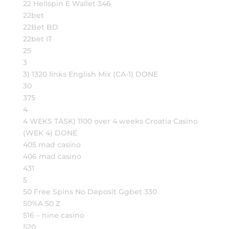
22 Hellspin E Wallet 346
22bet
22Bet BD
22bet IT
25
3
3) 1320 links English Mix (CA-1) DONE
30
375
4
4 WEKS TASK) 1100 over 4 weeks Croatia Casino
(WEK 4) DONE
405 mad casino
406 mad casino
431
5
50 Free Spins No Deposit Ggbet 330
50%A 50 Z
516 – nine casino
520