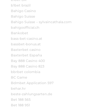
b1bet brazil
Bahigo Casino
Bahigo Suisse
Bahigo Suisse – sylvaincathala.com
bahigoofficial.ch
Bankobet
bass-bet-casino.at
bassbet-bonus.at
Baxterbet casino
Baxterbet España
Bay 888 Casino 400
Bay 888 Casino 823
bbrbet colombia
BC Game
Bdmbet Application 597
behar.hr
beste-zahlungsarten.de
Bet 188 565
Bet 188 951