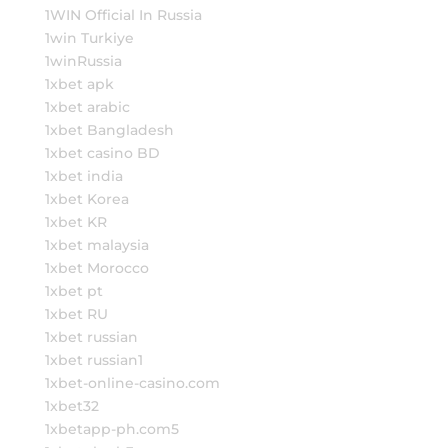
1WIN Official In Russia
1win Turkiye
1winRussia
1xbet apk
1xbet arabic
1xbet Bangladesh
1xbet casino BD
1xbet india
1xbet Korea
1xbet KR
1xbet malaysia
1xbet Morocco
1xbet pt
1xbet RU
1xbet russian
1xbet russian1
1xbet-online-casino.com
1xbet32
1xbetapp-ph.com5