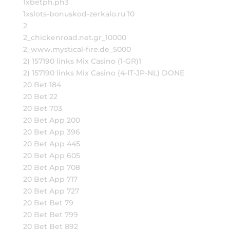
1xbetph.ph3
1xslots-bonuskod-zerkalo.ru 10
2
2_chickenroad.net.gr_10000
2_www.mystical-fire.de_5000
2) 157190 links Mix Casino (1-GR)1
2) 157190 links Mix Casino (4-IT-JP-NL) DONE
20 Bet 184
20 Bet 22
20 Bet 703
20 Bet App 200
20 Bet App 396
20 Bet App 445
20 Bet App 605
20 Bet App 708
20 Bet App 717
20 Bet App 727
20 Bet Bet 79
20 Bet Bet 799
20 Bet Bet 892