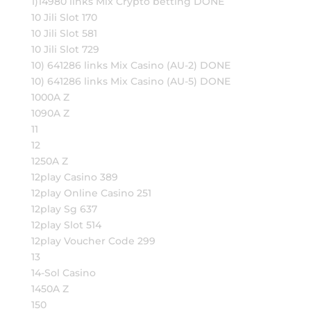
1)14980 links Mix Crypto betting DONE
10 Jili Slot 170
10 Jili Slot 581
10 Jili Slot 729
10) 641286 links Mix Casino (AU-2) DONE
10) 641286 links Mix Casino (AU-5) DONE
1000A Z
1090A Z
11
12
1250A Z
12play Casino 389
12play Online Casino 251
12play Sg 637
12play Slot 514
12play Voucher Code 299
13
14-Sol Casino
1450A Z
150