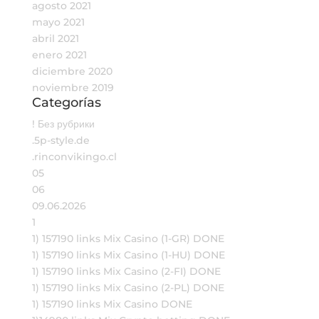
agosto 2021
mayo 2021
abril 2021
enero 2021
diciembre 2020
noviembre 2019
Categorías
! Без рубрики
.5p-style.de
.rinconvikingo.cl
05
06
09.06.2026
1
1) 157190 links Mix Casino (1-GR) DONE
1) 157190 links Mix Casino (1-HU) DONE
1) 157190 links Mix Casino (2-FI) DONE
1) 157190 links Mix Casino (2-PL) DONE
1) 157190 links Mix Casino DONE