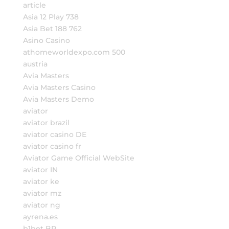
article
Asia 12 Play 738
Asia Bet 188 762
Asino Casino
athomeworldexpo.com 500
austria
Avia Masters
Avia Masters Casino
Avia Masters Demo
aviator
aviator brazil
aviator casino DE
aviator casino fr
Aviator Game Official WebSite
aviator IN
aviator ke
aviator mz
aviator ng
ayrena.es
b1bet BR